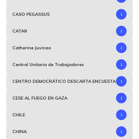
CASO PEGASSUS
1
CATAR
1
Catherine Juvinao
1
Central Unitaria de Trabajadores
1
CENTRO DEMOCRÁTICO DESCARTA ENCUESTA
1
CESE AL FUEGO EN GAZA
1
CHILE
1
CHINA
1