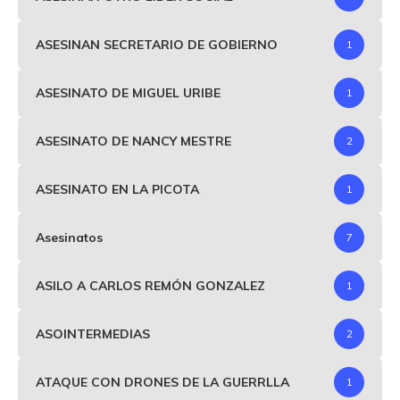
ASESINAN SECRETARIO DE GOBIERNO
1
ASESINATO DE MIGUEL URIBE
1
ASESINATO DE NANCY MESTRE
2
ASESINATO EN LA PICOTA
1
Asesinatos
7
ASILO A CARLOS REMÓN GONZALEZ
1
ASOINTERMEDIAS
2
ATAQUE CON DRONES DE LA GUERRLLA
1