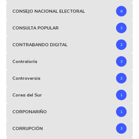
CONSEJO NACIONAL ELECTORAL
6
CONSULTA POPULAR
3
CONTRABANDO DIGITAL
2
Contraloría
3
Controversia
2
Corea del Sur
1
CORPONARIÑO
1
CORRUPCIÓN
3