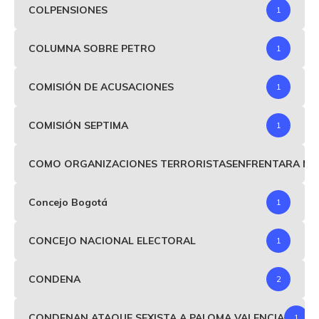
COLPENSIONES
1
COLUMNA SOBRE PETRO
1
COMISIÓN DE ACUSACIONES
1
COMISIÓN SEPTIMA
1
COMO ORGANIZACIONES TERRORISTASENFRENTARA MIND
Concejo Bogotá
1
CONCEJO NACIONAL ELECTORAL
1
CONDENA
2
CONDENAN ATAQUE SEXISTA A PALOMA VALENCIA
1