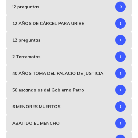
!2 preguntas
0
12 AÑOS DE CÁRCEL PARA URIBE
1
12 preguntas
1
2 Terremotos
1
40 AÑOS TOMA DEL PALACIO DE JUSTICIA
1
50 escandalos del Gobierno Petro
1
6 MENORES MUERTOS
1
ABATIDO EL MENCHO
1