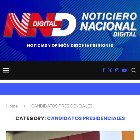
NOTICIAS Y OPINIÓN DESDE LAS REGIONES
Home
CANDIDATOS PRESIDENCIALES
CATEGORY:
CANDIDATOS PRESIDENCIALES