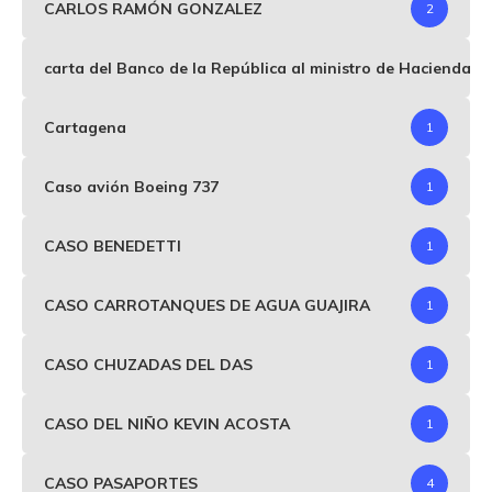
CARLOS RAMÓN GONZALEZ
2
carta del Banco de la República al ministro de Hacienda p
Cartagena
1
Caso avión Boeing 737
1
CASO BENEDETTI
1
CASO CARROTANQUES DE AGUA GUAJIRA
1
CASO CHUZADAS DEL DAS
1
CASO DEL NIÑO KEVIN ACOSTA
1
CASO PASAPORTES
4