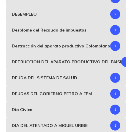
DESEMPLEO
2
Desplome del Recaudo de impuestos
1
Destrucción del aparato productivo Colombiano
1
DETRUCCION DEL APARATO PRODUCTIVO DEL PAISI
1
DEUDA DEL SISTEMA DE SALUD
1
DEUDAS DEL GOBIERNO PETRO A EPM
1
Dia Civico
1
DIA DEL ATENTADO A MIGUEL URIBE
1