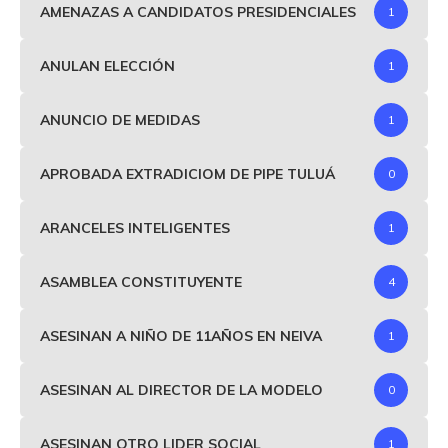
AMENAZAS A CANDIDATOS PRESIDENCIALES
1
ANULAN ELECCIÓN
1
ANUNCIO DE MEDIDAS
1
APROBADA EXTRADICIOM DE PIPE TULUÁ
0
ARANCELES INTELIGENTES
1
ASAMBLEA CONSTITUYENTE
4
ASESINAN A NIÑO DE 11AÑOS EN NEIVA
1
ASESINAN AL DIRECTOR DE LA MODELO
0
ASESINAN OTRO LIDER SOCIAL
1