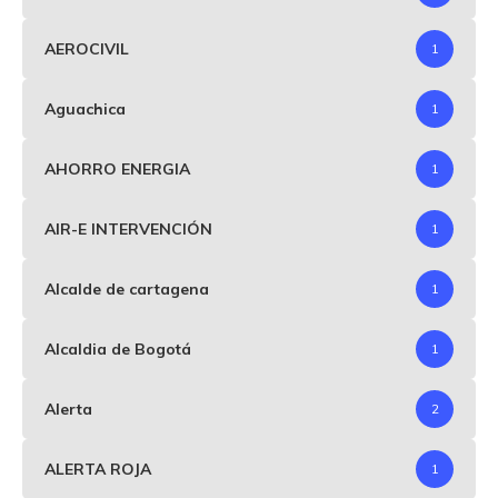
AEROCIVIL
1
Aguachica
1
AHORRO ENERGIA
1
AIR-E INTERVENCIÓN
1
Alcalde de cartagena
1
Alcaldia de Bogotá
1
Alerta
2
ALERTA ROJA
1