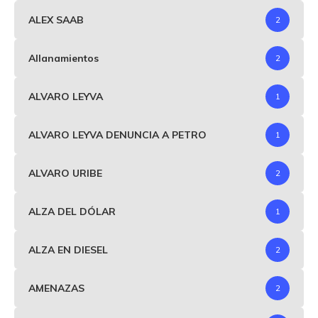
ALEX SAAB
2
Allanamientos
2
ALVARO LEYVA
1
ALVARO LEYVA DENUNCIA A PETRO
1
ALVARO URIBE
2
ALZA DEL DÓLAR
1
ALZA EN DIESEL
2
AMENAZAS
2