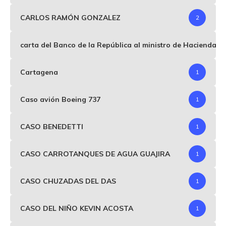
CARLOS RAMÓN GONZALEZ
2
carta del Banco de la República al ministro de Hacienda p
Cartagena
1
Caso avión Boeing 737
1
CASO BENEDETTI
1
CASO CARROTANQUES DE AGUA GUAJIRA
1
CASO CHUZADAS DEL DAS
1
CASO DEL NIÑO KEVIN ACOSTA
1