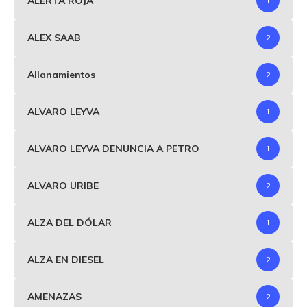
ALERTA ROJA
1
ALEX SAAB
2
Allanamientos
2
ALVARO LEYVA
1
ALVARO LEYVA DENUNCIA A PETRO
1
ALVARO URIBE
2
ALZA DEL DÓLAR
1
ALZA EN DIESEL
2
AMENAZAS
2