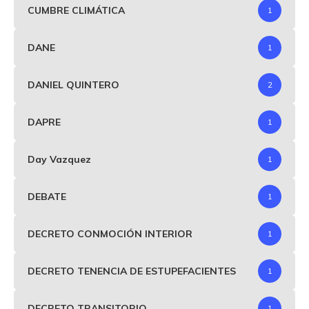
CUMBRE CLIMÁTICA
1
DANE
1
DANIEL QUINTERO
2
DAPRE
1
Day Vazquez
1
DEBATE
1
DECRETO CONMOCIÓN INTERIOR
1
DECRETO TENENCIA DE ESTUPEFACIENTES
1
DECRETO TRANSITORIO
1