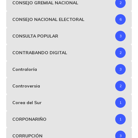
CONSEJO GREMIAL NACIONAL
2
CONSEJO NACIONAL ELECTORAL
6
CONSULTA POPULAR
3
CONTRABANDO DIGITAL
2
Contraloría
3
Controversia
2
Corea del Sur
1
CORPONARIÑO
1
CORRUPCIÓN
3