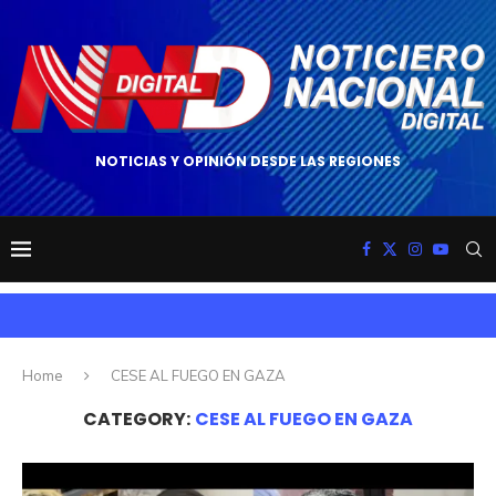
NOTICIAS Y OPINIÓN DESDE LAS REGIONES
Home
CESE AL FUEGO EN GAZA
CATEGORY:
CESE AL FUEGO EN GAZA