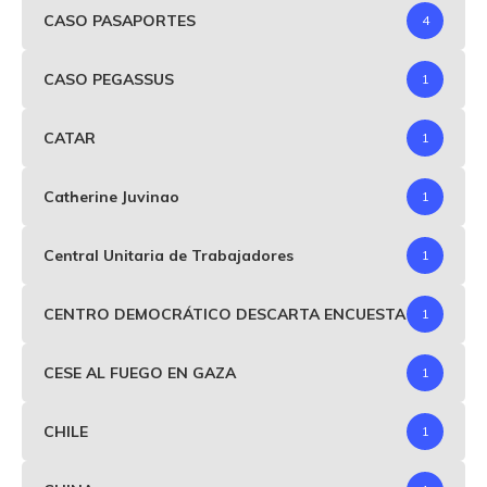
CASO PASAPORTES
4
CASO PEGASSUS
1
CATAR
1
Catherine Juvinao
1
Central Unitaria de Trabajadores
1
CENTRO DEMOCRÁTICO DESCARTA ENCUESTA
1
CESE AL FUEGO EN GAZA
1
CHILE
1