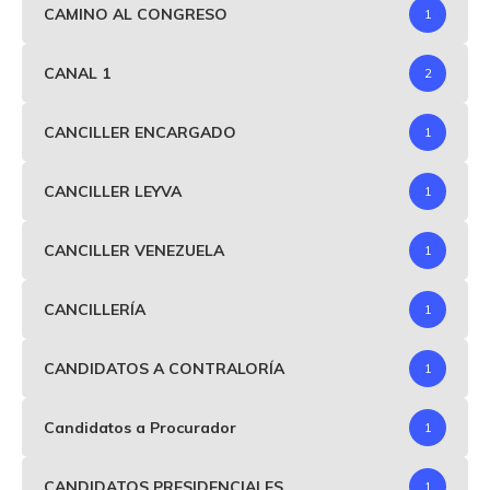
CAMINO AL CONGRESO
1
CANAL 1
2
CANCILLER ENCARGADO
1
CANCILLER LEYVA
1
CANCILLER VENEZUELA
1
CANCILLERÍA
1
CANDIDATOS A CONTRALORÍA
1
Candidatos a Procurador
1
CANDIDATOS PRESIDENCIALES
1