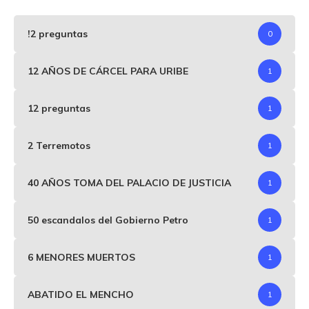
!2 preguntas
0
12 AÑOS DE CÁRCEL PARA URIBE
1
12 preguntas
1
2 Terremotos
1
40 AÑOS TOMA DEL PALACIO DE JUSTICIA
1
50 escandalos del Gobierno Petro
1
6 MENORES MUERTOS
1
ABATIDO EL MENCHO
1