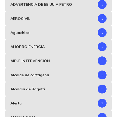
ADVERTENCIA DE EE UU A PETRO
1
AEROCIVIL
1
Aguachica
1
AHORRO ENERGIA
1
AIR-E INTERVENCIÓN
1
Alcalde de cartagena
1
Alcaldia de Bogotá
1
Alerta
2