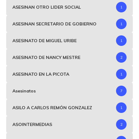
ASESINAN OTRO LIDER SOCIAL
1
ASESINAN SECRETARIO DE GOBIERNO
1
ASESINATO DE MIGUEL URIBE
1
ASESINATO DE NANCY MESTRE
2
ASESINATO EN LA PICOTA
1
Asesinatos
7
ASILO A CARLOS REMÓN GONZALEZ
1
ASOINTERMEDIAS
2