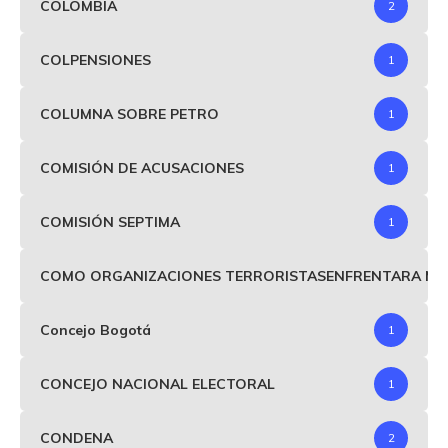
COLOMBIA
2
COLPENSIONES
1
COLUMNA SOBRE PETRO
1
COMISIÓN DE ACUSACIONES
1
COMISIÓN SEPTIMA
1
COMO ORGANIZACIONES TERRORISTASENFRENTARA MIND
Concejo Bogotá
1
CONCEJO NACIONAL ELECTORAL
1
CONDENA
2