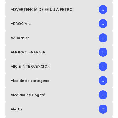
ADVERTENCIA DE EE UU A PETRO
1
AEROCIVIL
1
Aguachica
1
AHORRO ENERGIA
1
AIR-E INTERVENCIÓN
1
Alcalde de cartagena
1
Alcaldia de Bogotá
1
Alerta
2