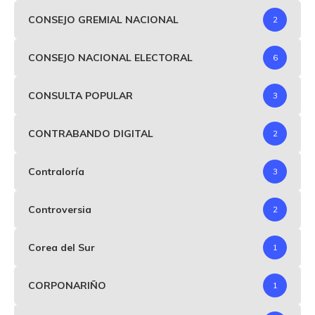
CONSEJO GREMIAL NACIONAL
2
CONSEJO NACIONAL ELECTORAL
6
CONSULTA POPULAR
3
CONTRABANDO DIGITAL
2
Contraloría
3
Controversia
2
Corea del Sur
1
CORPONARIÑO
1