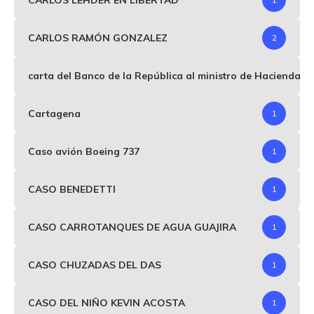
CARLOS RAMÓN GONZALEZ
2
carta del Banco de la República al ministro de Hacienda p
Cartagena
1
Caso avión Boeing 737
1
CASO BENEDETTI
1
CASO CARROTANQUES DE AGUA GUAJIRA
1
CASO CHUZADAS DEL DAS
1
CASO DEL NIÑO KEVIN ACOSTA
1