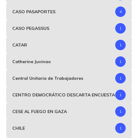
CASO PASAPORTES
4
CASO PEGASSUS
1
CATAR
1
Catherine Juvinao
1
Central Unitaria de Trabajadores
1
CENTRO DEMOCRÁTICO DESCARTA ENCUESTA
1
CESE AL FUEGO EN GAZA
1
CHILE
1