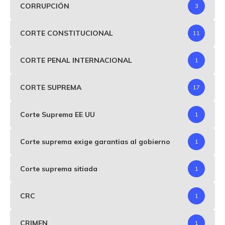
CORRUPCIÓN
3
CORTE CONSTITUCIONAL
11
CORTE PENAL INTERNACIONAL
1
CORTE SUPREMA
17
Corte Suprema EE UU
1
Corte suprema exige garantias al gobierno
1
Corte suprema sitiada
1
CRC
1
CRIMEN
1