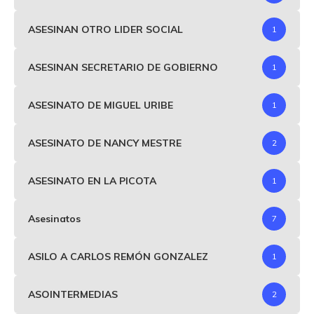
ASESINAN OTRO LIDER SOCIAL
1
ASESINAN SECRETARIO DE GOBIERNO
1
ASESINATO DE MIGUEL URIBE
1
ASESINATO DE NANCY MESTRE
2
ASESINATO EN LA PICOTA
1
Asesinatos
7
ASILO A CARLOS REMÓN GONZALEZ
1
ASOINTERMEDIAS
2