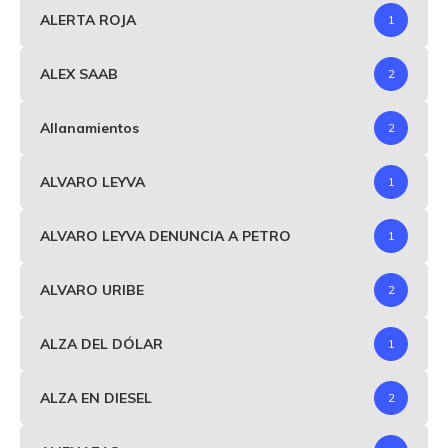
ALERTA ROJA
1
ALEX SAAB
2
Allanamientos
2
ALVARO LEYVA
1
ALVARO LEYVA DENUNCIA A PETRO
1
ALVARO URIBE
2
ALZA DEL DÓLAR
1
ALZA EN DIESEL
2