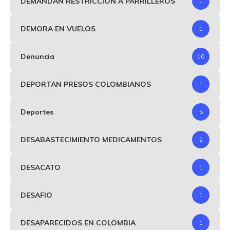
DEMANDAN RESTRICCIÓN A PARRILLEROS
1
DEMORA EN VUELOS
1
Denuncia
10
DEPORTAN PRESOS COLOMBIANOS
1
Deportes
5
DESABASTECIMIENTO MEDICAMENTOS
2
DESACATO
1
DESAFIO
1
DESAPARECIDOS EN COLOMBIA
1