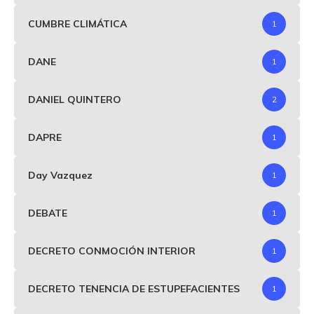
CUMBRE CLIMÁTICA
1
DANE
1
DANIEL QUINTERO
2
DAPRE
1
Day Vazquez
1
DEBATE
1
DECRETO CONMOCIÓN INTERIOR
1
DECRETO TENENCIA DE ESTUPEFACIENTES
1