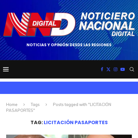
NOTICIAS Y OPINIÓN DESDE LAS REGIONES
Home
Tags
Posts tagged with "LICITACIÓN
PASAPORTES"
TAG:
LICITACIÓN PASAPORTES