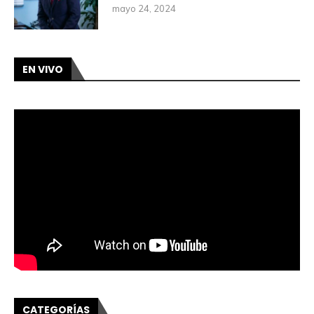
mayo 24, 2024
EN VIVO
CATEGORÍAS