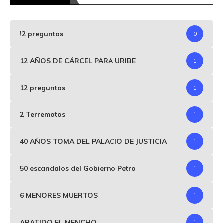
!2 preguntas
0
12 AÑOS DE CÁRCEL PARA URIBE
1
12 preguntas
1
2 Terremotos
1
40 AÑOS TOMA DEL PALACIO DE JUSTICIA
1
50 escandalos del Gobierno Petro
1
6 MENORES MUERTOS
1
ABATIDO EL MENCHO
1