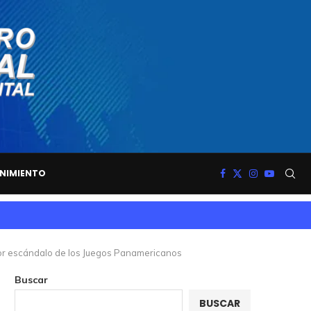
NIMIENTO
por escándalo de los Juegos Panamericanos
Buscar
BUSCAR