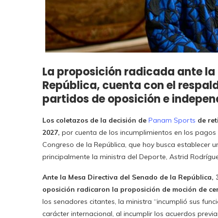
La proposición radicada ante la
República, cuenta con el respal
partidos de oposición e indepen
Los coletazos de la decisión de
Panam Sports
de re
2027,
por cuenta de los incumplimientos en los pagos y
Congreso de la República, que hoy busca establecer un
principalmente la ministra del Deporte, Astrid Rodrígu
Ante la Mesa Directiva del Senado de la República,
oposición radicaron la proposición de moción de ce
los senadores citantes, la ministra “incumplió sus fu
carácter internacional, al incumplir los acuerdos pre