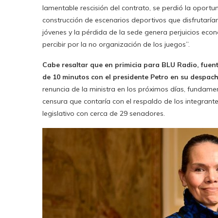
lamentable rescisión del contrato, se perdió la oportun
construcción de escenarios deportivos que disfrutarían
jóvenes y la pérdida de la sede genera perjuicios eco
percibir por la no organización de los juegos”.
Cabe resaltar que en primicia para BLU Radio, fuen
de 10 minutos con el presidente Petro en su despac
renuncia de la ministra en los próximos días, fundame
censura que contaría con el respaldo de los integrant
legislativo con cerca de 29 senadores.