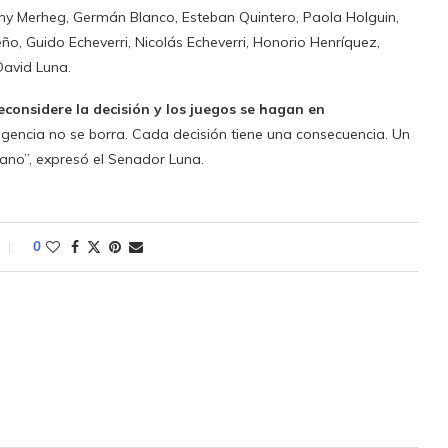
amy Merheg, Germán Blanco, Esteban Quintero, Paola Holguin,
ño, Guido Echeverri, Nicolás Echeverri, Honorio Henríquez,
David Luna.
considere la decisión y los juegos se hagan en
ligencia no se borra. Cada decisión tiene una consecuencia. Un
ano”, expresó el Senador Luna.
0