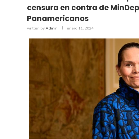
censura en contra de MinDep
Panamericanos
written by
Admin
enero 11, 2024