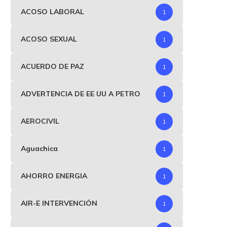
ACOSO LABORAL
1
ACOSO SEXUAL
1
ACUERDO DE PAZ
1
ADVERTENCIA DE EE UU A PETRO
1
AEROCIVIL
1
Aguachica
1
AHORRO ENERGIA
1
AIR-E INTERVENCIÓN
1