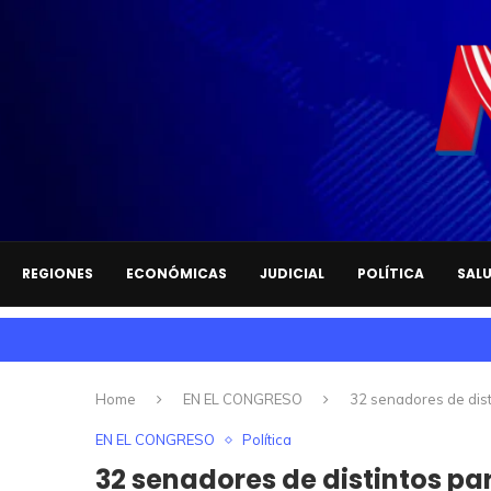
REGIONES
ECONÓMICAS
JUDICIAL
POLÍTICA
SAL
Home
EN EL CONGRESO
32 senadores de dis
EN EL CONGRESO
Política
32 senadores de distintos pa