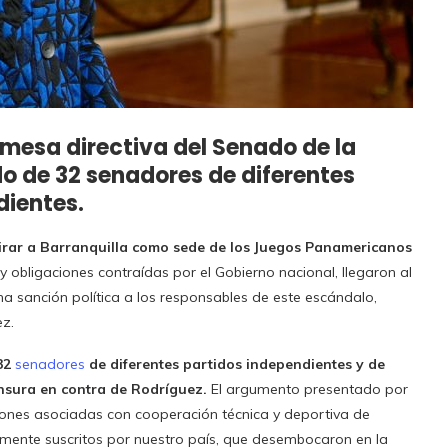
 mesa directiva del Senado de la
do de 32 senadores de diferentes
dientes.
tirar a Barranquilla como sede de los Juegos Panamericanos
 obligaciones contraídas por el Gobierno nacional, llegaron al
a sanción política a los responsables de este escándalo,
ez.
 32
senadores
de diferentes partidos independientes y de
nsura en contra de Rodríguez.
El argumento presentado por
nciones asociadas con cooperación técnica y deportiva de
viamente suscritos por nuestro país, que desembocaron en la