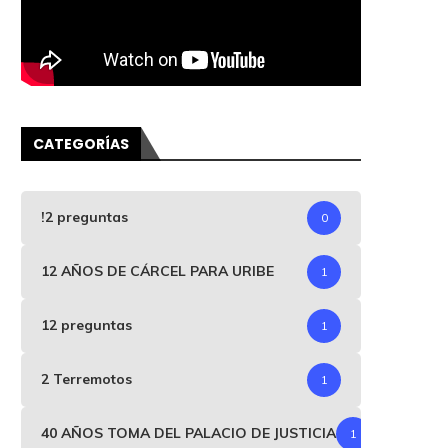
CATEGORÍAS
!2 preguntas
0
12 AÑOS DE CÁRCEL PARA URIBE
1
12 preguntas
1
2 Terremotos
1
40 AÑOS TOMA DEL PALACIO DE JUSTICIA
1