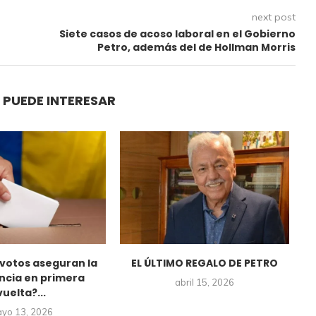
next post
Siete casos de acoso laboral en el Gobierno
Petro, además del de Hollman Morris
 PUEDE INTERESAR
votos aseguran la
EL ÚLTIMO REGALO DE PETRO
B
ncia en primera
abril 15, 2026
vuelta?...
yo 13, 2026