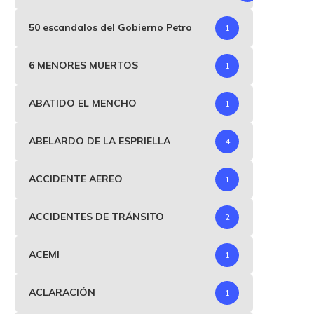
50 escandalos del Gobierno Petro
1
6 MENORES MUERTOS
1
ABATIDO EL MENCHO
1
ABELARDO DE LA ESPRIELLA
4
ACCIDENTE AEREO
1
ACCIDENTES DE TRÁNSITO
2
ACEMI
1
ACLARACIÓN
1