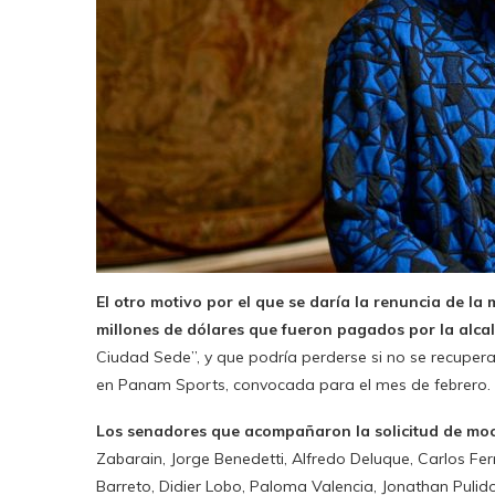
El otro motivo por el que se daría la renuncia de la 
millones de dólares que fueron pagados por la alca
Ciudad Sede”, y que podría perderse si no se recuper
en Panam Sports, convocada para el mes de febrero.
Los senadores que acompañaron la solicitud de moc
Zabarain, Jorge Benedetti, Alfredo Deluque, Carlos F
Barreto, Didier Lobo, Paloma Valencia, Jonathan Pulid