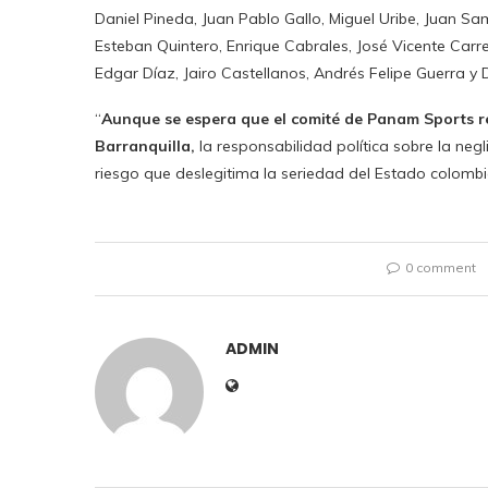
Daniel Pineda, Juan Pablo Gallo, Miguel Uribe, Juan S
Esteban Quintero, Enrique Cabrales, José Vicente Carre
Edgar Díaz, Jairo Castellanos, Andrés Felipe Guerra y 
“
Aunque se espera que el comité de Panam Sports re
Barranquilla,
la responsabilidad política sobre la neg
riesgo que deslegitima la seriedad del Estado colombi
0 comment
ADMIN