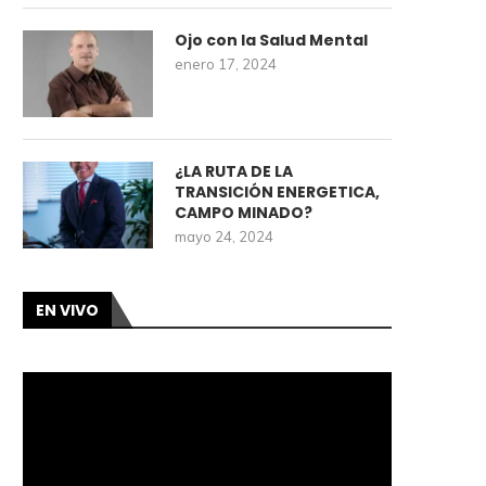
Ojo con la Salud Mental
enero 17, 2024
¿LA RUTA DE LA
TRANSICIÓN ENERGETICA,
CAMPO MINADO?
mayo 24, 2024
EN VIVO