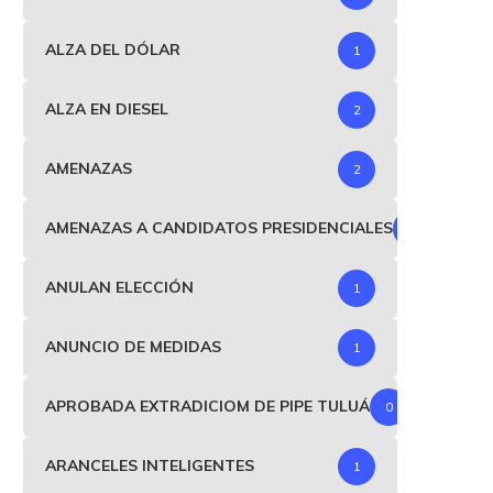
ALZA DEL DÓLAR
1
ALZA EN DIESEL
2
AMENAZAS
2
AMENAZAS A CANDIDATOS PRESIDENCIALES
1
ANULAN ELECCIÓN
1
ANUNCIO DE MEDIDAS
1
APROBADA EXTRADICIOM DE PIPE TULUÁ
0
ARANCELES INTELIGENTES
1