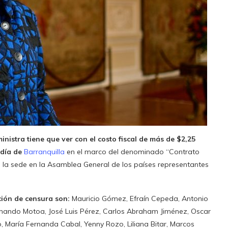
ministra tiene que ver con el costo fiscal de más de $2,25
ldía de
Barranquilla
en el marco del denominado “Contrato
a la sede en la Asamblea General de los países representantes
ión de censura son:
Mauricio Gómez, Efraín Cepeda, Antonio
ernando Motoa, José Luis Pérez, Carlos Abraham Jiménez, Oscar
o, María Fernanda Cabal, Yenny Rozo, Liliana Bitar, Marcos