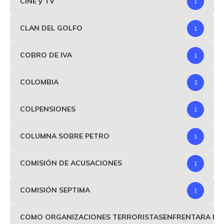
CINE y TV
1
CLAN DEL GOLFO
1
COBRO DE IVA
1
COLOMBIA
2
COLPENSIONES
1
COLUMNA SOBRE PETRO
1
COMISIÓN DE ACUSACIONES
1
COMISIÓN SEPTIMA
1
COMO ORGANIZACIONES TERRORISTASENFRENTARA MIND