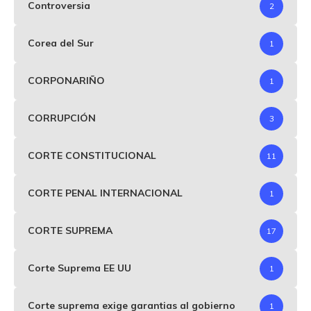
Controversia
2
Corea del Sur
1
CORPONARIÑO
1
CORRUPCIÓN
3
CORTE CONSTITUCIONAL
11
CORTE PENAL INTERNACIONAL
1
CORTE SUPREMA
17
Corte Suprema EE UU
1
Corte suprema exige garantias al gobierno
1