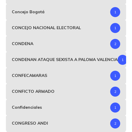
Concejo Bogotá
1
CONCEJO NACIONAL ELECTORAL
1
CONDENA
2
CONDENAN ATAQUE SEXISTA A PALOMA VALENCIA
1
CONFECAMARAS
1
CONFICTO ARMADO
2
Confidenciales
1
CONGRESO ANDI
2