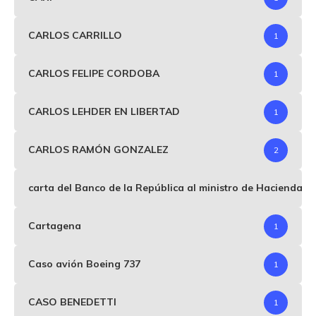
CARLOS CARRILLO
1
CARLOS FELIPE CORDOBA
1
CARLOS LEHDER EN LIBERTAD
1
CARLOS RAMÓN GONZALEZ
2
carta del Banco de la República al ministro de Hacienda p
Cartagena
1
Caso avión Boeing 737
1
CASO BENEDETTI
1