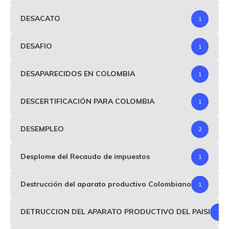
DESACATO
1
DESAFIO
1
DESAPARECIDOS EN COLOMBIA
1
DESCERTIFICACIÓN PARA COLOMBIA
1
DESEMPLEO
2
Desplome del Recaudo de impuestos
1
Destrucción del aparato productivo Colombiano
1
DETRUCCION DEL APARATO PRODUCTIVO DEL PAISI
1