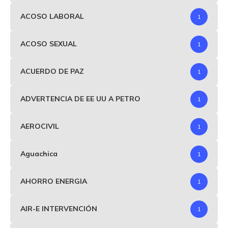
ACOSO LABORAL
1
ACOSO SEXUAL
1
ACUERDO DE PAZ
1
ADVERTENCIA DE EE UU A PETRO
1
AEROCIVIL
1
Aguachica
1
AHORRO ENERGIA
1
AIR-E INTERVENCIÓN
1