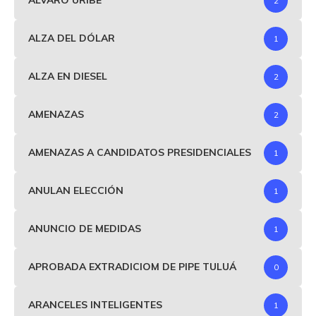
ALVARO URIBE
2
ALZA DEL DÓLAR
1
ALZA EN DIESEL
2
AMENAZAS
2
AMENAZAS A CANDIDATOS PRESIDENCIALES
1
ANULAN ELECCIÓN
1
ANUNCIO DE MEDIDAS
1
APROBADA EXTRADICIOM DE PIPE TULUÁ
0
ARANCELES INTELIGENTES
1