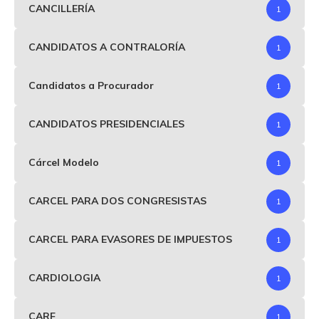
CANCILLERÍA
1
CANDIDATOS A CONTRALORÍA
1
Candidatos a Procurador
1
CANDIDATOS PRESIDENCIALES
1
Cárcel Modelo
1
CARCEL PARA DOS CONGRESISTAS
1
CARCEL PARA EVASORES DE IMPUESTOS
1
CARDIOLOGIA
1
CARF
1