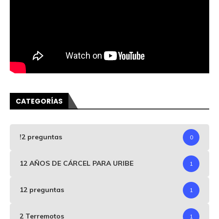
CATEGORÍAS
!2 preguntas
0
12 AÑOS DE CÁRCEL PARA URIBE
1
12 preguntas
1
2 Terremotos
1