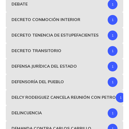
DEBATE
1
DECRETO CONMOCIÓN INTERIOR
1
DECRETO TENENCIA DE ESTUPEFACIENTES
1
DECRETO TRANSITORIO
1
DEFENSA JURÍDICA DEL ESTADO
1
DEFENSORÍA DEL PUEBLO
1
DELCY RODEIGUEZ CANCELA REUNIÓN CON PETRO
1
DELINCUENCIA
1
DEMANDA CONTRA CARLOS CARRILLO
1