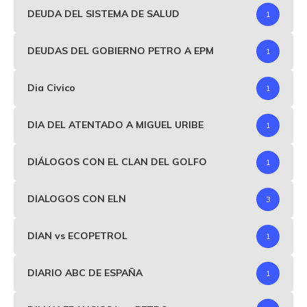
DEUDA DEL SISTEMA DE SALUD
1
DEUDAS DEL GOBIERNO PETRO A EPM
1
Dia Civico
1
DIA DEL ATENTADO A MIGUEL URIBE
1
DIÁLOGOS CON EL CLAN DEL GOLFO
1
DIALOGOS CON ELN
3
DIAN vs ECOPETROL
1
DIARIO ABC DE ESPAÑA
1