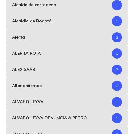
Alcalde de cartagena
1
Alcaldia de Bogotá
1
Alerta
2
ALERTA ROJA
1
ALEX SAAB
2
Allanamientos
2
ALVARO LEYVA
1
ALVARO LEYVA DENUNCIA A PETRO
1