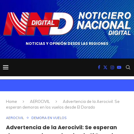
NOTICIAS Y OPINIÓN DESDE LAS REGIONES
Home
AEROCIVIL
Advertencia de la Aerocivil: Se
esperan demoras en los vuelos desde El Dorado
AEROCIVIL
DEMORA EN VUELOS
Advertencia de la Aerocivil: Se esperan