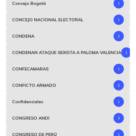
Concejo Bogotá
1
CONCEJO NACIONAL ELECTORAL
1
CONDENA
2
CONDENAN ATAQUE SEXISTA A PALOMA VALENCIA
1
CONFECAMARAS
1
CONFICTO ARMADO
2
Confidenciales
1
CONGRESO ANDI
2
CONGRESO DE PERÚ
1