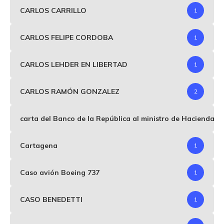
CARLOS CARRILLO
1
CARLOS FELIPE CORDOBA
1
CARLOS LEHDER EN LIBERTAD
1
CARLOS RAMÓN GONZALEZ
2
carta del Banco de la República al ministro de Hacienda p
Cartagena
1
Caso avión Boeing 737
1
CASO BENEDETTI
1