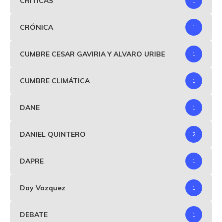
CRITICAS
1
CRÓNICA
1
CUMBRE CESAR GAVIRIA Y ALVARO URIBE
1
CUMBRE CLIMÁTICA
1
DANE
1
DANIEL QUINTERO
2
DAPRE
1
Day Vazquez
1
DEBATE
1