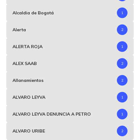
Alcaldia de Bogotá
1
Alerta
2
ALERTA ROJA
1
ALEX SAAB
2
Allanamientos
2
ALVARO LEYVA
1
ALVARO LEYVA DENUNCIA A PETRO
1
ALVARO URIBE
2