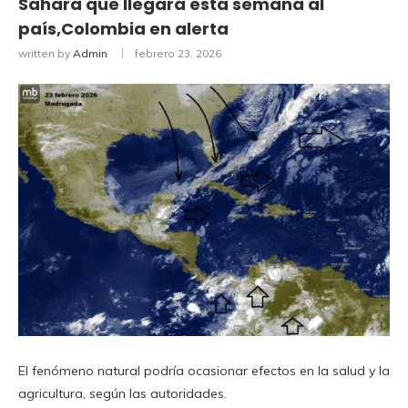
Sahara que llegará esta semana al
país,Colombia en alerta
written by
Admin
febrero 23, 2026
El fenómeno natural podría ocasionar efectos en la salud y la
agricultura, según las autoridades.