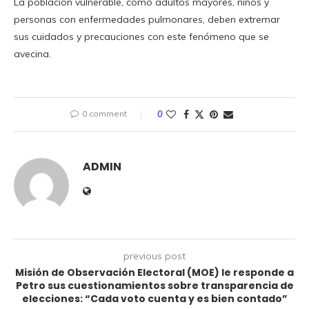
La población vulnerable, como adultos mayores, niños y
personas con enfermedades pulmonares, deben extremar
sus cuidados y precauciones con este fenómeno que se
avecina.
0 comment
0
ADMIN
previous post
Misión de Observación Electoral (MOE) le responde a
Petro sus cuestionamientos sobre transparencia de
elecciones: “Cada voto cuenta y es bien contado”