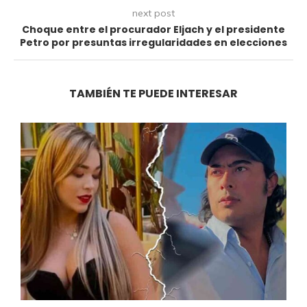
next post
Choque entre el procurador Eljach y el presidente
Petro por presuntas irregularidades en elecciones
TAMBIÉN TE PUEDE INTERESAR