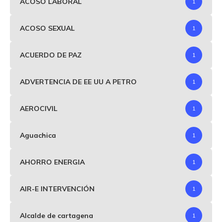
ACOSO LABORAL
1
ACOSO SEXUAL
1
ACUERDO DE PAZ
1
ADVERTENCIA DE EE UU A PETRO
1
AEROCIVIL
1
Aguachica
1
AHORRO ENERGIA
1
AIR-E INTERVENCIÓN
1
Alcalde de cartagena
1