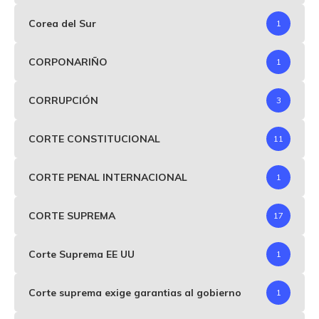
Corea del Sur
1
CORPONARIÑO
1
CORRUPCIÓN
3
CORTE CONSTITUCIONAL
11
CORTE PENAL INTERNACIONAL
1
CORTE SUPREMA
17
Corte Suprema EE UU
1
Corte suprema exige garantias al gobierno
1