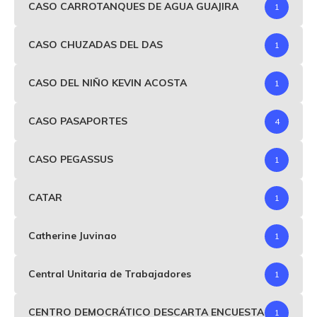
CASO CARROTANQUES DE AGUA GUAJIRA
1
CASO CHUZADAS DEL DAS
1
CASO DEL NIÑO KEVIN ACOSTA
1
CASO PASAPORTES
4
CASO PEGASSUS
1
CATAR
1
Catherine Juvinao
1
Central Unitaria de Trabajadores
1
CENTRO DEMOCRÁTICO DESCARTA ENCUESTA
1