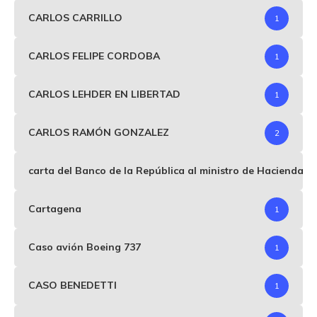
CARLOS CARRILLO
1
CARLOS FELIPE CORDOBA
1
CARLOS LEHDER EN LIBERTAD
1
CARLOS RAMÓN GONZALEZ
2
carta del Banco de la República al ministro de Hacienda p
Cartagena
1
Caso avión Boeing 737
1
CASO BENEDETTI
1