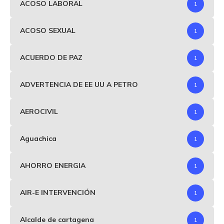
ACOSO LABORAL
1
ACOSO SEXUAL
1
ACUERDO DE PAZ
1
ADVERTENCIA DE EE UU A PETRO
1
AEROCIVIL
1
Aguachica
1
AHORRO ENERGIA
1
AIR-E INTERVENCIÓN
1
Alcalde de cartagena
1