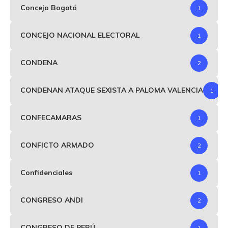
Concejo Bogotá
1
CONCEJO NACIONAL ELECTORAL
1
CONDENA
2
CONDENAN ATAQUE SEXISTA A PALOMA VALENCIA
1
CONFECAMARAS
1
CONFICTO ARMADO
2
Confidenciales
1
CONGRESO ANDI
2
CONGRESO DE PERÚ
1