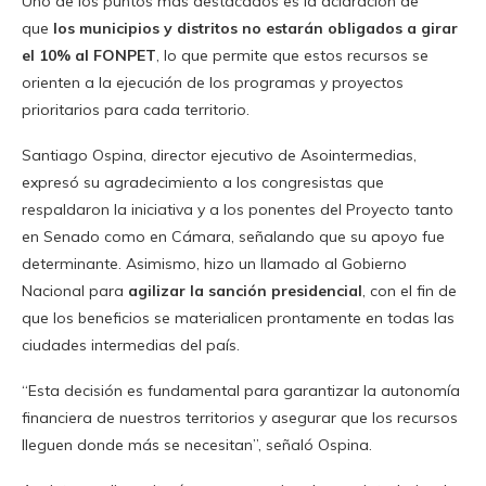
Uno de los puntos más destacados es la aclaración de
que
los municipios y distritos no estarán obligados a girar
el 10% al FONPET
, lo que permite que estos recursos se
orienten a la ejecución de los programas y proyectos
prioritarios para cada territorio.
Santiago Ospina, director ejecutivo de Asointermedias,
expresó su agradecimiento a los congresistas que
respaldaron la iniciativa y a los ponentes del Proyecto tanto
en Senado como en Cámara, señalando que su apoyo fue
determinante. Asimismo, hizo un llamado al Gobierno
Nacional para
agilizar la sanción presidencial
, con el fin de
que los beneficios se materialicen prontamente en todas las
ciudades intermedias del país.
“Esta decisión es fundamental para garantizar la autonomía
financiera de nuestros territorios y asegurar que los recursos
lleguen donde más se necesitan”, señaló Ospina.