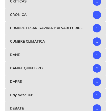
CRITICAS
1
CRÓNICA
1
CUMBRE CESAR GAVIRIA Y ALVARO URIBE
1
CUMBRE CLIMÁTICA
1
DANE
1
DANIEL QUINTERO
2
DAPRE
1
Day Vazquez
1
DEBATE
1