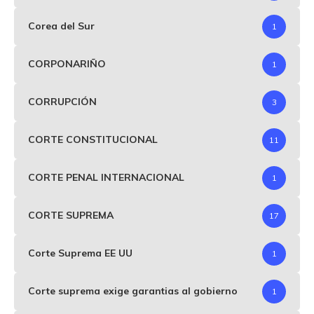
Corea del Sur
1
CORPONARIÑO
1
CORRUPCIÓN
3
CORTE CONSTITUCIONAL
11
CORTE PENAL INTERNACIONAL
1
CORTE SUPREMA
17
Corte Suprema EE UU
1
Corte suprema exige garantias al gobierno
1