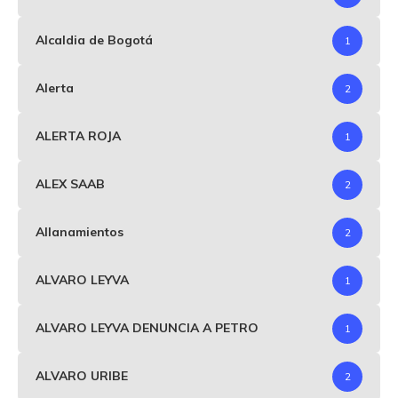
Alcaldia de Bogotá
1
Alerta
2
ALERTA ROJA
1
ALEX SAAB
2
Allanamientos
2
ALVARO LEYVA
1
ALVARO LEYVA DENUNCIA A PETRO
1
ALVARO URIBE
2