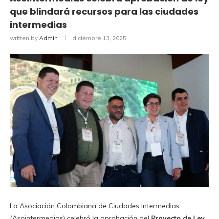
que blindará recursos para las ciudades
intermedias
written by
Admin
diciembre 13, 2025
La Asociación Colombiana de Ciudades Intermedias
(Asointermedias) celebró la aprobación del
Proyecto de Ley