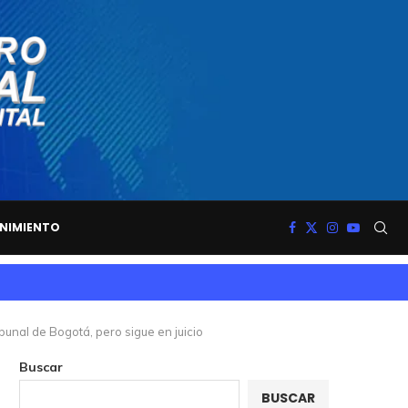
NIMIENTO
bunal de Bogotá, pero sigue en juicio
Buscar
BUSCAR