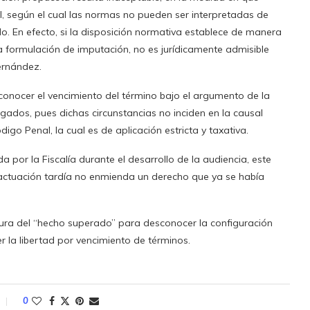
, según el cual las normas no pueden ser interpretadas de
. En efecto, si la disposición normativa establece de manera
a formulación de imputación, no es jurídicamente admisible
ernández.
conocer el vencimiento del término bajo el argumento de la
gados, pues dichas circunstancias no inciden en la causal
digo Penal, la cual es de aplicación estricta y taxativa.
a por la Fiscalía durante el desarrollo de la audiencia, este
 actuación tardía no enmienda un derecho que ya se había
gura del “hecho superado” para desconocer la configuración
r la libertad por vencimiento de términos.
0