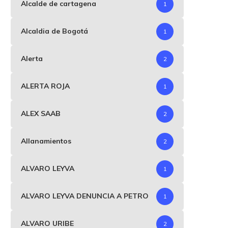
Alcalde de cartagena
1
Alcaldia de Bogotá
1
Alerta
2
ALERTA ROJA
1
ALEX SAAB
2
Allanamientos
2
ALVARO LEYVA
1
ALVARO LEYVA DENUNCIA A PETRO
1
ALVARO URIBE
2