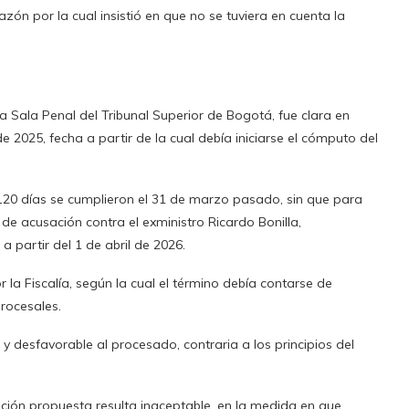
azón por la cual insistió en que no se tuviera en cuenta la
 Sala Penal del Tribunal Superior de Bogotá, fue clara en
de 2025, fecha a partir de la cual debía iniciarse el cómputo del
s 120 días se cumplieron el 31 de marzo pasado, sin que para
de acusación contra el exministro Ricardo Bonilla,
 a partir del 1 de abril de 2026.
la Fiscalía, según la cual el término debía contarse de
procesales.
 y desfavorable al procesado, contraria a los principios del
ación propuesta resulta inaceptable, en la medida en que