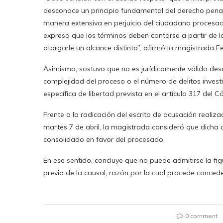
desconoce un principio fundamental del derecho penal
manera extensiva en perjuicio del ciudadano procesado
expresa que los términos deben contarse a partir de l
otorgarle un alcance distinto”, afirmó la magistrada F
Asimismo, sostuvo que no es jurídicamente válido des
complejidad del proceso o el número de delitos investi
específica de libertad prevista en el artículo 317 del Có
Frente a la radicación del escrito de acusación realizad
martes 7 de abril, la magistrada consideró que dicha
consolidado en favor del procesado.
En ese sentido, concluye que no puede admitirse la fi
previa de la causal, razón por la cual procede concede
0 comment