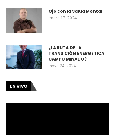
Ojo con la Salud Mental
enero 17, 2024
¿LA RUTA DE LA
TRANSICIÓN ENERGETICA,
CAMPO MINADO?
mayo 24, 2024
EN VIVO