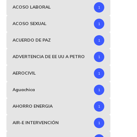
ACOSO LABORAL
1
ACOSO SEXUAL
1
ACUERDO DE PAZ
1
ADVERTENCIA DE EE UU A PETRO
1
AEROCIVIL
1
Aguachica
1
AHORRO ENERGIA
1
AIR-E INTERVENCIÓN
1