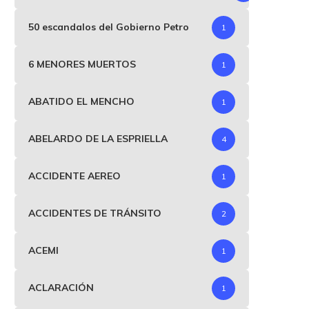
50 escandalos del Gobierno Petro
1
6 MENORES MUERTOS
1
ABATIDO EL MENCHO
1
ABELARDO DE LA ESPRIELLA
4
ACCIDENTE AEREO
1
ACCIDENTES DE TRÁNSITO
2
ACEMI
1
ACLARACIÓN
1