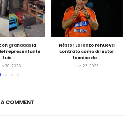
con granadas la
Néstor Lorenzo renueva
del representante
contrato como director
o
Luis...
técnico de...
ulio 30, 2026
julio 23, 2026
E A COMMENT