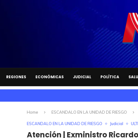
REGIONES
ECONÓMICAS
JUDICIAL
POLÍTICA
SAL
Home
ESCANDALO EN LA UNIDAD DE RIESGO
ESCANDALO EN LA UNIDAD DE RIESGO
Judicial
ULT
Atención | Exministro Ricardo