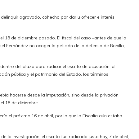
 delinquir agravado, cohecho por dar u ofrecer e interés
el 18 de diciembre pasado. El fiscal del caso –antes de que la
bel Fernández no acoger la petición de la defensa de Bonilla,
 dentro del plazo para radicar el escrito de acusación, al
ación pública y el patrimonio del Estado, los términos
debía hacerse desde la imputación, sino desde la privación
 el 18 de diciembre.
cería el próximo 16 de abril, por lo que la Fiscalía aún estaba
de la investigación, el escrito fue radicado justo hoy, 7 de abril,