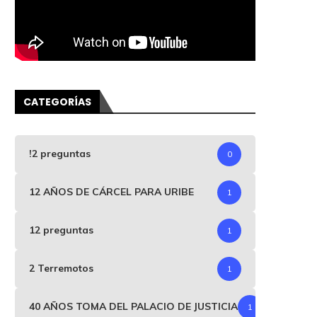
CATEGORÍAS
!2 preguntas
0
12 AÑOS DE CÁRCEL PARA URIBE
1
12 preguntas
1
2 Terremotos
1
40 AÑOS TOMA DEL PALACIO DE JUSTICIA
1