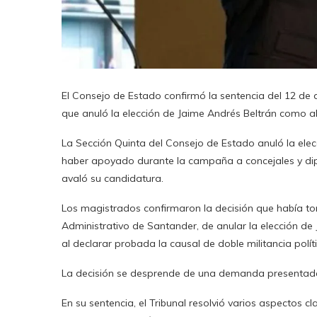
El Consejo de Estado confirmó la sentencia del 12 de 
que anuló la elección de Jaime Andrés Beltrán como 
La Sección Quinta del Consejo de Estado anuló la ele
haber apoyado durante la campaña a concejales y di
avaló su candidatura.
Los magistrados confirmaron la decisión que había tom
Administrativo de Santander, de anular la elección de 
al declarar probada la causal de doble militancia políti
La decisión se desprende de una demanda presentada 
En su sentencia, el Tribunal resolvió varios aspectos c