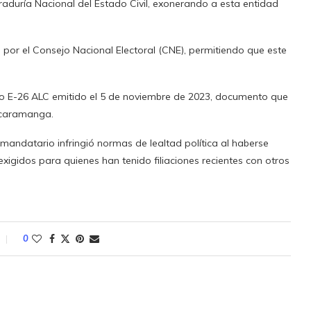
raduría Nacional del Estado Civil, exonerando a esta entidad
or el Consejo Nacional Electoral (CNE), permitiendo que este
ario E-26 ALC emitido el 5 de noviembre de 2023, documento que
Bucaramanga.
 mandatario infringió normas de lealtad política al haberse
exigidos para quienes han tenido filiaciones recientes con otros
0