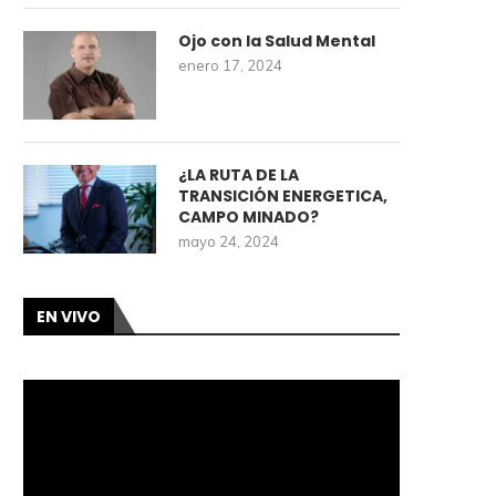
Ojo con la Salud Mental
enero 17, 2024
¿LA RUTA DE LA
TRANSICIÓN ENERGETICA,
CAMPO MINADO?
mayo 24, 2024
EN VIVO