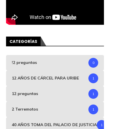
CATEGORÍAS
!2 preguntas
0
12 AÑOS DE CÁRCEL PARA URIBE
1
12 preguntas
1
2 Terremotos
1
40 AÑOS TOMA DEL PALACIO DE JUSTICIA
1