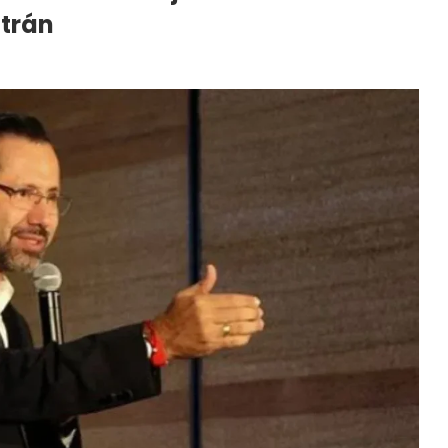
ltrán