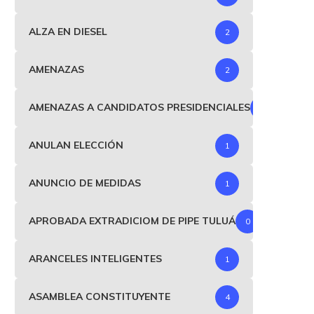
ALZA EN DIESEL
2
AMENAZAS
2
AMENAZAS A CANDIDATOS PRESIDENCIALES
1
ANULAN ELECCIÓN
1
ANUNCIO DE MEDIDAS
1
APROBADA EXTRADICIOM DE PIPE TULUÁ
0
ARANCELES INTELIGENTES
1
ASAMBLEA CONSTITUYENTE
4