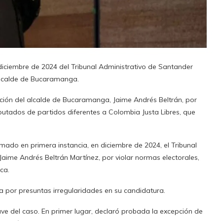
diciembre de 2024 del Tribunal Administrativo de Santander
alcalde de Bucaramanga.
cción del alcalde de Bucaramanga, Jaime Andrés Beltrán, por
putados de partidos diferentes a Colombia
Justa Libres, que
ado en primera instancia, en diciembre de 2024, el Tribunal
Jaime Andrés Beltrán Martínez, por violar normas electorales,
ca.
por presuntas irregularidades en su candidatura.
lave del caso. En primer lugar, declaró probada la excepción de