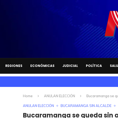
REGIONES
ECONÓMICAS
JUDICIAL
POLÍTICA
SAL
Home
ANULAN ELECCIÓN
Bucaramanga se que
ANULAN ELECCIÓN
BUCARAMANGA SIN ALCALDE
Bucaramanga se queda sin al