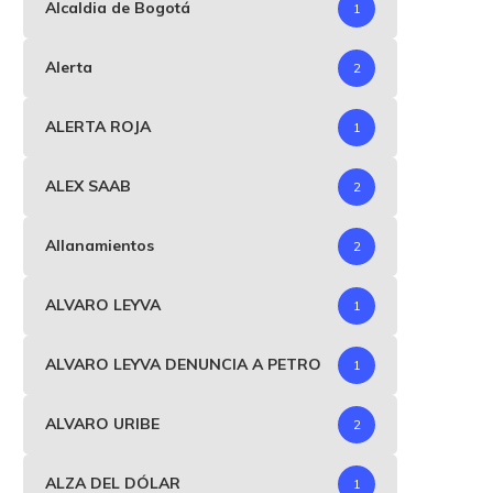
Alcaldia de Bogotá
1
Alerta
2
ALERTA ROJA
1
ALEX SAAB
2
Allanamientos
2
ALVARO LEYVA
1
ALVARO LEYVA DENUNCIA A PETRO
1
ALVARO URIBE
2
ALZA DEL DÓLAR
1