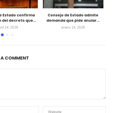
e Estado confirma
Consejo de Estado admite
 del decreto que...
demanda que pide anular...
ril 14, 2026
enero 14, 2026
E A COMMENT