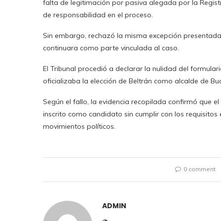
falta de legitimación por pasiva alegada por la Regist
de responsabilidad en el proceso.
Sin embargo, rechazó la misma excepción presentada p
continuara como parte vinculada al caso.
El Tribunal procedió a declarar la nulidad del formul
oficializaba la elección de Beltrán como alcalde de 
Según el fallo, la evidencia recopilada confirmó que el
inscrito como candidato sin cumplir con los requisitos 
movimientos políticos.
0 comment
ADMIN