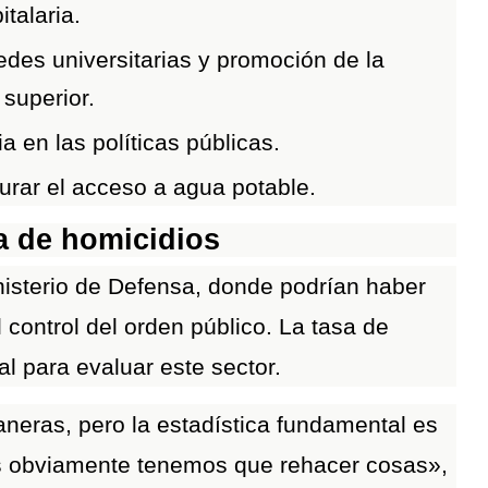
talaria.
edes universitarias y promoción de la
 superior.
ia en las políticas públicas.
gurar el acceso a agua potable.
sa de homicidios
nisterio de Defensa, donde podrían haber
 control del orden público. La tasa de
l para evaluar este sector.
neras, pero la estadística fundamental es
es obviamente tenemos que rehacer cosas»,