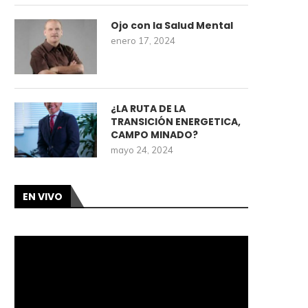
Ojo con la Salud Mental
enero 17, 2024
¿LA RUTA DE LA
TRANSICIÓN ENERGETICA,
CAMPO MINADO?
mayo 24, 2024
EN VIVO