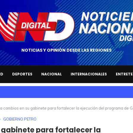
NOTICIAS Y OPINIÓN DESDE LAS REGIONES
UD
DEPORTES
NACIONAL
INTERNACIONALES
ENTRETE
a cambios en su gabinete para fortalecer la ejecución del programa de 
GOBIERNO PETRO
gabinete para fortalecer la