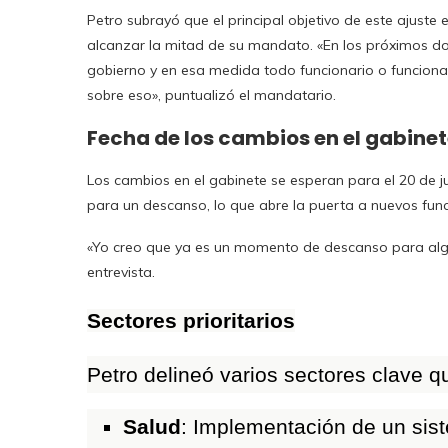
Petro subrayó que el principal objetivo de este ajuste 
alcanzar la mitad de su mandato. «En los próximos d
gobierno y en esa medida todo funcionario o funciona
sobre eso», puntualizó el mandatario.
Fecha de los cambios en el gabine
Los cambios en el gabinete se esperan para el 20 de ju
para un descanso, lo que abre la puerta a nuevos fun
«Yo creo que ya es un momento de descanso para algu
entrevista.
Sectores prioritarios
Petro delineó varios sectores clave q
Salud
: Implementación de un sist