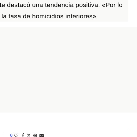
nte destacó una tendencia positiva: «Por lo
a tasa de homicidios interiores».
0