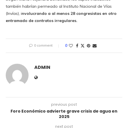
también habrían permeado al Instituto Nacional de Vías
(Invías), i
nvolucrando a al menos 28 congresistas en otro
entramado de contratos irregulares.
0 comment
0
ADMIN
previous post
Foro Económico advierte grave crisis de agua en
2025
next post