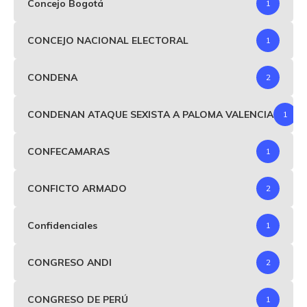
Concejo Bogotá
1
CONCEJO NACIONAL ELECTORAL
1
CONDENA
2
CONDENAN ATAQUE SEXISTA A PALOMA VALENCIA
1
CONFECAMARAS
1
CONFICTO ARMADO
2
Confidenciales
1
CONGRESO ANDI
2
CONGRESO DE PERÚ
1