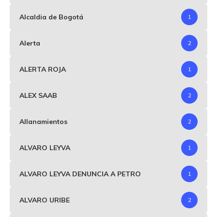
Alcaldia de Bogotá
1
Alerta
2
ALERTA ROJA
1
ALEX SAAB
2
Allanamientos
2
ALVARO LEYVA
1
ALVARO LEYVA DENUNCIA A PETRO
1
ALVARO URIBE
2