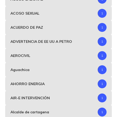
ACOSO SEXUAL
1
ACUERDO DE PAZ
1
ADVERTENCIA DE EE UU A PETRO
1
AEROCIVIL
1
Aguachica
1
AHORRO ENERGIA
1
AIR-E INTERVENCIÓN
1
Alcalde de cartagena
1