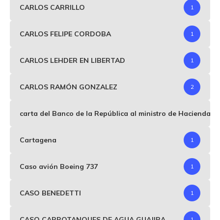
CARLOS CARRILLO
1
CARLOS FELIPE CORDOBA
1
CARLOS LEHDER EN LIBERTAD
1
CARLOS RAMÓN GONZALEZ
2
carta del Banco de la República al ministro de Hacienda p
Cartagena
1
Caso avión Boeing 737
1
CASO BENEDETTI
1
CASO CARROTANQUES DE AGUA GUAJIRA
1