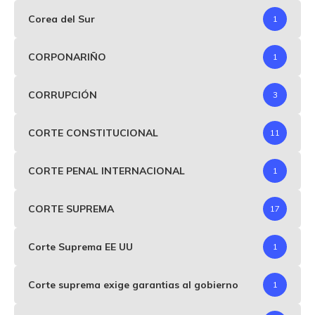
Corea del Sur
1
CORPONARIÑO
1
CORRUPCIÓN
3
CORTE CONSTITUCIONAL
11
CORTE PENAL INTERNACIONAL
1
CORTE SUPREMA
17
Corte Suprema EE UU
1
Corte suprema exige garantias al gobierno
1