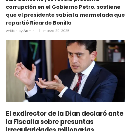
corrupción en el Gobierno Petro, sostiene
que el presidente sabía la mermelada que
repartió Ricardo Bonilla
written by
Admin
marzo 29, 2025
El exdirector de la Dian declaró ante
la Fiscalía sobre presuntas
irregularidades millonarias,