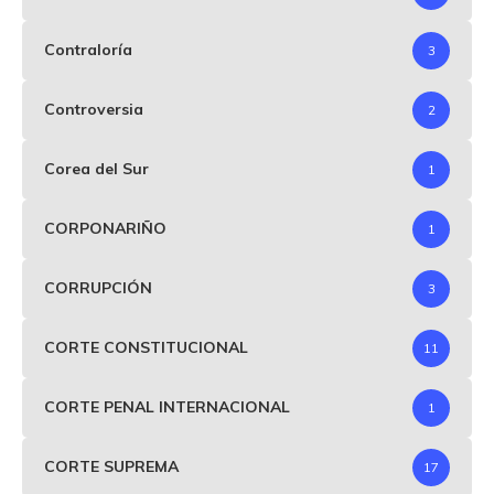
Contraloría
3
Controversia
2
Corea del Sur
1
CORPONARIÑO
1
CORRUPCIÓN
3
CORTE CONSTITUCIONAL
11
CORTE PENAL INTERNACIONAL
1
CORTE SUPREMA
17