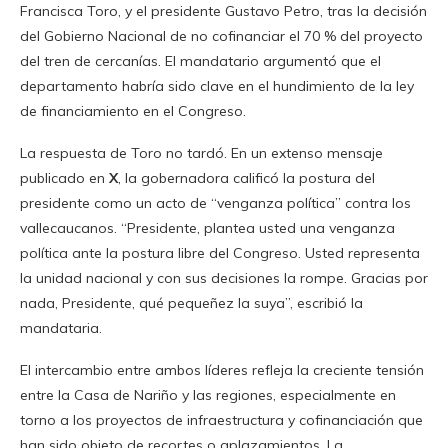
Francisca Toro, y el presidente Gustavo Petro, tras la decisión
del Gobierno Nacional de no cofinanciar el 70 % del proyecto
del tren de cercanías. El mandatario argumentó que el
departamento habría sido clave en el hundimiento de la ley
de financiamiento en el Congreso.
La respuesta de Toro no tardó. En un extenso mensaje
publicado en
X
, la gobernadora calificó la postura del
presidente como un acto de “venganza política” contra los
vallecaucanos. “Presidente, plantea usted una venganza
política ante la postura libre del Congreso. Usted representa
la unidad nacional y con sus decisiones la rompe. Gracias por
nada, Presidente, qué pequeñez la suya”, escribió la
mandataria.
El intercambio entre ambos líderes refleja la creciente tensión
entre la Casa de Nariño y las regiones, especialmente en
torno a los proyectos de infraestructura y cofinanciación que
han sido objeto de recortes o aplazamientos. La