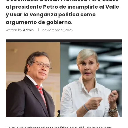
al presidente Petro de incumplirle al Valle
y usar la venganza política como
argumento de gobierno.
written by
Admin
noviembre 9, 2025
Un nuevo enfrentamiento político sacudió las redes este