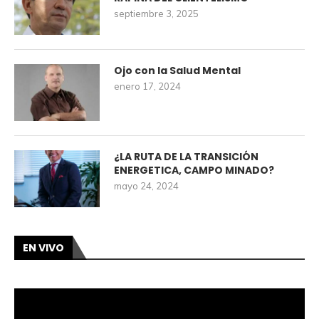
septiembre 3, 2025
Ojo con la Salud Mental
enero 17, 2024
¿LA RUTA DE LA TRANSICIÓN
ENERGETICA, CAMPO MINADO?
mayo 24, 2024
EN VIVO