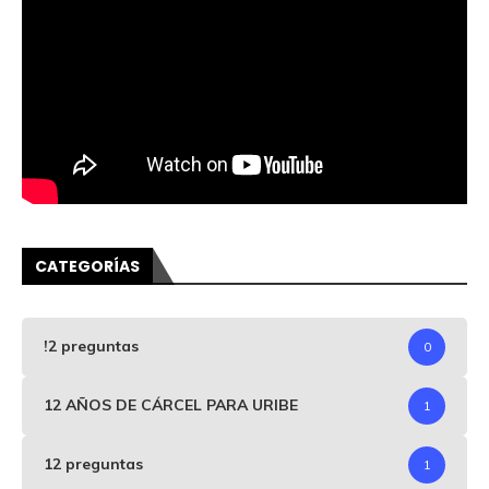
CATEGORÍAS
!2 preguntas
0
12 AÑOS DE CÁRCEL PARA URIBE
1
12 preguntas
1