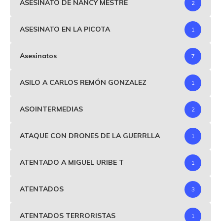
ASESINATO DE NANCY MESTRE
2
ASESINATO EN LA PICOTA
1
Asesinatos
7
ASILO A CARLOS REMÓN GONZALEZ
1
ASOINTERMEDIAS
2
ATAQUE CON DRONES DE LA GUERRLLA
1
ATENTADO A MIGUEL URIBE T
1
ATENTADOS
3
ATENTADOS TERRORISTAS
1