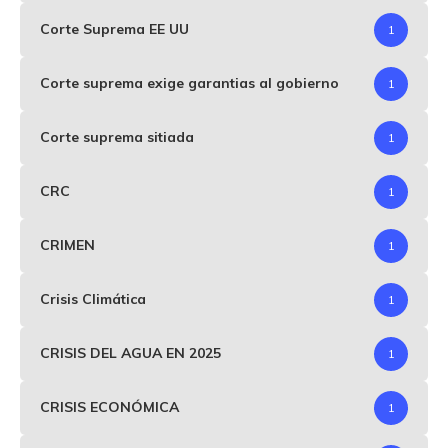
Corte Suprema EE UU
1
Corte suprema exige garantias al gobierno
1
Corte suprema sitiada
1
CRC
1
CRIMEN
1
Crisis Climática
1
CRISIS DEL AGUA EN 2025
1
CRISIS ECONÓMICA
1