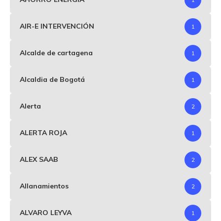
AIR-E INTERVENCIÓN
1
Alcalde de cartagena
1
Alcaldia de Bogotá
1
Alerta
2
ALERTA ROJA
1
ALEX SAAB
2
Allanamientos
2
ALVARO LEYVA
1