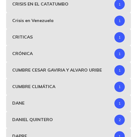
CRISIS EN EL CATATUMBO
1
Crisis en Venezuela
1
CRITICAS
1
CRÓNICA
1
CUMBRE CESAR GAVIRIA Y ALVARO URIBE
1
CUMBRE CLIMÁTICA
1
DANE
1
DANIEL QUINTERO
2
DAPRE
1