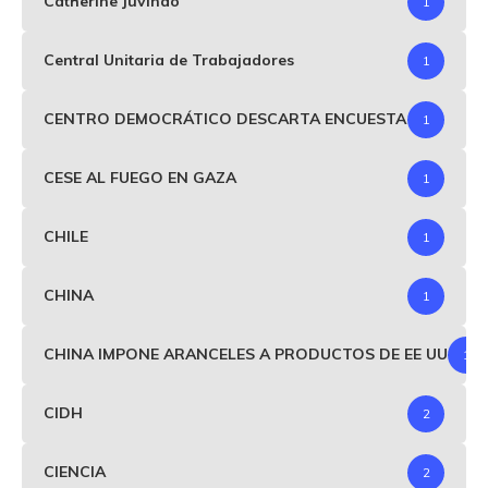
Catherine Juvinao
1
Central Unitaria de Trabajadores
1
CENTRO DEMOCRÁTICO DESCARTA ENCUESTA
1
CESE AL FUEGO EN GAZA
1
CHILE
1
CHINA
1
CHINA IMPONE ARANCELES A PRODUCTOS DE EE UU
1
CIDH
2
CIENCIA
2