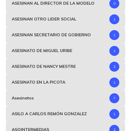
ASESINAN AL DIRECTOR DE LA MODELO
0
ASESINAN OTRO LIDER SOCIAL
1
ASESINAN SECRETARIO DE GOBIERNO
1
ASESINATO DE MIGUEL URIBE
1
ASESINATO DE NANCY MESTRE
2
ASESINATO EN LA PICOTA
1
Asesinatos
7
ASILO A CARLOS REMÓN GONZALEZ
1
ASOINTERMEDIAS
2