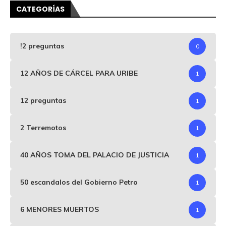
CATEGORÍAS
!2 preguntas
0
12 AÑOS DE CÁRCEL PARA URIBE
1
12 preguntas
1
2 Terremotos
1
40 AÑOS TOMA DEL PALACIO DE JUSTICIA
1
50 escandalos del Gobierno Petro
1
6 MENORES MUERTOS
1