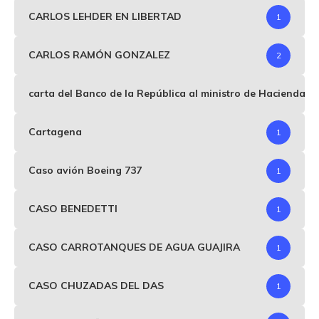
CARLOS LEHDER EN LIBERTAD
1
CARLOS RAMÓN GONZALEZ
2
carta del Banco de la República al ministro de Hacienda p
Cartagena
1
Caso avión Boeing 737
1
CASO BENEDETTI
1
CASO CARROTANQUES DE AGUA GUAJIRA
1
CASO CHUZADAS DEL DAS
1