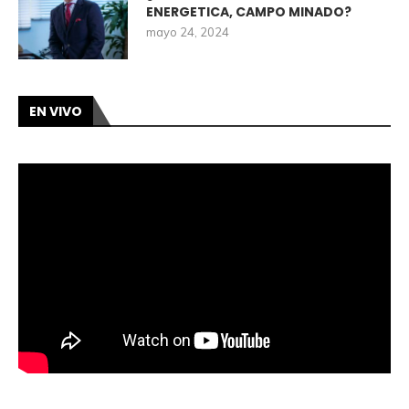
ENERGETICA, CAMPO MINADO?
mayo 24, 2024
EN VIVO