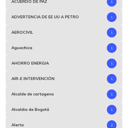
ACUERDO DE PAZ
1
ADVERTENCIA DE EE UU A PETRO
1
AEROCIVIL
1
Aguachica
1
AHORRO ENERGIA
1
AIR-E INTERVENCIÓN
1
Alcalde de cartagena
1
Alcaldia de Bogotá
1
Alerta
2