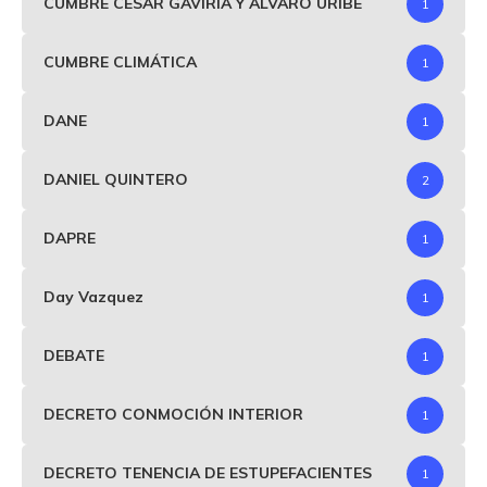
CUMBRE CESAR GAVIRIA Y ALVARO URIBE
1
CUMBRE CLIMÁTICA
1
DANE
1
DANIEL QUINTERO
2
DAPRE
1
Day Vazquez
1
DEBATE
1
DECRETO CONMOCIÓN INTERIOR
1
DECRETO TENENCIA DE ESTUPEFACIENTES
1