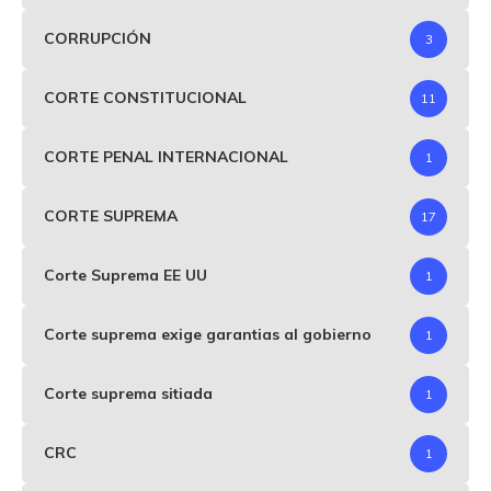
CORRUPCIÓN
3
CORTE CONSTITUCIONAL
11
CORTE PENAL INTERNACIONAL
1
CORTE SUPREMA
17
Corte Suprema EE UU
1
Corte suprema exige garantias al gobierno
1
Corte suprema sitiada
1
CRC
1