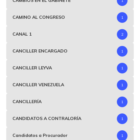
CAMBIOS EN EL GABINETE
1
CAMINO AL CONGRESO
1
CANAL 1
2
CANCILLER ENCARGADO
1
CANCILLER LEYVA
1
CANCILLER VENEZUELA
1
CANCILLERÍA
1
CANDIDATOS A CONTRALORÍA
1
Candidatos a Procurador
1