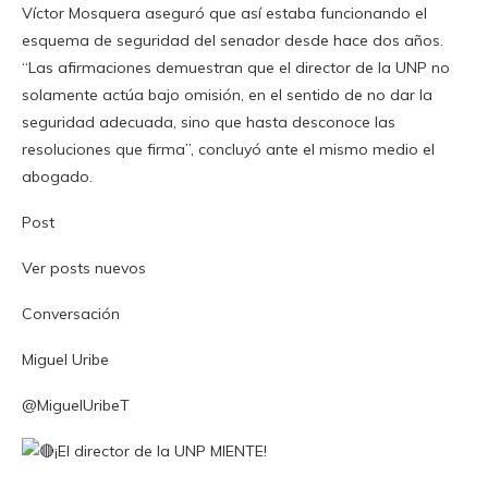
Víctor Mosquera aseguró que así estaba funcionando el
esquema de seguridad del senador desde hace dos años.
“Las afirmaciones demuestran que el director de la UNP no
solamente actúa bajo omisión, en el sentido de no dar la
seguridad adecuada, sino que hasta desconoce las
resoluciones que firma”, concluyó ante el mismo medio el
abogado.
Post
Ver posts nuevos
Conversación
Miguel Uribe
@MiguelUribeT
¡El director de la UNP MIENTE!