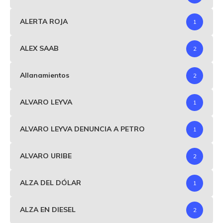
ALERTA ROJA
1
ALEX SAAB
2
Allanamientos
2
ALVARO LEYVA
1
ALVARO LEYVA DENUNCIA A PETRO
1
ALVARO URIBE
2
ALZA DEL DÓLAR
1
ALZA EN DIESEL
2