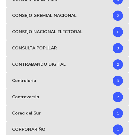
CONSEJO GREMIAL NACIONAL
2
CONSEJO NACIONAL ELECTORAL
6
CONSULTA POPULAR
3
CONTRABANDO DIGITAL
2
Contraloría
3
Controversia
2
Corea del Sur
1
CORPONARIÑO
1