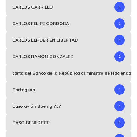
CARLOS CARRILLO
1
CARLOS FELIPE CORDOBA
1
CARLOS LEHDER EN LIBERTAD
1
CARLOS RAMÓN GONZALEZ
2
carta del Banco de la República al ministro de Hacienda p
Cartagena
1
Caso avión Boeing 737
1
CASO BENEDETTI
1