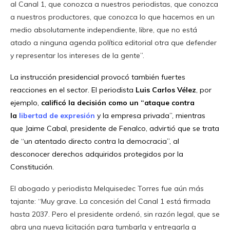
al Canal 1, que conozca a nuestros periodistas, que conozca
a nuestros productores, que conozca lo que hacemos en un
medio absolutamente independiente, libre, que no está
atado a ninguna agenda política editorial otra que defender
y representar los intereses de la gente”.
La instrucción presidencial provocó también fuertes
reacciones en el sector. El periodista
Luis Carlos Vélez
, por
ejemplo,
calificó la decisión como un “ataque contra
la
libertad de expresión
y la empresa privada”, mientras
que Jaime Cabal, presidente de Fenalco, advirtió que se trata
de “un atentado directo contra la democracia”, al
desconocer derechos adquiridos protegidos por la
Constitución.
El abogado y periodista Melquisedec Torres fue aún más
tajante: “Muy grave. La concesión del Canal 1 está firmada
hasta 2037. Pero el presidente ordenó, sin razón legal, que se
abra una nueva licitación para tumbarla y entregarla a