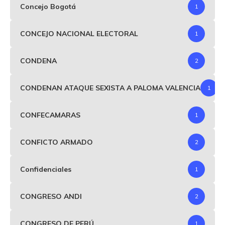
Concejo Bogotá
1
CONCEJO NACIONAL ELECTORAL
1
CONDENA
2
CONDENAN ATAQUE SEXISTA A PALOMA VALENCIA
1
CONFECAMARAS
1
CONFICTO ARMADO
2
Confidenciales
1
CONGRESO ANDI
2
CONGRESO DE PERÚ
1