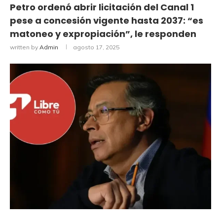
Petro ordenó abrir licitación del Canal 1
pese a concesión vigente hasta 2037: “es
matoneo y expropiación”, le responden
written by
Admin
agosto 17, 2025