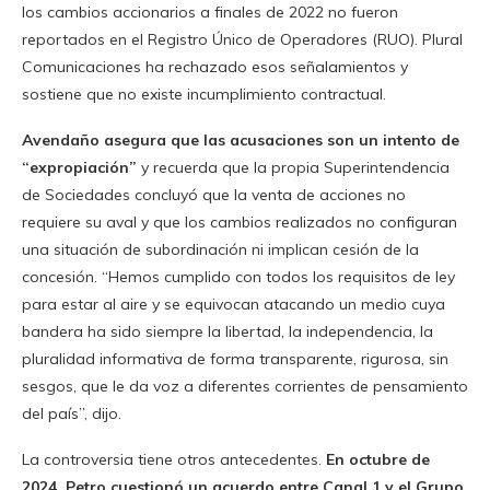
los cambios accionarios a finales de 2022 no fueron
reportados en el Registro Único de Operadores (RUO). Plural
Comunicaciones ha rechazado esos señalamientos y
sostiene que no existe incumplimiento contractual.
Avendaño asegura que las acusaciones son un intento de
“expropiación”
y recuerda que la propia Superintendencia
de Sociedades concluyó que la venta de acciones no
requiere su aval y que los cambios realizados no configuran
una situación de subordinación ni implican cesión de la
concesión. “Hemos cumplido con todos los requisitos de ley
para estar al aire y se equivocan atacando un medio cuya
bandera ha sido siempre la libertad, la independencia, la
pluralidad informativa de forma transparente, rigurosa, sin
sesgos, que le da voz a diferentes corrientes de pensamiento
del país”, dijo.
La controversia tiene otros antecedentes.
En octubre de
2024, Petro cuestionó un acuerdo entre Canal 1 y el Grupo