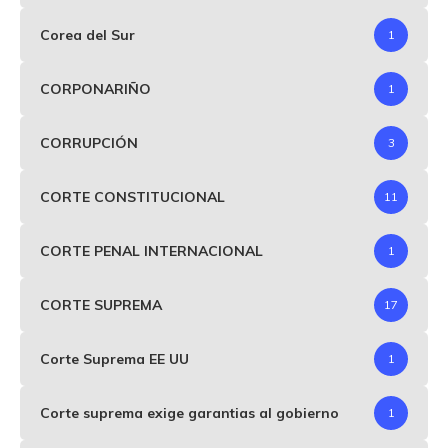
Corea del Sur
1
CORPONARIÑO
1
CORRUPCIÓN
3
CORTE CONSTITUCIONAL
11
CORTE PENAL INTERNACIONAL
1
CORTE SUPREMA
17
Corte Suprema EE UU
1
Corte suprema exige garantias al gobierno
1