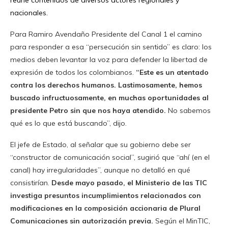
reúne contenidos de diversos actores regionales y
nacionales.
Para Ramiro Avendaño Presidente del Canal 1 el camino
para responder a esa “persecución sin sentido” es claro: los
medios deben levantar la voz para defender la libertad de
expresión de todos los colombianos.
“Este es un atentado
contra los derechos humanos. Lastimosamente, hemos
buscado infructuosamente, en muchas oportunidades al
presidente Petro sin que nos haya atendido.
No sabemos
qué es lo que está buscando”, dijo.
El jefe de Estado, al señalar que su gobierno debe ser
“constructor de comunicación social”, sugirió que “ahí (en el
canal) hay irregularidades”, aunque no detalló en qué
consistirían.
Desde mayo pasado, el Ministerio de las TIC
investiga presuntos incumplimientos relacionados con
modificaciones en la composición accionaria de Plural
Comunicaciones sin autorización previa.
Según el MinTIC,