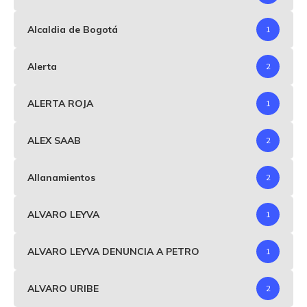
Alcaldia de Bogotá
1
Alerta
2
ALERTA ROJA
1
ALEX SAAB
2
Allanamientos
2
ALVARO LEYVA
1
ALVARO LEYVA DENUNCIA A PETRO
1
ALVARO URIBE
2