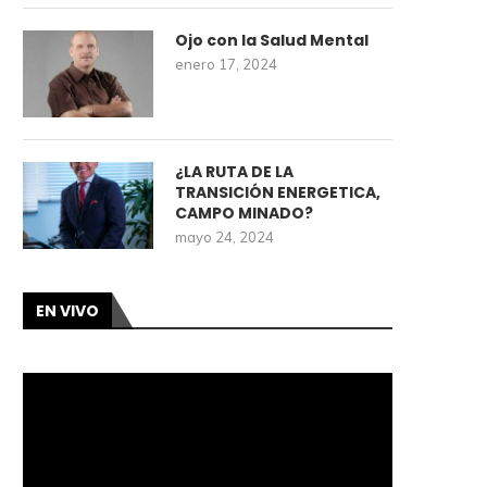
Ojo con la Salud Mental
enero 17, 2024
¿LA RUTA DE LA
TRANSICIÓN ENERGETICA,
CAMPO MINADO?
mayo 24, 2024
EN VIVO