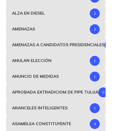
ALZA EN DIESEL
2
AMENAZAS
2
AMENAZAS A CANDIDATOS PRESIDENCIALES
1
ANULAN ELECCIÓN
1
ANUNCIO DE MEDIDAS
1
APROBADA EXTRADICIOM DE PIPE TULUÁ
0
ARANCELES INTELIGENTES
1
ASAMBLEA CONSTITUYENTE
4