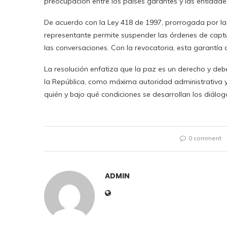
preocupación entre los países garantes y las entida
De acuerdo con la Ley 418 de 1997, prorrogada por la
representante permite suspender las órdenes de capt
las conversaciones. Con la revocatoria, esta garantía 
La resolución enfatiza que la paz es un derecho y deb
la República, como máxima autoridad administrativa y 
quién y bajo qué condiciones se desarrollan los diálo
0 comment
ADMIN