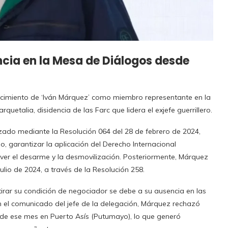
ncia en la Mesa de Diálogos desde
nocimiento de ‘Iván Márquez’ como miembro representante en la
etalia, disidencia de las Farc que lidera el exjefe guerrillero.
zado mediante la Resolución 064 del 28 de febrero de 2024,
o, garantizar la aplicación del Derecho Internacional
er el desarme y la desmovilización. Posteriormente, Márquez
lio de 2024, a través de la Resolución 258.
tirar su condición de negociador se debe a su ausencia en las
 el comunicado del jefe de la delegación, Márquez rechazó
de ese mes en Puerto Asís (Putumayo), lo que generó