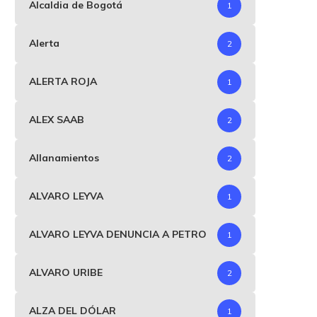
Alcaldia de Bogotá
1
Alerta
2
ALERTA ROJA
1
ALEX SAAB
2
Allanamientos
2
ALVARO LEYVA
1
ALVARO LEYVA DENUNCIA A PETRO
1
ALVARO URIBE
2
ALZA DEL DÓLAR
1