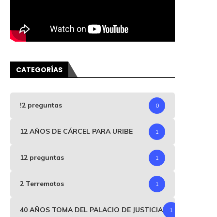
CATEGORÍAS
!2 preguntas
0
12 AÑOS DE CÁRCEL PARA URIBE
1
12 preguntas
1
2 Terremotos
1
40 AÑOS TOMA DEL PALACIO DE JUSTICIA
1