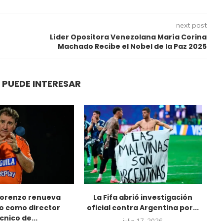
next post
Líder Opositora Venezolana María Corina
Machado Recibe el Nobel de la Paz 2025
 PUEDE INTERESAR
Lorenzo renueva
La Fifa abrió investigación
R
o como director
oficial contra Argentina por...
cnico de...
julio 17, 2026