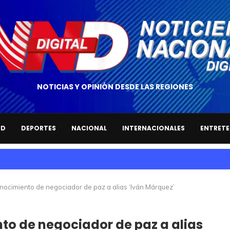
NOTICIAS Y OPINIÓN DESDE LAS REGIONES
UD
DEPORTES
NACIONAL
INTERNACIONALES
ENTRETE
nocimiento de negociador de paz a alias ‘Iván Márquez’
to de negociador de paz a alias