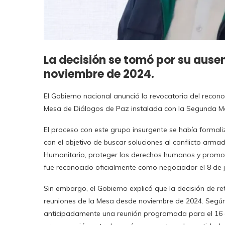
La decisión se tomó por su ause
noviembre de 2024.
El Gobierno nacional anunció la revocatoria del reco
Mesa de Diálogos de Paz instalada con la Segunda Marqu
El proceso con este grupo insurgente se había formali
con el objetivo de buscar soluciones al conflicto armad
Humanitario, proteger los derechos humanos y promov
fue reconocido oficialmente como negociador el 8 de ju
Sin embargo, el Gobierno explicó que la decisión de re
reuniones de la Mesa desde noviembre de 2024. Según
anticipadamente una reunión programada para el 16 