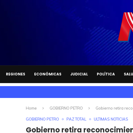
REGIONES
ECONÓMICAS
JUDICIAL
POLÍTICA
SAL
Home
GOBIERNO PETRO
Gobierno retira reco
GOBIERNO PETRO
PAZ TOTAL
ULTIMAS NOTICIAS
Gobierno retira reconocimien