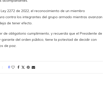
des acompañantes.
 Ley 2272 de 2022, el reconocimiento de un miembro
ura contra los integrantes del grupo armado mientras avanzan
deja de tener efecto.
er de obligatorio cumplimiento, y recuerda que el Presidente de
garante del orden público, tiene la potestad de decidir con
gos de paz.
0