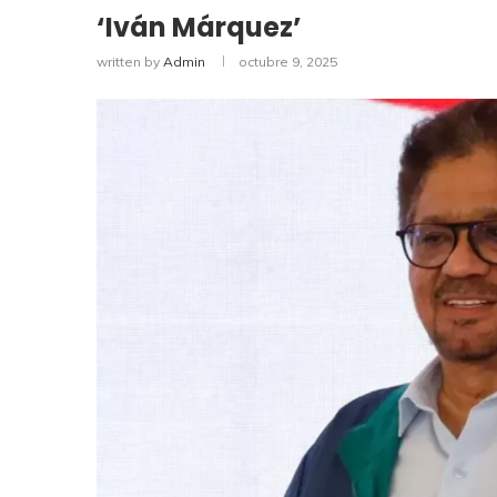
‘Iván Márquez’
written by
Admin
octubre 9, 2025