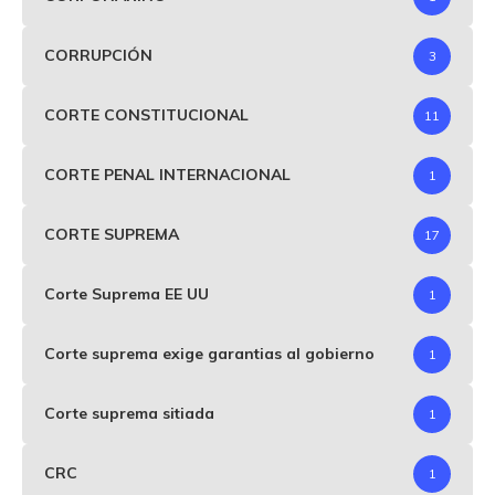
CORRUPCIÓN
3
CORTE CONSTITUCIONAL
11
CORTE PENAL INTERNACIONAL
1
CORTE SUPREMA
17
Corte Suprema EE UU
1
Corte suprema exige garantias al gobierno
1
Corte suprema sitiada
1
CRC
1