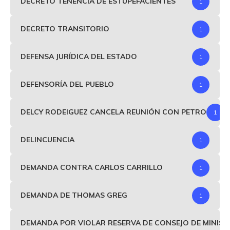
DECRETO TENENCIA DE ESTUPEFACIENTES
1
DECRETO TRANSITORIO
1
DEFENSA JURÍDICA DEL ESTADO
1
DEFENSORÍA DEL PUEBLO
1
DELCY RODEIGUEZ CANCELA REUNIÓN CON PETRO
1
DELINCUENCIA
1
DEMANDA CONTRA CARLOS CARRILLO
1
DEMANDA DE THOMAS GREG
1
DEMANDA POR VIOLAR RESERVA DE CONSEJO DE MINIS