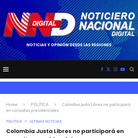
NOTICIAS Y OPINIÓN DESDE LAS REGIONES
Home
POLITICA
Colombia Justa Libres no participará
en consultas presidenciales
POLITICA
ULTIMAS NOTICIAS
Colombia Justa Libres no participará en