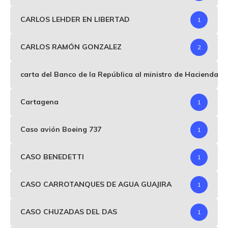
CARLOS LEHDER EN LIBERTAD
1
CARLOS RAMÓN GONZALEZ
2
carta del Banco de la República al ministro de Hacienda p
Cartagena
1
Caso avión Boeing 737
1
CASO BENEDETTI
1
CASO CARROTANQUES DE AGUA GUAJIRA
1
CASO CHUZADAS DEL DAS
1