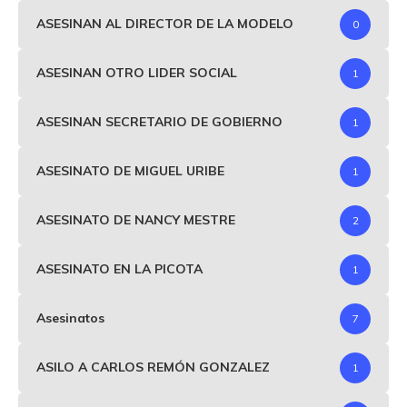
ASESINAN AL DIRECTOR DE LA MODELO
0
ASESINAN OTRO LIDER SOCIAL
1
ASESINAN SECRETARIO DE GOBIERNO
1
ASESINATO DE MIGUEL URIBE
1
ASESINATO DE NANCY MESTRE
2
ASESINATO EN LA PICOTA
1
Asesinatos
7
ASILO A CARLOS REMÓN GONZALEZ
1