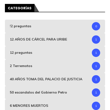
CATEGORÍAS
!2 preguntas
0
12 AÑOS DE CÁRCEL PARA URIBE
1
12 preguntas
1
2 Terremotos
1
40 AÑOS TOMA DEL PALACIO DE JUSTICIA
1
50 escandalos del Gobierno Petro
1
6 MENORES MUERTOS
1