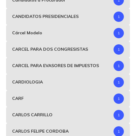
Candidatos a Procurador
1
CANDIDATOS PRESIDENCIALES
1
Cárcel Modelo
1
CARCEL PARA DOS CONGRESISTAS
1
CARCEL PARA EVASORES DE IMPUESTOS
1
CARDIOLOGIA
1
CARF
1
CARLOS CARRILLO
1
CARLOS FELIPE CORDOBA
1