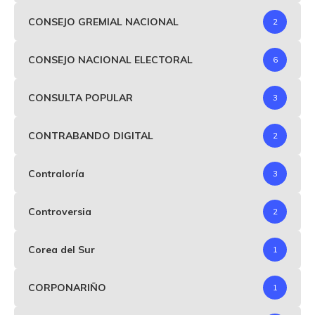
CONSEJO GREMIAL NACIONAL
2
CONSEJO NACIONAL ELECTORAL
6
CONSULTA POPULAR
3
CONTRABANDO DIGITAL
2
Contraloría
3
Controversia
2
Corea del Sur
1
CORPONARIÑO
1