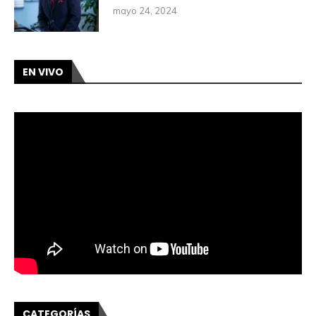
mayo 24, 2024
EN VIVO
CATEGORÍAS