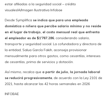
estar afiliadas a la seguridad social – crédito
visualesIA/Imagen Ilustrativa Infobae
Desde Symplifica
se indica que para una empleada
doméstica o niñera que percibe salario mínimo y no reside
en el lugar de trabajo, el costo mensual real que enfrenta
el empleador es de $1′787.286
, considerando salario,
transporte y seguridad social. La cofundadora y directora de
la entidad, Salua García Fakih, aconseja provisionar
mensualmente para otros gastos, como cesantías, intereses
de cesantías, prima de servicios y dotación.
Así mismo, recalca que
a partir de julio, la jornada laboral
se reducirá progresivamente
, de acuerdo con la Ley 2101 de
2021, hasta alcanzar las 42 horas semanales en 2026
INFOBAE