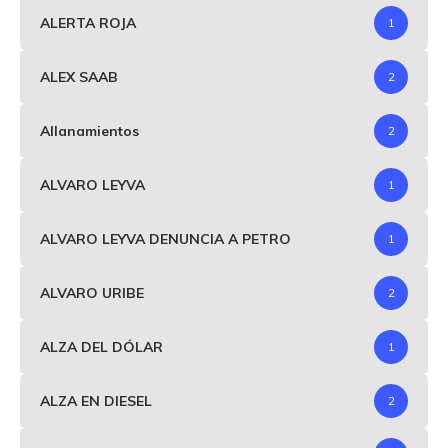
ALERTA ROJA
1
ALEX SAAB
2
Allanamientos
2
ALVARO LEYVA
1
ALVARO LEYVA DENUNCIA A PETRO
1
ALVARO URIBE
2
ALZA DEL DÓLAR
1
ALZA EN DIESEL
2