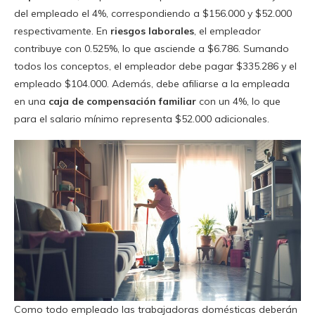
del empleado el 4%, correspondiendo a $156.000 y $52.000
respectivamente. En
riesgos laborales
, el empleador
contribuye con 0.525%, lo que asciende a $6.786. Sumando
todos los conceptos, el empleador debe pagar $335.286 y el
empleado $104.000. Además, debe afiliarse a la empleada
en una
caja de compensación familiar
con un 4%, lo que
para el salario mínimo representa $52.000 adicionales.
Como todo empleado las trabajadoras domésticas deberán