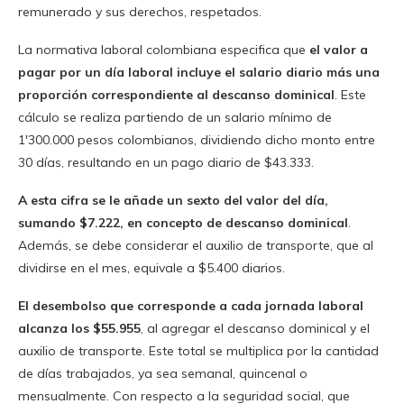
remunerado y sus derechos, respetados.
La normativa laboral colombiana especifica que
el valor a
pagar por un día laboral incluye el salario diario más una
proporción correspondiente al descanso dominical
. Este
cálculo se realiza partiendo de un salario mínimo de
1′300.000 pesos colombianos, dividiendo dicho monto entre
30 días, resultando en un pago diario de $43.333.
A esta cifra se le añade un sexto del valor del día,
sumando $7.222, en concepto de descanso dominical
.
Además, se debe considerar el auxilio de transporte, que al
dividirse en el mes, equivale a $5.400 diarios.
El desembolso que corresponde a cada jornada laboral
alcanza los $55.955
, al agregar el descanso dominical y el
auxilio de transporte. Este total se multiplica por la cantidad
de días trabajados, ya sea semanal, quincenal o
mensualmente. Con respecto a la seguridad social, que