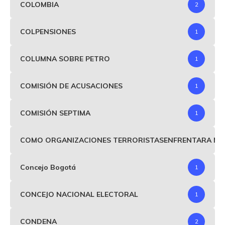
COLOMBIA
2
COLPENSIONES
1
COLUMNA SOBRE PETRO
1
COMISIÓN DE ACUSACIONES
1
COMISIÓN SEPTIMA
1
COMO ORGANIZACIONES TERRORISTASENFRENTARA MIND
Concejo Bogotá
1
CONCEJO NACIONAL ELECTORAL
1
CONDENA
2