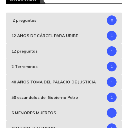
!2 preguntas
0
12 AÑOS DE CÁRCEL PARA URIBE
1
12 preguntas
1
2 Terremotos
1
40 AÑOS TOMA DEL PALACIO DE JUSTICIA
1
50 escandalos del Gobierno Petro
1
6 MENORES MUERTOS
1