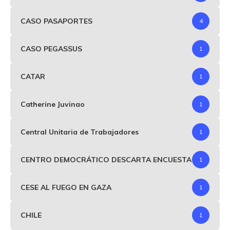
CASO PASAPORTES
4
CASO PEGASSUS
1
CATAR
1
Catherine Juvinao
1
Central Unitaria de Trabajadores
1
CENTRO DEMOCRÁTICO DESCARTA ENCUESTA
1
CESE AL FUEGO EN GAZA
1
CHILE
1