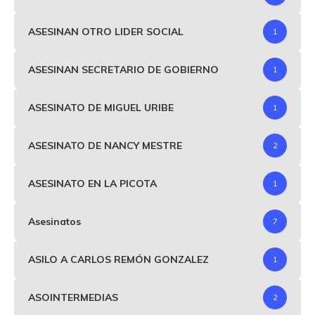
ASESINAN OTRO LIDER SOCIAL
1
ASESINAN SECRETARIO DE GOBIERNO
1
ASESINATO DE MIGUEL URIBE
1
ASESINATO DE NANCY MESTRE
2
ASESINATO EN LA PICOTA
1
Asesinatos
7
ASILO A CARLOS REMÓN GONZALEZ
1
ASOINTERMEDIAS
2