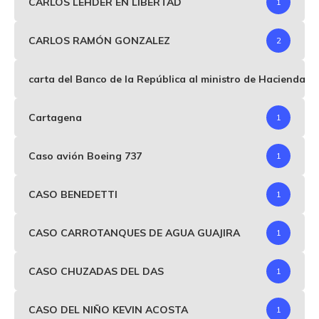
CARLOS LEHDER EN LIBERTAD
1
CARLOS RAMÓN GONZALEZ
2
carta del Banco de la República al ministro de Hacienda p
Cartagena
1
Caso avión Boeing 737
1
CASO BENEDETTI
1
CASO CARROTANQUES DE AGUA GUAJIRA
1
CASO CHUZADAS DEL DAS
1
CASO DEL NIÑO KEVIN ACOSTA
1