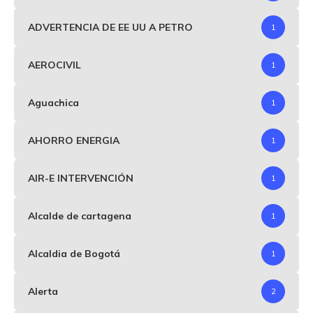
ADVERTENCIA DE EE UU A PETRO
1
AEROCIVIL
1
Aguachica
1
AHORRO ENERGIA
1
AIR-E INTERVENCIÓN
1
Alcalde de cartagena
1
Alcaldia de Bogotá
1
Alerta
2