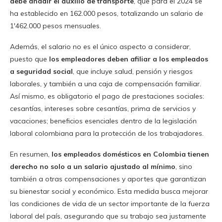
debe añadir el auxilio de transporte
, que para el 2024 se
ha establecido en 162.000 pesos, totalizando un salario de
1′462.000 pesos mensuales.
Además, el salario no es el único aspecto a considerar,
puesto que
los empleadores deben afiliar a los empleados
a seguridad social
, que incluye salud, pensión y riesgos
laborales, y también a una caja de compensación familiar.
Así mismo, es obligatorio el pago de prestaciones sociales:
cesantías, intereses sobre cesantías, prima de servicios y
vacaciones; beneficios esenciales dentro de la legislación
laboral colombiana para la protección de los trabajadores.
En resumen,
los empleados domésticos en Colombia tienen
derecho no solo a un salario ajustado al mínimo
, sino
también a otras compensaciones y aportes que garantizan
su bienestar social y económico. Esta medida busca mejorar
las condiciones de vida de un sector importante de la fuerza
laboral del país, asegurando que su trabajo sea justamente