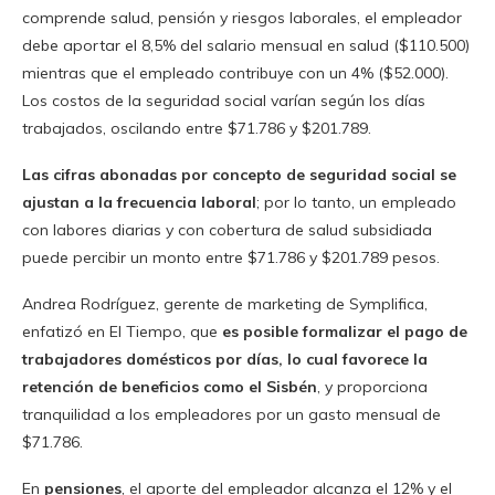
comprende salud, pensión y riesgos laborales, el empleador
debe aportar el 8,5% del salario mensual en salud ($110.500)
mientras que el empleado contribuye con un 4% ($52.000).
Los costos de la seguridad social varían según los días
trabajados, oscilando entre $71.786 y $201.789.
Las cifras abonadas por concepto de seguridad social se
ajustan a la frecuencia laboral
; por lo tanto, un empleado
con labores diarias y con cobertura de salud subsidiada
puede percibir un monto entre $71.786 y $201.789 pesos.
Andrea Rodríguez, gerente de marketing de Symplifica,
enfatizó en El Tiempo, que
es posible formalizar el pago de
trabajadores domésticos por días, lo cual favorece la
retención de beneficios como el Sisbén
, y proporciona
tranquilidad a los empleadores por un gasto mensual de
$71.786.
En
pensiones
, el aporte del empleador alcanza el 12% y el