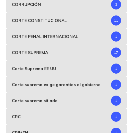
CORRUPCIÓN
3
CORTE CONSTITUCIONAL
11
CORTE PENAL INTERNACIONAL
1
CORTE SUPREMA
17
Corte Suprema EE UU
1
Corte suprema exige garantias al gobierno
1
Corte suprema sitiada
1
CRC
1
CRIMEN
1