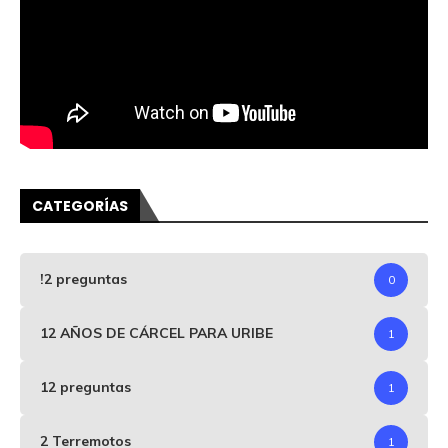
CATEGORÍAS
!2 preguntas
0
12 AÑOS DE CÁRCEL PARA URIBE
1
12 preguntas
1
2 Terremotos
1