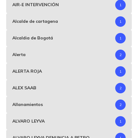
AIR-E INTERVENCIÓN
1
Alcalde de cartagena
1
Alcaldia de Bogotá
1
Alerta
2
ALERTA ROJA
1
ALEX SAAB
2
Allanamientos
2
ALVARO LEYVA
1
ALVARO LEYVA DENUNCIA A PETRO
1