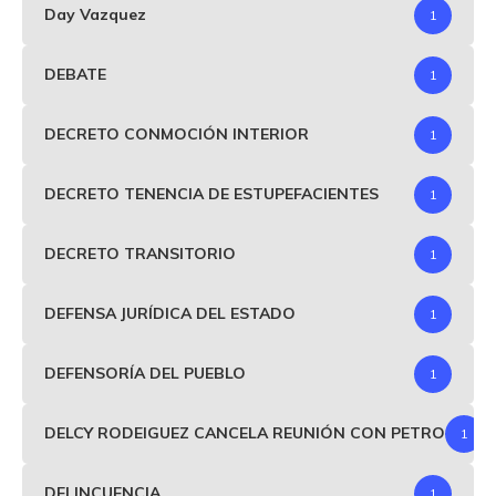
Day Vazquez
1
DEBATE
1
DECRETO CONMOCIÓN INTERIOR
1
DECRETO TENENCIA DE ESTUPEFACIENTES
1
DECRETO TRANSITORIO
1
DEFENSA JURÍDICA DEL ESTADO
1
DEFENSORÍA DEL PUEBLO
1
DELCY RODEIGUEZ CANCELA REUNIÓN CON PETRO
1
DELINCUENCIA
1