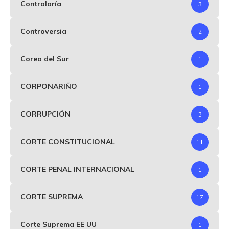
Contraloría
3
Controversia
2
Corea del Sur
1
CORPONARIÑO
1
CORRUPCIÓN
3
CORTE CONSTITUCIONAL
11
CORTE PENAL INTERNACIONAL
1
CORTE SUPREMA
17
Corte Suprema EE UU
1