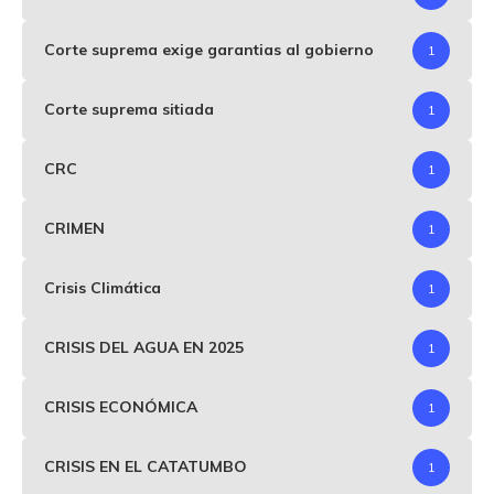
Corte suprema exige garantias al gobierno
1
Corte suprema sitiada
1
CRC
1
CRIMEN
1
Crisis Climática
1
CRISIS DEL AGUA EN 2025
1
CRISIS ECONÓMICA
1
CRISIS EN EL CATATUMBO
1