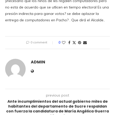
ynecesario que los niños de les regalen computadores pero
no esta de acuerdo que se utlicen en tiempo electoral Es una
presión indirecta para ganar votos? se debe aplazar la
entrega de computadores en Pacho? . Que dirá el Alcalde..
0 comment
0
ADMIN
previous post
Ante incumplimientos del actual gobierno miles de
habitantes del departamento de Sucre respaldan
con fuerza la candidatura de María Angélica Guerra