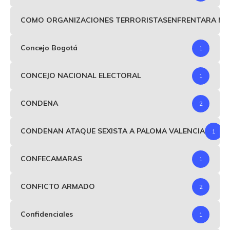
COMO ORGANIZACIONES TERRORISTASENFRENTARA MIND
Concejo Bogotá
1
CONCEJO NACIONAL ELECTORAL
1
CONDENA
2
CONDENAN ATAQUE SEXISTA A PALOMA VALENCIA
1
CONFECAMARAS
1
CONFICTO ARMADO
2
Confidenciales
1