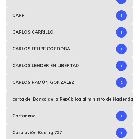
CARF
1
CARLOS CARRILLO
1
CARLOS FELIPE CORDOBA
1
CARLOS LEHDER EN LIBERTAD
1
CARLOS RAMÓN GONZALEZ
2
carta del Banco de la República al ministro de Hacienda p
Cartagena
1
Caso avión Boeing 737
1