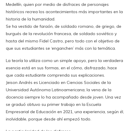
Medellín, quien por medio de disfraces de personajes
históricos recrea los acontecimientos más importantes en la
historia de la humanidad.
Se ha vestido de faraón, de soldado romano, de griego, de
burgués de la revolución francesa, de soldado soviético y
hasta del mismo Fidel Castro, pero todo con el objetivo de
que sus estudiantes se ‘enganchen’ más con la temática.
La teoría la utiliza como un simple apoyo, pero la verdadera
esencia está en sus formas, en el cómo, disfrazado, hace
que cada estudiante comprenda sus explicaciones.
Jeison Andrés es Licenciado en Ciencias Sociales de la
Universidad Autónoma Latinoamericana; la vena de la
docencia siempre lo ha acompañado desde joven. Una vez
se graduó obtuvo su primer trabajo en la Escuela
Empresarial de Educación en 2021, una experiencia, según él,
inolvidable, porque desde ahí empezó todo.