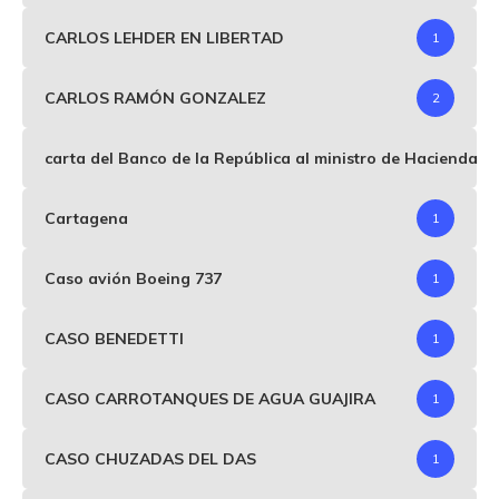
CARLOS LEHDER EN LIBERTAD
1
CARLOS RAMÓN GONZALEZ
2
carta del Banco de la República al ministro de Hacienda p
Cartagena
1
Caso avión Boeing 737
1
CASO BENEDETTI
1
CASO CARROTANQUES DE AGUA GUAJIRA
1
CASO CHUZADAS DEL DAS
1