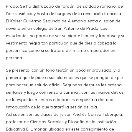
Prado. Se ha disfrazado de faraón, de soldado romano, de
líder soviético y hasta de burgués de la revolución francesa.
El Kaiser Guillermo Segundo de Alemania entra al salón de
noveno en un colegio de San Antonio de Prado. Los
estudiantes no paran de ver su bigote blanco y frondoso y su
vestimenta negra tan particular, que de pies a cabeza lo
personifica como si se tratara del mismo emperador en
persona.
Se presenta, con un tono teutón un poco improvisado, y lo
primero que le pide a sus alumnos es que se pongan de pie
para hacer un saludo oficial. Segundos después les ordena
sentarse y luego comienza a caminar, con las manos detrás
de la espalda, mientras a la par les empieza a dar una
introducción de lo que tratará la sesión del día.
Así suelen ser las clases de Jeison Andrés Correa Tuberquia,
profesor de Ciencias Sociales y Filosofía de la Institución
Educativa El Limonar, ubicada en este corregimiento de