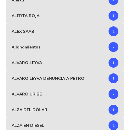
ALERTA ROJA
1
ALEX SAAB
2
Allanamientos
2
ALVARO LEYVA
1
ALVARO LEYVA DENUNCIA A PETRO
1
ALVARO URIBE
2
ALZA DEL DÓLAR
1
ALZA EN DIESEL
2