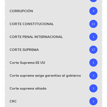
CORRUPCIÓN
3
CORTE CONSTITUCIONAL
11
CORTE PENAL INTERNACIONAL
1
CORTE SUPREMA
17
Corte Suprema EE UU
1
Corte suprema exige garantias al gobierno
1
Corte suprema sitiada
1
CRC
1