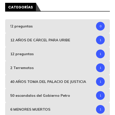
CATEGORÍAS
!2 preguntas
0
12 AÑOS DE CÁRCEL PARA URIBE
1
12 preguntas
1
2 Terremotos
1
40 AÑOS TOMA DEL PALACIO DE JUSTICIA
1
50 escandalos del Gobierno Petro
1
6 MENORES MUERTOS
1