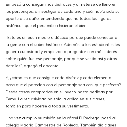
Empezó a conseguir más disfraces y a meterse de lleno en
los personajes, a investigar de cada uno y cuál había sido su
aporte o su daño, entendiendo que no todas las figuras
históricas que él personifica hicieron el bien.
“Esto es un buen medio didáctico porque puede conectar a
la gente con el saber histórico. Además, a los estudiantes les
genera curiosidad y empiezan a preguntar con más interés
sobre quién fue ese personaje, por qué se vestía así y otros
detalles”, agregó el docente.
Y, ¿cómo es que consigue cada disfraz y cada elemento
para que el parecido con el personaje sea casi que perfecto?
Desde cosas compradas en el ‘hueco’ hasta pedidas por
Temu. La recursividad no solo la aplica en sus clases,
también para hacerse a toda su vestimenta.
Una vez cumplió su misión en la cárcel El Pedregal pasó al
colegio Madrid Campestre de Robledo. También dio clases