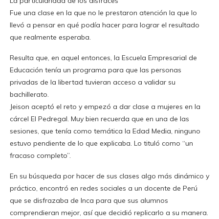
La particularidad de los disfraces
Fue una clase en la que no le prestaron atención la que lo
llevó a pensar en qué podía hacer para lograr el resultado
que realmente esperaba.
Resulta que, en aquel entonces, la Escuela Empresarial de
Educación tenía un programa para que las personas
privadas de la libertad tuvieran acceso a validar su
bachillerato.
Jeison aceptó el reto y empezó a dar clase a mujeres en la
cárcel El Pedregal. Muy bien recuerda que en una de las
sesiones, que tenía como temática la Edad Media, ninguno
estuvo pendiente de lo que explicaba. Lo tituló como “un
fracaso completo”.
En su búsqueda por hacer de sus clases algo más dinámico y
práctico, encontró en redes sociales a un docente de Perú
que se disfrazaba de Inca para que sus alumnos
comprendieran mejor, así que decidió replicarlo a su manera.