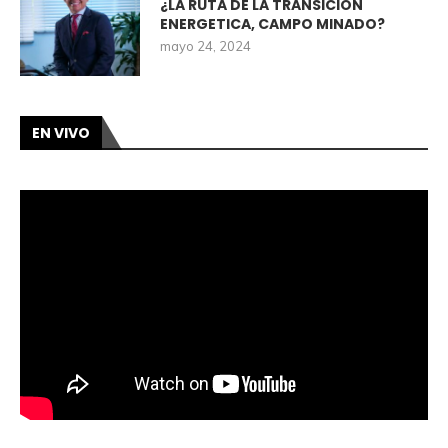
¿LA RUTA DE LA TRANSICIÓN
ENERGETICA, CAMPO MINADO?
mayo 24, 2024
EN VIVO