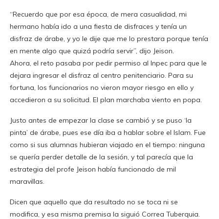
“Recuerdo que por esa época, de mera casualidad, mi
hermano había ido a una fiesta de disfraces y tenía un
disfraz de árabe, y yo le dije que me lo prestara porque tenía
en mente algo que quizá podría servir”, dijo Jeison.
Ahora, el reto pasaba por pedir permiso al Inpec para que le
dejara ingresar el disfraz al centro penitenciario. Para su
fortuna, los funcionarios no vieron mayor riesgo en ello y
accedieron a su solicitud. El plan marchaba viento en popa.
Justo antes de empezar la clase se cambió y se puso ‘la
pinta’ de árabe, pues ese día iba a hablar sobre el Islam. Fue
como si sus alumnas hubieran viajado en el tiempo: ninguna
se quería perder detalle de la sesión, y tal parecía que la
estrategia del profe Jeison había funcionado de mil
maravillas.
Dicen que aquello que da resultado no se toca ni se
modifica, y esa misma premisa la siguió Correa Tuberquia.