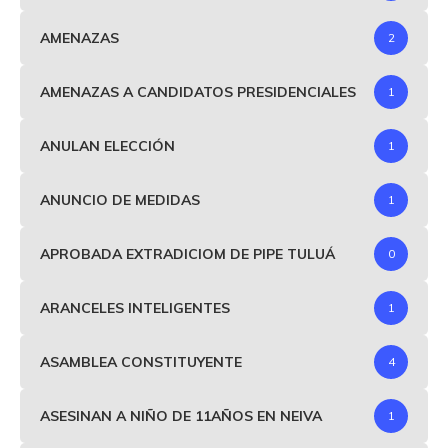
AMENAZAS
2
AMENAZAS A CANDIDATOS PRESIDENCIALES
1
ANULAN ELECCIÓN
1
ANUNCIO DE MEDIDAS
1
APROBADA EXTRADICIOM DE PIPE TULUÁ
0
ARANCELES INTELIGENTES
1
ASAMBLEA CONSTITUYENTE
4
ASESINAN A NIÑO DE 11AÑOS EN NEIVA
1