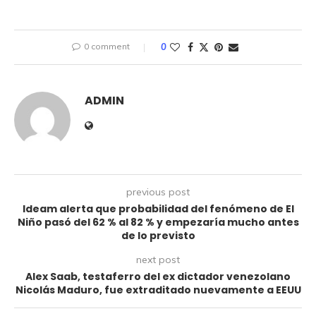
0 comment
0
ADMIN
previous post
Ideam alerta que probabilidad del fenómeno de El
Niño pasó del 62 % al 82 % y empezaría mucho antes
de lo previsto
next post
Alex Saab, testaferro del ex dictador venezolano
Nicolás Maduro, fue extraditado nuevamente a EEUU