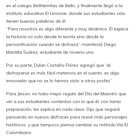
en el colegio Bethlemitas de Bello, y finalmente llegó a la
instituto educativo El Limonar, donde sus estudiantes solo
tienen buenas palabras de él.
“Para nosotros es algo diferente y muy dinámico. Él explica
la historia no solo desde la teoría sino desde la
personificación cuando se disfraza”, manifestó Diego
Mantilla Suárez, estudiante de noveno uno.
Por su parte, Dylan Castaño Flórez agregó que “al
disfrazarse es más fácil meternos en el cuento, es algo
innovador que no se lo hemos visto a otros profes”.
Para Jeison, no hubo mejor regalo del Día del Maestro que
ver a sus estudiantes contentos con lo que él, con tanta
preparación, les explica en cada clase. Dijo que seguirá
pensando en nuevos disfraces para revivir más personajes
históricos, y que tampoco piensa cambiar su método.Vía El
Colombiano