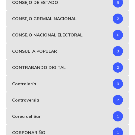
CONSEJO DE ESTADO
8
CONSEJO GREMIAL NACIONAL
2
CONSEJO NACIONAL ELECTORAL
6
CONSULTA POPULAR
3
CONTRABANDO DIGITAL
2
Contraloría
3
Controversia
2
Corea del Sur
1
CORPONARIÑO
1