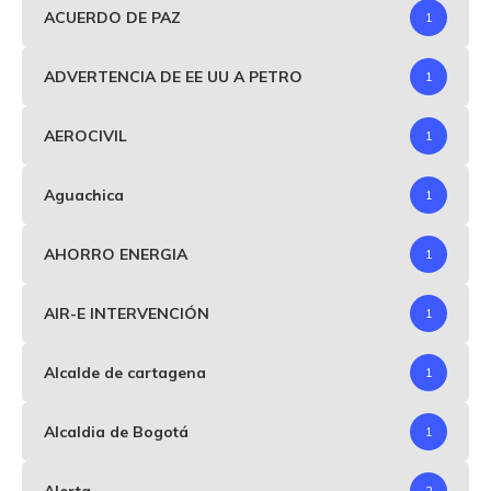
ACUERDO DE PAZ
1
ADVERTENCIA DE EE UU A PETRO
1
AEROCIVIL
1
Aguachica
1
AHORRO ENERGIA
1
AIR-E INTERVENCIÓN
1
Alcalde de cartagena
1
Alcaldia de Bogotá
1
Alerta
2