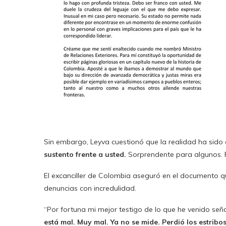
Sin embargo, Leyva cuestionó que la realidad ha sido o
sustento frente a usted.
Sorprendente para algunos. Pa
El excanciller de Colombia aseguró en el documento qu
denuncias con incredulidad.
“Por fortuna mi mejor testigo de lo que he venido se
está mal. Muy mal. Ya no se mide. Perdió los estribo