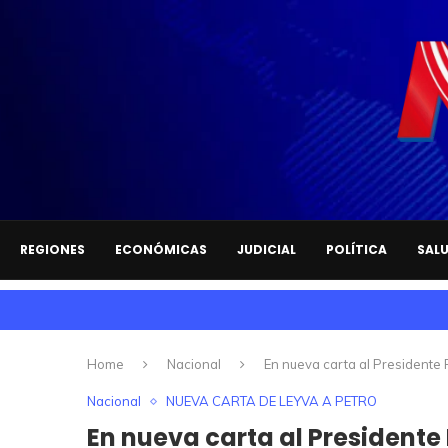
REGIONES
ECONÓMICAS
JUDICIAL
POLÍTICA
SAL
Home
Nacional
En nueva carta al Presidente P
Nacional
NUEVA CARTA DE LEYVA A PETRO
En nueva carta al Presidente 