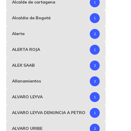
Alcalde de cartagena
1
Alcaldia de Bogotá
1
Alerta
2
ALERTA ROJA
1
ALEX SAAB
2
Allanamientos
2
ALVARO LEYVA
1
ALVARO LEYVA DENUNCIA A PETRO
1
ALVARO URIBE
2