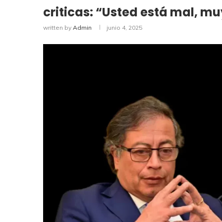
criticas: “Usted está mal, mu
written by
Admin
junio 4, 2025