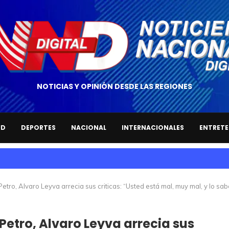
NOTICIAS Y OPINIÓN DESDE LAS REGIONES
UD
DEPORTES
NACIONAL
INTERNACIONALES
ENTRETE
etro, Alvaro Leyva arrecia sus criticas: “Usted está mal, muy mal, y lo sab
Petro, Alvaro Leyva arrecia sus