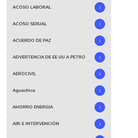
ACOSO LABORAL
1
ACOSO SEXUAL
1
ACUERDO DE PAZ
1
ADVERTENCIA DE EE UU A PETRO
1
AEROCIVIL
1
Aguachica
1
AHORRO ENERGIA
1
AIR-E INTERVENCIÓN
1