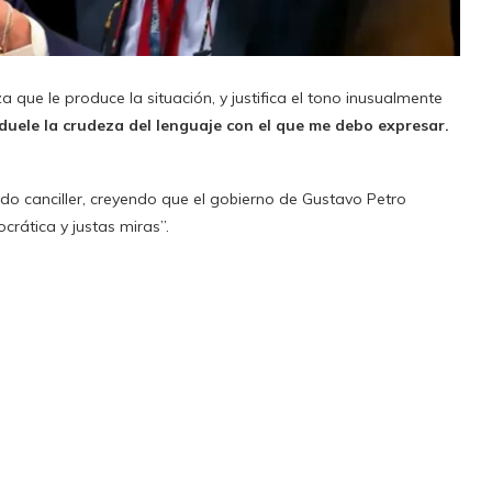
za que le produce la situación, y justifica el tono inusualmente
duele la crudeza del lenguaje con el que me debo expresar.
ado canciller, creyendo que el gobierno de Gustavo Petro
ática y justas miras”.