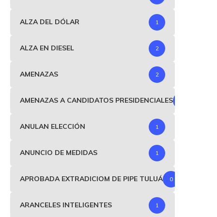
ALZA DEL DÓLAR
1
ALZA EN DIESEL
2
AMENAZAS
2
AMENAZAS A CANDIDATOS PRESIDENCIALES
1
ANULAN ELECCIÓN
1
ANUNCIO DE MEDIDAS
1
APROBADA EXTRADICIOM DE PIPE TULUÁ
0
ARANCELES INTELIGENTES
1