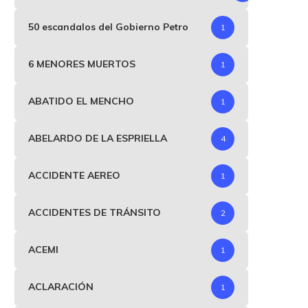
50 escandalos del Gobierno Petro
1
6 MENORES MUERTOS
1
ABATIDO EL MENCHO
1
ABELARDO DE LA ESPRIELLA
4
ACCIDENTE AEREO
1
ACCIDENTES DE TRÁNSITO
2
ACEMI
1
ACLARACIÓN
1