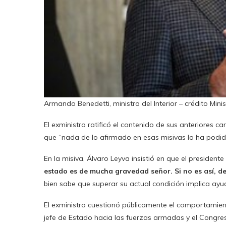
Armando Benedetti, ministro del Interior – crédito Minist
El exministro ratificó el contenido de sus anteriores ca
que “nada de lo afirmado en esas misivas lo ha podido
En la misiva, Álvaro Leyva insistió en que el presiden
estado es de mucha gravedad señor. Si no es así, de
bien sabe que superar su actual condición implica ayu
El exministro cuestionó públicamente el comportamiento
jefe de Estado hacia las fuerzas armadas y el Congreso,