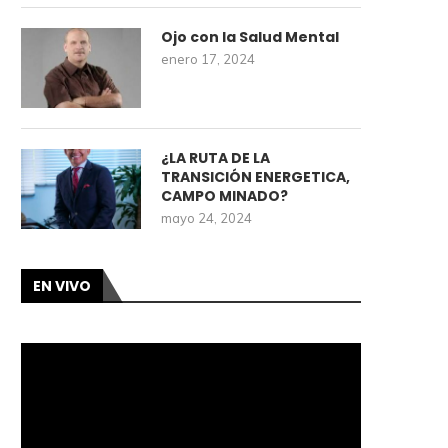
Ojo con la Salud Mental
enero 17, 2024
¿LA RUTA DE LA
TRANSICIÓN ENERGETICA,
CAMPO MINADO?
mayo 24, 2024
EN VIVO