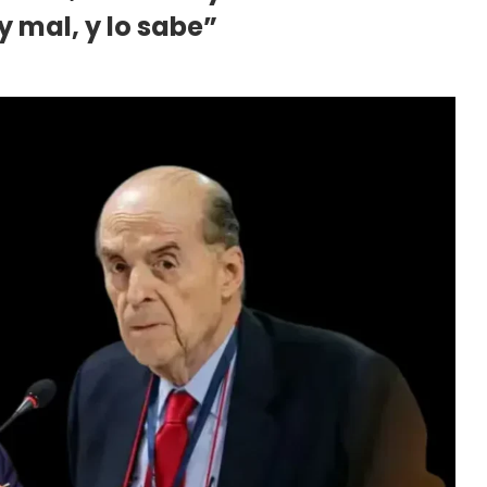
y mal, y lo sabe”