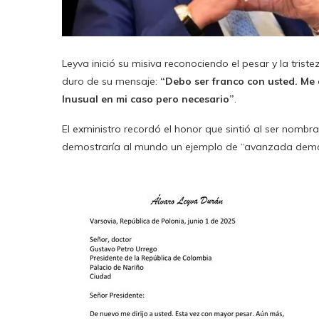
Leyva inició su misiva reconociendo el pesar y la triste
duro de su mensaje:
“Debo ser franco con usted. Me 
Inusual en mi caso pero necesario”
.
El exministro recordó el honor que sintió al ser nombr
demostraría al mundo un ejemplo de “avanzada democr