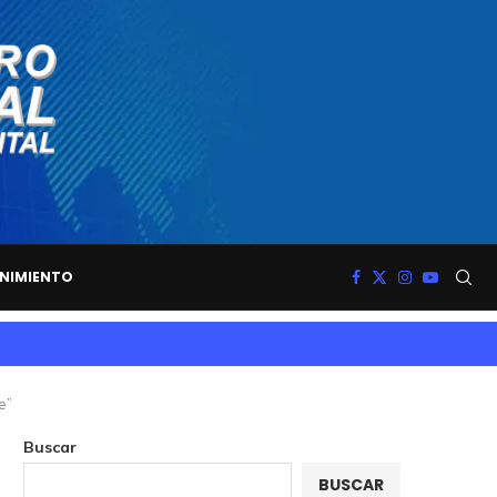
NIMIENTO
e”
Buscar
BUSCAR