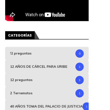
CATEGORÍAS
!2 preguntas
0
12 AÑOS DE CÁRCEL PARA URIBE
1
12 preguntas
1
2 Terremotos
1
40 AÑOS TOMA DEL PALACIO DE JUSTICIA
1