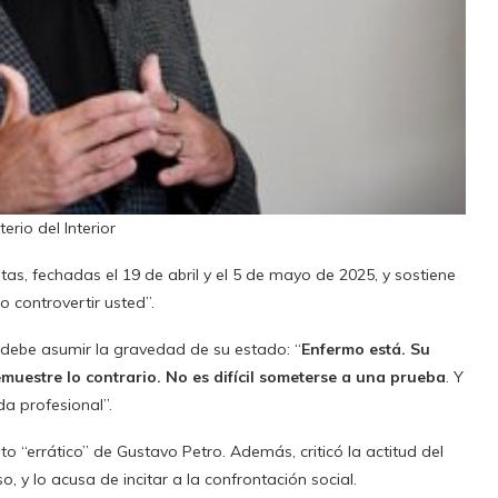
erio del Interior
rtas, fechadas el 19 de abril y el 5 de mayo de 2025, y sostiene
 controvertir usted”.
te debe asumir la gravedad de su estado: “
Enfermo está. Su
muestre lo contrario. No es difícil someterse a una prueba
. Y
da profesional”.
 “errático” de Gustavo Petro. Además, criticó la actitud del
 y lo acusa de incitar a la confrontación social.