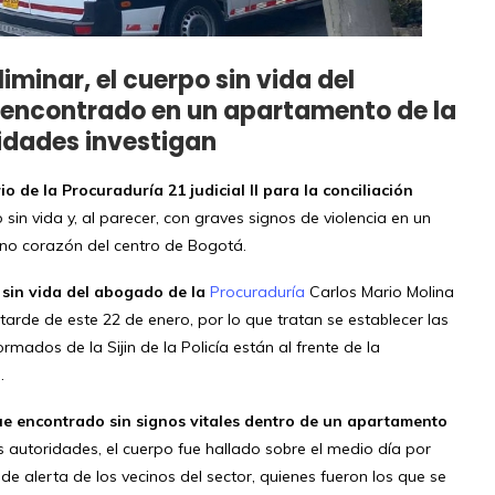
minar, el cuerpo sin vida del
 encontrado en un apartamento de la
ridades investigan
o de la Procuraduría 21 judicial II para la conciliación
 sin vida y, al parecer, con graves signos de violencia en un
eno corazón del centro de Bogotá.
 sin vida del abogado de la
Procuraduría
Carlos Mario Molina
 tarde de este 22 de enero, por lo que tratan se establecer las
rmados de la Sijin de la Policía están al frente de la
.
fue encontrado sin signos vitales dentro de un apartamento
s autoridades, el cuerpo fue hallado sobre el medio día por
e alerta de los vecinos del sector, quienes fueron los que se