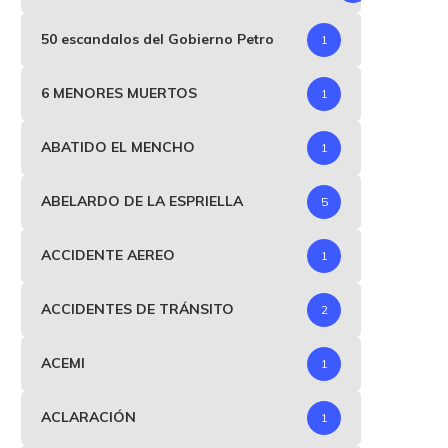
50 escandalos del Gobierno Petro
1
6 MENORES MUERTOS
1
ABATIDO EL MENCHO
1
ABELARDO DE LA ESPRIELLA
5
ACCIDENTE AEREO
1
ACCIDENTES DE TRÁNSITO
2
ACEMI
1
ACLARACIÓN
1