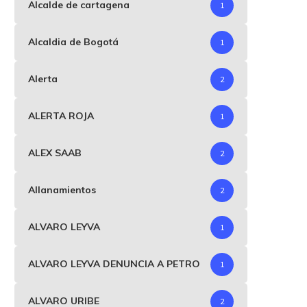
Alcalde de cartagena
1
Alcaldia de Bogotá
1
Alerta
2
ALERTA ROJA
1
ALEX SAAB
2
Allanamientos
2
ALVARO LEYVA
1
ALVARO LEYVA DENUNCIA A PETRO
1
ALVARO URIBE
2