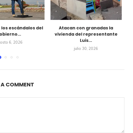
e los escándalos del
Atacan con granadas la
obierno...
vivienda del representante
Luis...
osto 6, 2026
julio 30, 2026
E A COMMENT