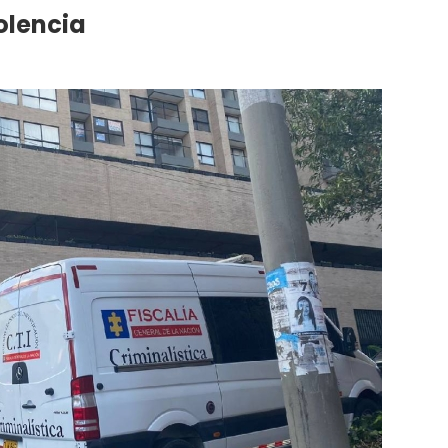
olencia