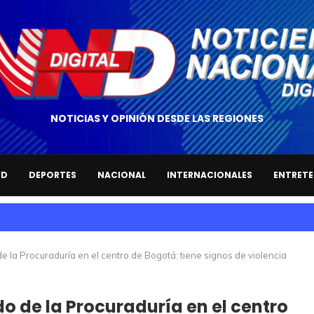
NOTICIAS Y OPINIÓN DESDE LAS REGIONES
UD
DEPORTES
NACIONAL
INTERNACIONALES
ENTRETE
 la Procuraduría en el centro de Bogotá: tiene signos de violencia
 de la Procuraduría en el centro