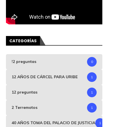
CATEGORÍAS
!2 preguntas
0
12 AÑOS DE CÁRCEL PARA URIBE
1
12 preguntas
1
2 Terremotos
1
40 AÑOS TOMA DEL PALACIO DE JUSTICIA
1