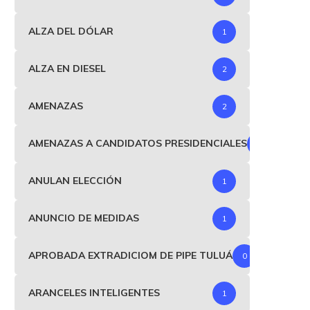
ALZA DEL DÓLAR
1
ALZA EN DIESEL
2
AMENAZAS
2
AMENAZAS A CANDIDATOS PRESIDENCIALES
1
ANULAN ELECCIÓN
1
ANUNCIO DE MEDIDAS
1
APROBADA EXTRADICIOM DE PIPE TULUÁ
0
ARANCELES INTELIGENTES
1