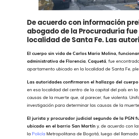
De acuerdo con información preli
abogado de la Procuraduría fue
localidad de Santa Fe. Las auto
El cuerpo sin vida de Carlos Mario Molina, funcionari
administrativa de Florencia
,
Caquetá
, fue encontrado
apartamento ubicado en la localidad de Santa Fe, pl
Las autoridades confirmaron el hallazgo del cuerpo
en esa localidad del centro de la capital del país en la
causas de la muerte que, al parecer, fue violenta. Unifo
investigación para determinar las causas de la muerte
El jurista y procurador judicial segundo de la PGN 
ubicado en el barrio San Martín
y, de acuerdo con la
la
Policía
Metropolitana de Bogotá, luego del llamado d