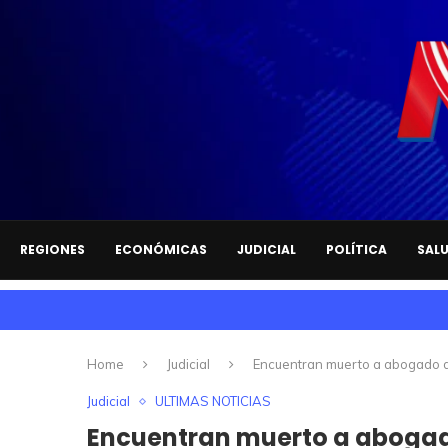
REGIONES
ECONÓMICAS
JUDICIAL
POLÍTICA
SAL
Home
Judicial
Encuentran muerto a abogado de
Judicial
ULTIMAS NOTICIAS
Encuentran muerto a abogado