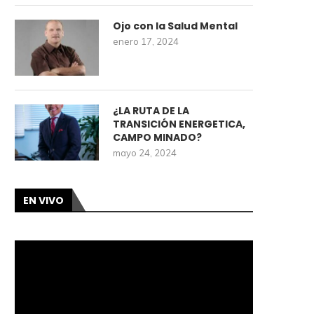
Ojo con la Salud Mental
enero 17, 2024
¿LA RUTA DE LA
TRANSICIÓN ENERGETICA,
CAMPO MINADO?
mayo 24, 2024
EN VIVO