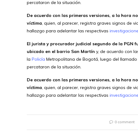
percataron de la situación.
De acuerdo con las primeras versiones, a la hora no
víctima
, quien, al parecer, registra graves signos de v
hallazgo para adelantar las respectivas
investigacione
El jurista y procurador judicial segundo de la PGN 
ubicado en el barrio San Martín
y, de acuerdo con la
la
Policía
Metropolitana de Bogotá, luego del llamado d
percataron de la situación.
De acuerdo con las primeras versiones, a la hora no
víctima
, quien, al parecer, registra graves signos de v
hallazgo para adelantar las respectivas
investigacione
0 comment