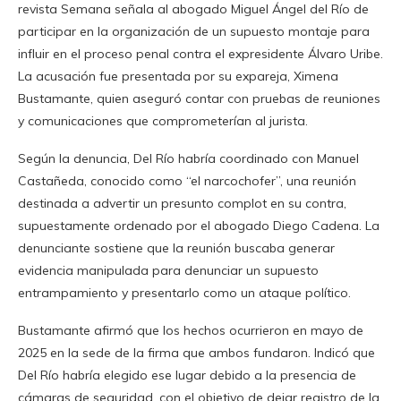
revista Semana señala al abogado Miguel Ángel del Río de
participar en la organización de un supuesto montaje para
influir en el proceso penal contra el expresidente Álvaro Uribe.
La acusación fue presentada por su expareja, Ximena
Bustamante, quien aseguró contar con pruebas de reuniones
y comunicaciones que comprometerían al jurista.
Según la denuncia, Del Río habría coordinado con Manuel
Castañeda, conocido como “el narcochofer”, una reunión
destinada a advertir un presunto complot en su contra,
supuestamente ordenado por el abogado Diego Cadena. La
denunciante sostiene que la reunión buscaba generar
evidencia manipulada para denunciar un supuesto
entrampamiento y presentarlo como un ataque político.
Bustamante afirmó que los hechos ocurrieron en mayo de
2025 en la sede de la firma que ambos fundaron. Indicó que
Del Río habría elegido ese lugar debido a la presencia de
cámaras de seguridad, con el objetivo de dejar registro de la