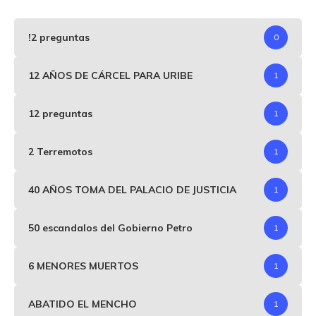
!2 preguntas
0
12 AÑOS DE CÁRCEL PARA URIBE
1
12 preguntas
1
2 Terremotos
1
40 AÑOS TOMA DEL PALACIO DE JUSTICIA
1
50 escandalos del Gobierno Petro
1
6 MENORES MUERTOS
1
ABATIDO EL MENCHO
1