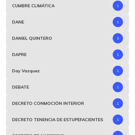
CUMBRE CLIMÁTICA
1
DANE
1
DANIEL QUINTERO
2
DAPRE
1
Day Vazquez
1
DEBATE
1
DECRETO CONMOCIÓN INTERIOR
1
DECRETO TENENCIA DE ESTUPEFACIENTES
1