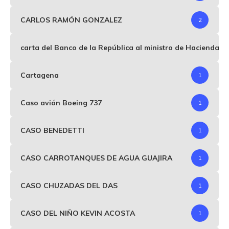
CARLOS RAMÓN GONZALEZ
2
carta del Banco de la República al ministro de Hacienda p
Cartagena
1
Caso avión Boeing 737
1
CASO BENEDETTI
1
CASO CARROTANQUES DE AGUA GUAJIRA
1
CASO CHUZADAS DEL DAS
1
CASO DEL NIÑO KEVIN ACOSTA
1