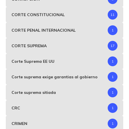
CORTE CONSTITUCIONAL
11
CORTE PENAL INTERNACIONAL
1
CORTE SUPREMA
17
Corte Suprema EE UU
1
Corte suprema exige garantias al gobierno
1
Corte suprema sitiada
1
CRC
1
CRIMEN
1