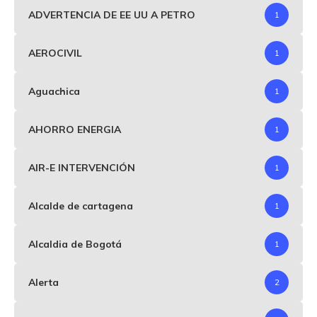
ADVERTENCIA DE EE UU A PETRO
1
AEROCIVIL
1
Aguachica
1
AHORRO ENERGIA
1
AIR-E INTERVENCIÓN
1
Alcalde de cartagena
1
Alcaldia de Bogotá
1
Alerta
2