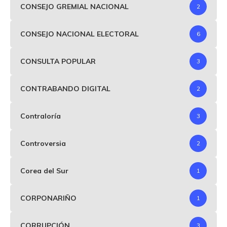
CONSEJO GREMIAL NACIONAL
2
CONSEJO NACIONAL ELECTORAL
6
CONSULTA POPULAR
3
CONTRABANDO DIGITAL
2
Contraloría
3
Controversia
2
Corea del Sur
1
CORPONARIÑO
1
CORRUPCIÓN
3