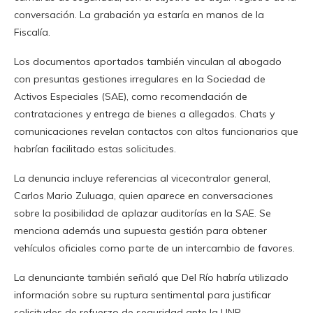
conversación. La grabación ya estaría en manos de la
Fiscalía.
Los documentos aportados también vinculan al abogado
con presuntas gestiones irregulares en la Sociedad de
Activos Especiales (SAE), como recomendación de
contrataciones y entrega de bienes a allegados. Chats y
comunicaciones revelan contactos con altos funcionarios que
habrían facilitado estas solicitudes.
La denuncia incluye referencias al vicecontralor general,
Carlos Mario Zuluaga, quien aparece en conversaciones
sobre la posibilidad de aplazar auditorías en la SAE. Se
menciona además una supuesta gestión para obtener
vehículos oficiales como parte de un intercambio de favores.
La denunciante también señaló que Del Río habría utilizado
información sobre su ruptura sentimental para justificar
solicitudes de refuerzo de seguridad ante la UNP,