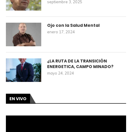
septiembre 3, 2025
Ojo con la Salud Mental
enero 17, 2024
¿LA RUTA DE LA TRANSICIÓN
ENERGETICA, CAMPO MINADO?
mayo 24, 2024
EN VIVO