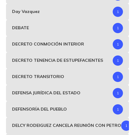
Day Vazquez
1
DEBATE
1
DECRETO CONMOCIÓN INTERIOR
1
DECRETO TENENCIA DE ESTUPEFACIENTES
1
DECRETO TRANSITORIO
1
DEFENSA JURÍDICA DEL ESTADO
1
DEFENSORÍA DEL PUEBLO
1
DELCY RODEIGUEZ CANCELA REUNIÓN CON PETRO
1