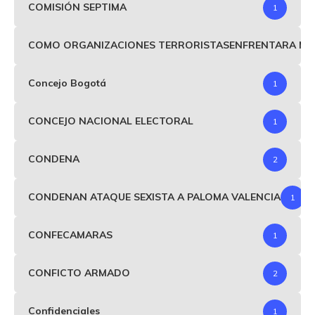
COMISIÓN SEPTIMA
1
COMO ORGANIZACIONES TERRORISTASENFRENTARA MIND
Concejo Bogotá
1
CONCEJO NACIONAL ELECTORAL
1
CONDENA
2
CONDENAN ATAQUE SEXISTA A PALOMA VALENCIA
1
CONFECAMARAS
1
CONFICTO ARMADO
2
Confidenciales
1