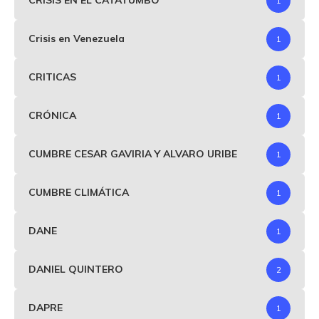
CRISIS EN EL CATATUMBO
1
Crisis en Venezuela
1
CRITICAS
1
CRÓNICA
1
CUMBRE CESAR GAVIRIA Y ALVARO URIBE
1
CUMBRE CLIMÁTICA
1
DANE
1
DANIEL QUINTERO
2
DAPRE
1