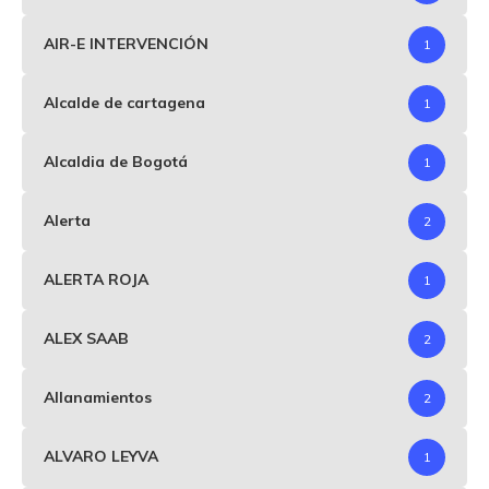
AIR-E INTERVENCIÓN
1
Alcalde de cartagena
1
Alcaldia de Bogotá
1
Alerta
2
ALERTA ROJA
1
ALEX SAAB
2
Allanamientos
2
ALVARO LEYVA
1