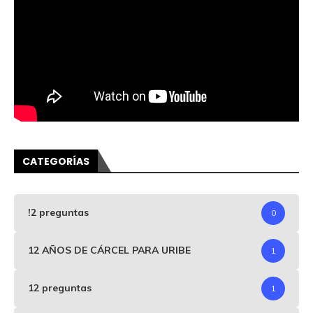
CATEGORÍAS
!2 preguntas
0
12 AÑOS DE CÁRCEL PARA URIBE
1
12 preguntas
1