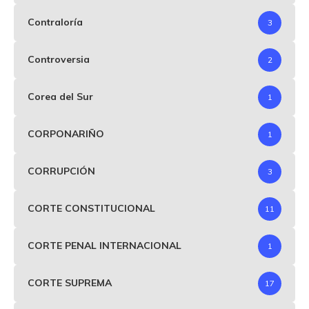
Contraloría
3
Controversia
2
Corea del Sur
1
CORPONARIÑO
1
CORRUPCIÓN
3
CORTE CONSTITUCIONAL
11
CORTE PENAL INTERNACIONAL
1
CORTE SUPREMA
17