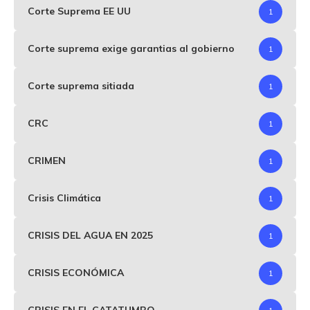
Corte Suprema EE UU
1
Corte suprema exige garantias al gobierno
1
Corte suprema sitiada
1
CRC
1
CRIMEN
1
Crisis Climática
1
CRISIS DEL AGUA EN 2025
1
CRISIS ECONÓMICA
1