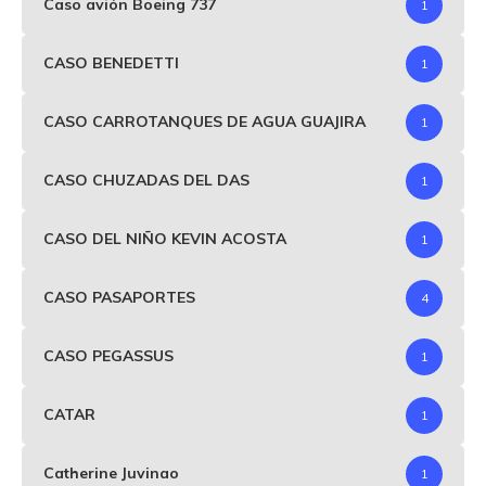
Caso avión Boeing 737
1
CASO BENEDETTI
1
CASO CARROTANQUES DE AGUA GUAJIRA
1
CASO CHUZADAS DEL DAS
1
CASO DEL NIÑO KEVIN ACOSTA
1
CASO PASAPORTES
4
CASO PEGASSUS
1
CATAR
1
Catherine Juvinao
1