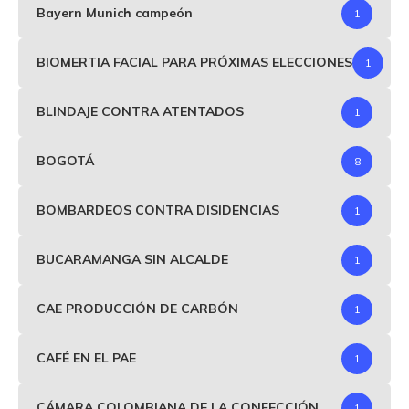
Bayern Munich campeón
1
BIOMERTIA FACIAL PARA PRÓXIMAS ELECCIONES
1
BLINDAJE CONTRA ATENTADOS
1
BOGOTÁ
8
BOMBARDEOS CONTRA DISIDENCIAS
1
BUCARAMANGA SIN ALCALDE
1
CAE PRODUCCIÓN DE CARBÓN
1
CAFÉ EN EL PAE
1
CÁMARA COLOMBIANA DE LA CONFECCIÓN
1