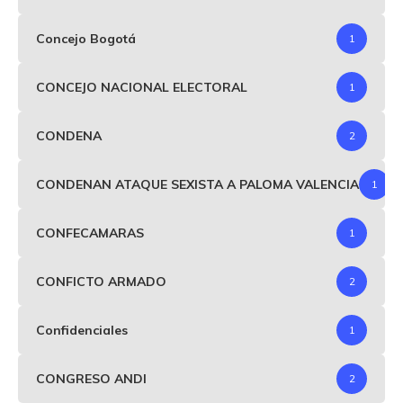
Concejo Bogotá
1
CONCEJO NACIONAL ELECTORAL
1
CONDENA
2
CONDENAN ATAQUE SEXISTA A PALOMA VALENCIA
1
CONFECAMARAS
1
CONFICTO ARMADO
2
Confidenciales
1
CONGRESO ANDI
2