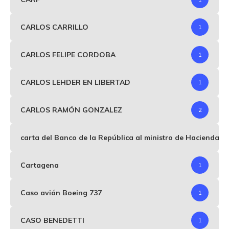
CARLOS CARRILLO
1
CARLOS FELIPE CORDOBA
1
CARLOS LEHDER EN LIBERTAD
1
CARLOS RAMÓN GONZALEZ
2
carta del Banco de la República al ministro de Hacienda p
Cartagena
1
Caso avión Boeing 737
1
CASO BENEDETTI
1