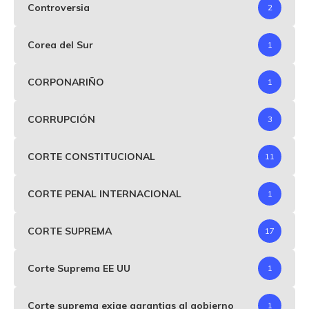
Controversia
2
Corea del Sur
1
CORPONARIÑO
1
CORRUPCIÓN
3
CORTE CONSTITUCIONAL
11
CORTE PENAL INTERNACIONAL
1
CORTE SUPREMA
17
Corte Suprema EE UU
1
Corte suprema exige garantias al gobierno
1