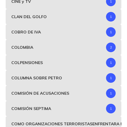
CINE y TV
1
CLAN DEL GOLFO
1
COBRO DE IVA
1
COLOMBIA
2
COLPENSIONES
1
COLUMNA SOBRE PETRO
1
COMISIÓN DE ACUSACIONES
1
COMISIÓN SEPTIMA
1
COMO ORGANIZACIONES TERRORISTASENFRENTARA MIND