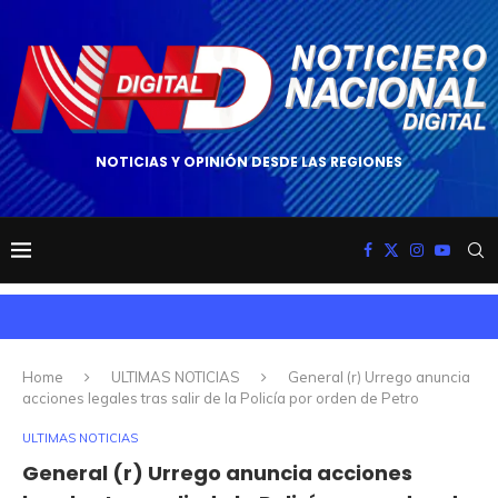
NOTICIAS Y OPINIÓN DESDE LAS REGIONES
Home
ULTIMAS NOTICIAS
General (r) Urrego anuncia
acciones legales tras salir de la Policía por orden de Petro
ULTIMAS NOTICIAS
General (r) Urrego anuncia acciones