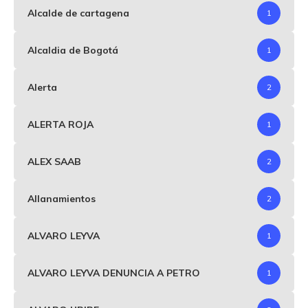
Alcalde de cartagena
1
Alcaldia de Bogotá
1
Alerta
2
ALERTA ROJA
1
ALEX SAAB
2
Allanamientos
2
ALVARO LEYVA
1
ALVARO LEYVA DENUNCIA A PETRO
1