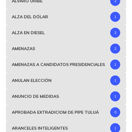
ALVARO URIBE
2
ALZA DEL DÓLAR
1
ALZA EN DIESEL
2
AMENAZAS
2
AMENAZAS A CANDIDATOS PRESIDENCIALES
1
ANULAN ELECCIÓN
1
ANUNCIO DE MEDIDAS
1
APROBADA EXTRADICIOM DE PIPE TULUÁ
0
ARANCELES INTELIGENTES
1