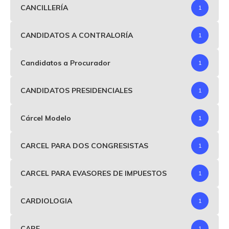
CANCILLERÍA
1
CANDIDATOS A CONTRALORÍA
1
Candidatos a Procurador
1
CANDIDATOS PRESIDENCIALES
1
Cárcel Modelo
1
CARCEL PARA DOS CONGRESISTAS
1
CARCEL PARA EVASORES DE IMPUESTOS
1
CARDIOLOGIA
1
CARF
1