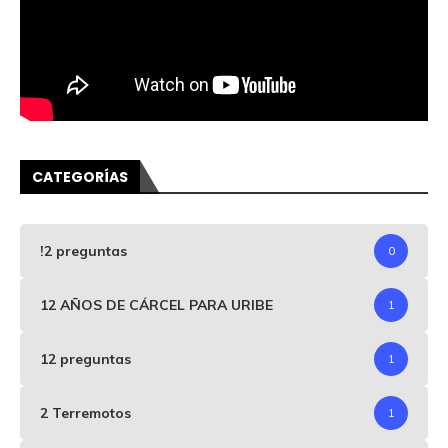
CATEGORÍAS
!2 preguntas
0
12 AÑOS DE CÁRCEL PARA URIBE
1
12 preguntas
1
2 Terremotos
1