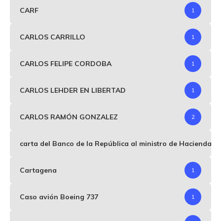
CARF
1
CARLOS CARRILLO
1
CARLOS FELIPE CORDOBA
1
CARLOS LEHDER EN LIBERTAD
1
CARLOS RAMÓN GONZALEZ
2
carta del Banco de la República al ministro de Hacienda p
Cartagena
1
Caso avión Boeing 737
1