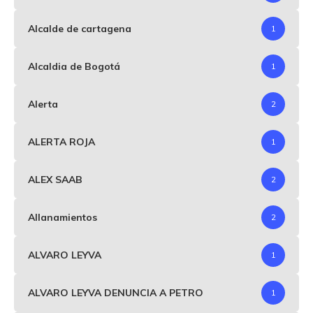
Alcalde de cartagena
1
Alcaldia de Bogotá
1
Alerta
2
ALERTA ROJA
1
ALEX SAAB
2
Allanamientos
2
ALVARO LEYVA
1
ALVARO LEYVA DENUNCIA A PETRO
1