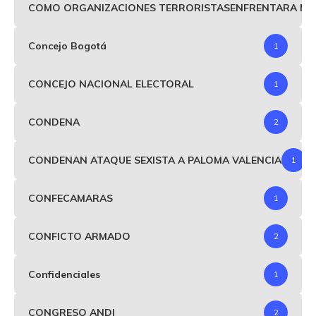
COMO ORGANIZACIONES TERRORISTASENFRENTARA MIND
Concejo Bogotá
1
CONCEJO NACIONAL ELECTORAL
1
CONDENA
2
CONDENAN ATAQUE SEXISTA A PALOMA VALENCIA
1
CONFECAMARAS
1
CONFICTO ARMADO
2
Confidenciales
1
CONGRESO ANDI
2