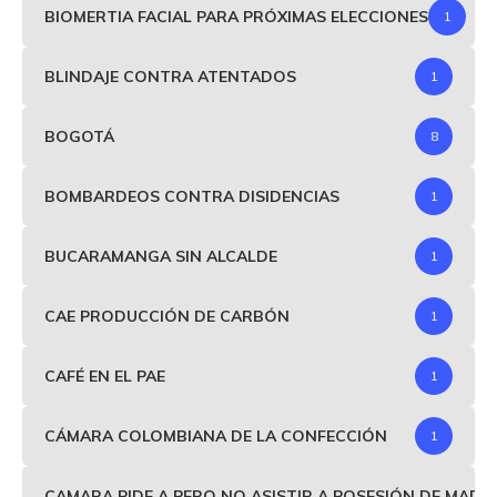
BIOMERTIA FACIAL PARA PRÓXIMAS ELECCIONES
1
BLINDAJE CONTRA ATENTADOS
1
BOGOTÁ
8
BOMBARDEOS CONTRA DISIDENCIAS
1
BUCARAMANGA SIN ALCALDE
1
CAE PRODUCCIÓN DE CARBÓN
1
CAFÉ EN EL PAE
1
CÁMARA COLOMBIANA DE LA CONFECCIÓN
1
CAMARA PIDE A PERO NO ASISTIR A POSESIÓN DE MAD