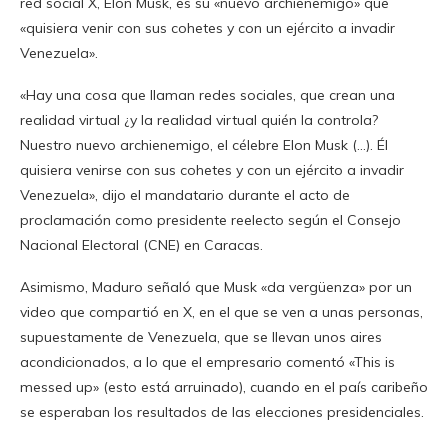
red social X, Elon Musk, es su «nuevo archienemigo» que
«quisiera venir con sus cohetes y con un ejército a invadir
Venezuela».
«Hay una cosa que llaman redes sociales, que crean una
realidad virtual ¿y la realidad virtual quién la controla?
Nuestro nuevo archienemigo, el célebre Elon Musk (…). Él
quisiera venirse con sus cohetes y con un ejército a invadir
Venezuela», dijo el mandatario durante el acto de
proclamación como presidente reelecto según el Consejo
Nacional Electoral (CNE) en Caracas.
Asimismo, Maduro señaló que Musk «da vergüenza» por un
video que compartió en X, en el que se ven a unas personas,
supuestamente de Venezuela, que se llevan unos aires
acondicionados, a lo que el empresario comentó «This is
messed up» (esto está arruinado), cuando en el país caribeño
se esperaban los resultados de las elecciones presidenciales.