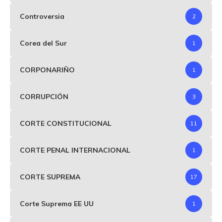
Controversia
2
Corea del Sur
1
CORPONARIÑO
1
CORRUPCIÓN
3
CORTE CONSTITUCIONAL
11
CORTE PENAL INTERNACIONAL
1
CORTE SUPREMA
17
Corte Suprema EE UU
1