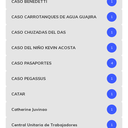
CASO BENEDETTI
1
CASO CARROTANQUES DE AGUA GUAJIRA
1
CASO CHUZADAS DEL DAS
1
CASO DEL NIÑO KEVIN ACOSTA
1
CASO PASAPORTES
4
CASO PEGASSUS
1
CATAR
1
Catherine Juvinao
1
Central Unitaria de Trabajadores
1