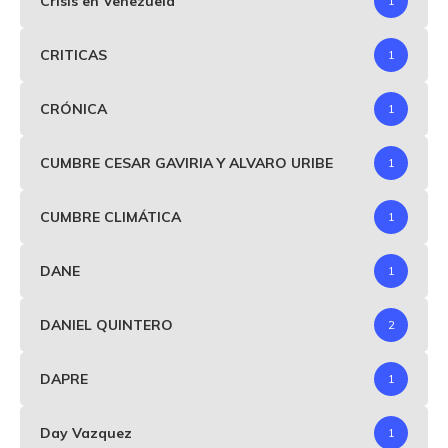
Crisis en Venezuela
1
CRITICAS
1
CRÓNICA
1
CUMBRE CESAR GAVIRIA Y ALVARO URIBE
1
CUMBRE CLIMÁTICA
1
DANE
1
DANIEL QUINTERO
2
DAPRE
1
Day Vazquez
1