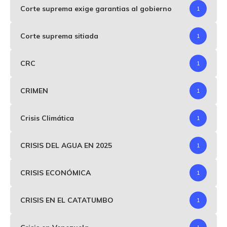
Corte suprema exige garantias al gobierno
1
Corte suprema sitiada
1
CRC
1
CRIMEN
1
Crisis Climática
1
CRISIS DEL AGUA EN 2025
1
CRISIS ECONÓMICA
1
CRISIS EN EL CATATUMBO
1