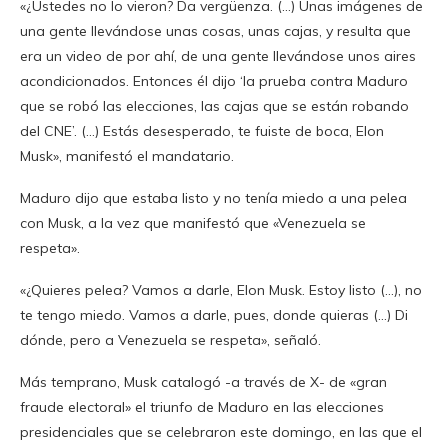
«¿Ustedes no lo vieron? Da vergüenza. (…) Unas imágenes de
una gente llevándose unas cosas, unas cajas, y resulta que
era un video de por ahí, de una gente llevándose unos aires
acondicionados. Entonces él dijo ‘la prueba contra Maduro
que se robó las elecciones, las cajas que se están robando
del CNE’. (…) Estás desesperado, te fuiste de boca, Elon
Musk», manifestó el mandatario.
Maduro dijo que estaba listo y no tenía miedo a una pelea
con Musk, a la vez que manifestó que «Venezuela se
respeta».
«¿Quieres pelea? Vamos a darle, Elon Musk. Estoy listo (…), no
te tengo miedo. Vamos a darle, pues, donde quieras (…) Di
dónde, pero a Venezuela se respeta», señaló.
Más temprano, Musk catalogó -a través de X- de «gran
fraude electoral» el triunfo de Maduro en las elecciones
presidenciales que se celebraron este domingo, en las que el