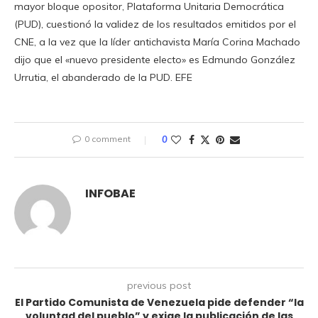
mayor bloque opositor, Plataforma Unitaria Democrática
(PUD), cuestionó la validez de los resultados emitidos por el
CNE, a la vez que la líder antichavista María Corina Machado
dijo que el «nuevo presidente electo» es Edmundo González
Urrutia, el abanderado de la PUD. EFE
0 comment
0
INFOBAE
previous post
El Partido Comunista de Venezuela pide defender “la
voluntad del pueblo” y exige la publicación de las