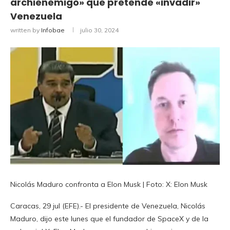
archienemigo» que pretende «invadir»
Venezuela
written by
Infobae
julio 30, 2024
Nicolás Maduro confronta a Elon Musk | Foto: X: Elon Musk
Caracas, 29 jul (EFE).- El presidente de Venezuela, Nicolás
Maduro, dijo este lunes que el fundador de SpaceX y de la