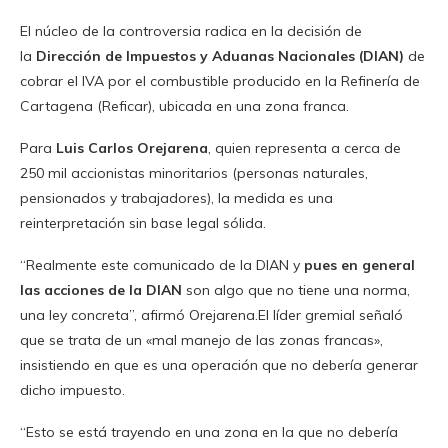
El núcleo de la controversia radica en la decisión de
la
Dirección de Impuestos y Aduanas Nacionales (DIAN)
de
cobrar el IVA por el combustible producido en la Refinería de
Cartagena (Reficar), ubicada en una zona franca.
Para
Luis Carlos Orejarena
, quien representa a cerca de
250 mil accionistas minoritarios (personas naturales,
pensionados y trabajadores), la medida es una
reinterpretación sin base legal sólida.
“Realmente este comunicado de la DIAN y
pues en general
las acciones de la DIAN
son algo que no tiene una norma,
una ley concreta”, afirmó Orejarena.El líder gremial señaló
que se trata de un «mal manejo de las zonas francas»,
insistiendo en que es una operación que no debería generar
dicho impuesto.
“Esto se está trayendo en una zona en la que no debería