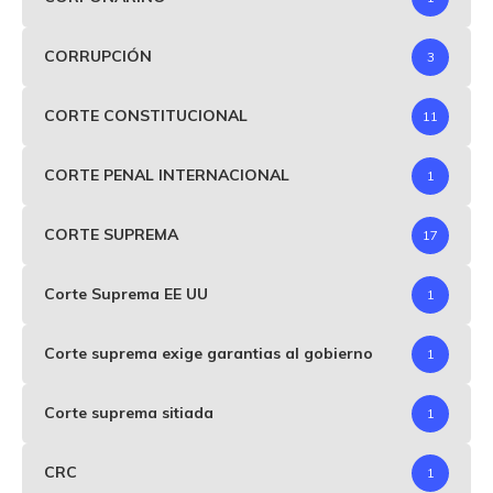
CORRUPCIÓN
3
CORTE CONSTITUCIONAL
11
CORTE PENAL INTERNACIONAL
1
CORTE SUPREMA
17
Corte Suprema EE UU
1
Corte suprema exige garantias al gobierno
1
Corte suprema sitiada
1
CRC
1