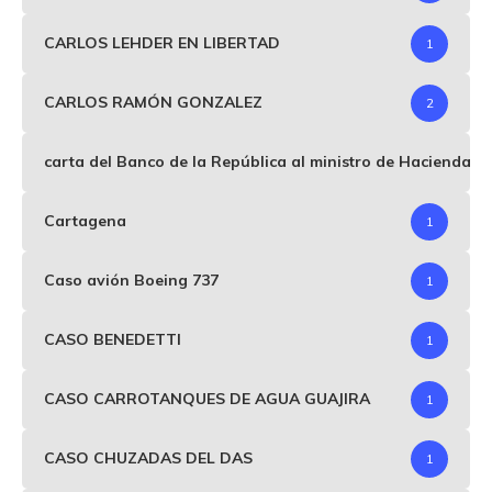
CARLOS LEHDER EN LIBERTAD
1
CARLOS RAMÓN GONZALEZ
2
carta del Banco de la República al ministro de Hacienda p
Cartagena
1
Caso avión Boeing 737
1
CASO BENEDETTI
1
CASO CARROTANQUES DE AGUA GUAJIRA
1
CASO CHUZADAS DEL DAS
1