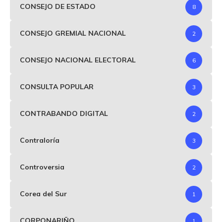
CONSEJO DE ESTADO
8
CONSEJO GREMIAL NACIONAL
2
CONSEJO NACIONAL ELECTORAL
6
CONSULTA POPULAR
3
CONTRABANDO DIGITAL
2
Contraloría
3
Controversia
2
Corea del Sur
1
CORPONARIÑO
1