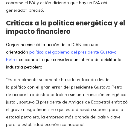
cobrarse el IVA y están diciendo que hay un IVA ahí
generado”, precisó.
Críticas a la política energética y el
impacto financiero
Orejarena vinculó la acción de la DIAN con una
orientación
política del gobierno del presidente Gustavo
Petro,
criticando lo que considera un intento de debilitar la
industria petrolera.
“Esto realmente solamente ha sido enfocado desde
lo
político con el gran error del presidente
Gustavo Petro
de acabar la industria petrolera sin una transición energética
justa”, sostuvo.El presidente de Amigos de Ecopetrol enfatizó
el grave riesgo financiero que esta decisión supone para la
estatal petrolera, la empresa más grande del país y clave
para la estabilidad económica nacional.