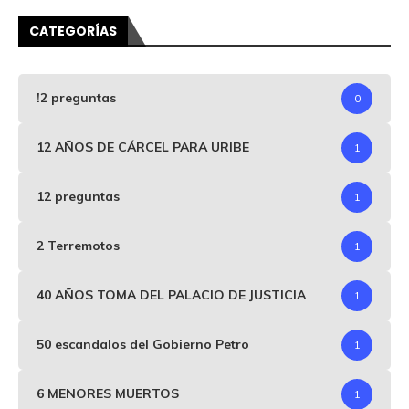
CATEGORÍAS
!2 preguntas
0
12 AÑOS DE CÁRCEL PARA URIBE
1
12 preguntas
1
2 Terremotos
1
40 AÑOS TOMA DEL PALACIO DE JUSTICIA
1
50 escandalos del Gobierno Petro
1
6 MENORES MUERTOS
1