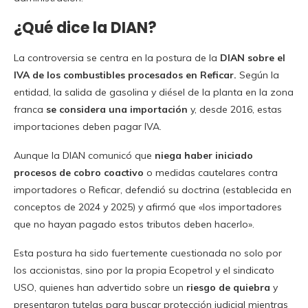
¿Qué dice la DIAN?
La controversia se centra en la postura de la
DIAN sobre el
IVA de los combustibles procesados en Reficar.
Según la
entidad, la salida de gasolina y diésel de la planta en la zona
franca
se considera una importación
y, desde 2016, estas
importaciones deben pagar IVA.
Aunque la DIAN comunicó que
niega haber iniciado
procesos de cobro coactivo
o medidas cautelares contra
importadores o Reficar, defendió su doctrina (establecida en
conceptos de 2024 y 2025) y afirmó que «los importadores
que no hayan pagado estos tributos deben hacerlo».
Esta postura ha sido fuertemente cuestionada no solo por
los accionistas, sino por la propia Ecopetrol y el sindicato
USO, quienes han advertido sobre un
riesgo de quiebra
y
presentaron tutelas para buscar protección judicial mientras