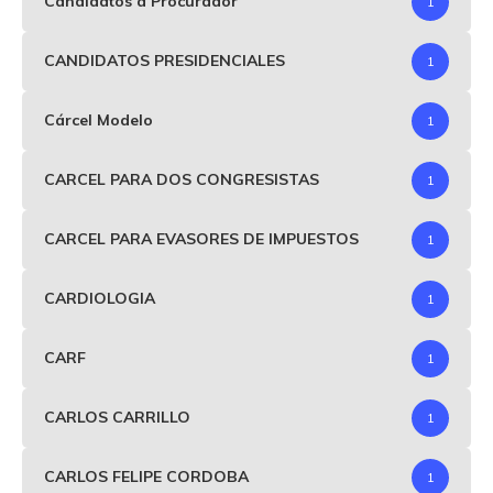
Candidatos a Procurador
1
CANDIDATOS PRESIDENCIALES
1
Cárcel Modelo
1
CARCEL PARA DOS CONGRESISTAS
1
CARCEL PARA EVASORES DE IMPUESTOS
1
CARDIOLOGIA
1
CARF
1
CARLOS CARRILLO
1
CARLOS FELIPE CORDOBA
1