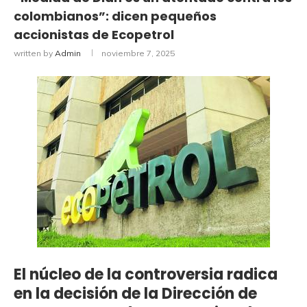
colombianos”: dicen pequeños
accionistas de Ecopetrol
written by
Admin
noviembre 7, 2025
El núcleo de la controversia radica
en la decisión de la Dirección de