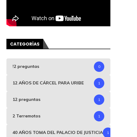
CATEGORÍAS
!2 preguntas
0
12 AÑOS DE CÁRCEL PARA URIBE
1
12 preguntas
1
2 Terremotos
1
40 AÑOS TOMA DEL PALACIO DE JUSTICIA
1