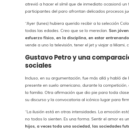
atrevió a hacer el símil que de inmediato ocasionó un 
participantes del paro afrontan delicados procesos ju
“Ayer (lunes) hubiera querido recibir a la selección Co
todas las edades. Creo que se lo merecían.
Son jóvene
esfuerzo físico, en la disciplina, en estar entrenando
vende a uno la televisión, tener el jet y viajar a Miami, 
Gustavo Petro y una comparaci
sociales
Incluso, en su argumentación, fue más allá y habló de 
presente en suelo americano, durante la competición,
la familia. Otra afirmación que dio pie para toda clas
su discurso y la convocatoria al icónico lugar para firm
“La ilusión está en otras intensidades. La emoción está
no todos lo sienten. Es una forma. Sentir el amor es u
hijos, a veces toda una sociedad, las sociedades fu