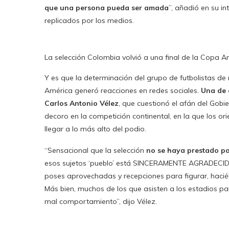
que una persona pueda ser amada
”, añadió en su i
replicados por los medios.
La selección Colombia volvió a una final de la Copa Am
Y es que la determinación del grupo de futbolistas de
América generó reacciones en redes sociales.
Una de 
Carlos Antonio Vélez
, que cuestionó el afán del Gobi
decoro en la competición continental, en la que los or
llegar a lo más alto del podio.
“Sensacional que la selección
no se haya prestado
esos sujetos ‘pueblo’ está SINCERAMENTE AGRADECI
poses aprovechadas y recepciones para figurar, hacién
Más bien, muchos de los que asisten a los estadios pa
mal comportamiento”, dijo Vélez.