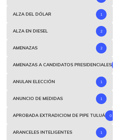
ALZA DEL DÓLAR
1
ALZA EN DIESEL
2
AMENAZAS
2
AMENAZAS A CANDIDATOS PRESIDENCIALES
1
ANULAN ELECCIÓN
1
ANUNCIO DE MEDIDAS
1
APROBADA EXTRADICIOM DE PIPE TULUÁ
0
ARANCELES INTELIGENTES
1