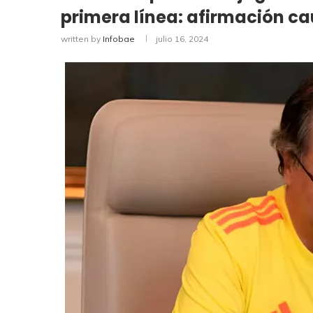
primera línea: afirmación c
written by
Infobae
julio 16, 2024