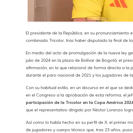
El presidente de la República, en su pronunciamiento e
combinado Tricolor, tras haber disputado la final de 
En medio del acto de promulgación de la nueva ley gen
julio de 2024 en la plaza de Bolívar de Bogotá, el pre
afirmación, en la que relacionó de forma directa a la
durante el paro nacional de 2021 y los jugadores de l
Con su habitual estilo, en un discurso en el que se ded
en el Congreso a la aprobación de esta reforma, el je
participación de la Tricolor en la Copa América 202
que el representativo dirigido por Néstor Lorenzo log
Así como lo había hecho en su perfil de X, el primer 
de jugadores y cuerpo técnico que, tras 23 años, puso a