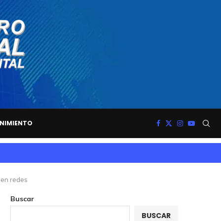
NIMIENTO
 en redes
Buscar
BUSCAR