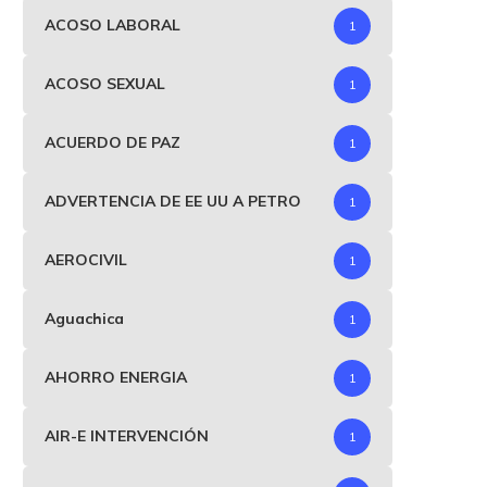
ACOSO LABORAL
1
ACOSO SEXUAL
1
ACUERDO DE PAZ
1
ADVERTENCIA DE EE UU A PETRO
1
AEROCIVIL
1
Aguachica
1
AHORRO ENERGIA
1
AIR-E INTERVENCIÓN
1