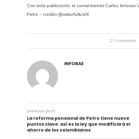
Con esta publicación, el comentarista Carlos Antonio V
Petro – crédito @velezfutbol/X
0 comment
INFOBAE
previous post
La reforma pensional de Petro tiene nueve
puntos clave: así es la ley que modificará el
ahorro de los colombianos