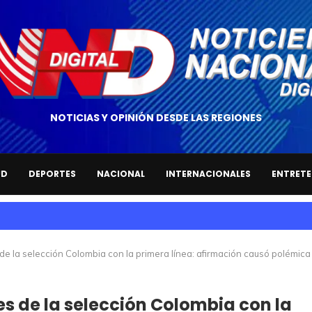
NOTICIAS Y OPINIÓN DESDE LAS REGIONES
UD
DEPORTES
NACIONAL
INTERNACIONALES
ENTRETE
de la selección Colombia con la primera línea: afirmación causó polémica
s de la selección Colombia con la