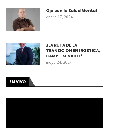
Ojo con la Salud Mental
enero 17, 2024
¿LA RUTA DE LA
TRANSICIÓN ENERGETICA,
CAMPO MINADO?
mayo 24, 2024
EN VIVO