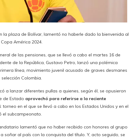
n la plaza de Bolívar, lamentó no haberle dado la bienvenida al
la Copa América 2024.
eral de las pensiones, que se llevó a cabo el martes 16 de
sidente de la República, Gustavo Petro, lanzó una polémica
 primera línea, movimiento juvenil acusado de graves desmanes
a selección Colombia.
icó a lanzar diferentes pullas a quienes, según él, se opusieron
fe de Estado
aprovechó para referirse a la reciente
4
: torneo en el que se llevó a cabo en los Estados Unidos y en el
ró el subcampeonato.
mandatario lamentó que no haber recibido con honores al grupo
 soñar al país con la conquista del título. Y, acto seguido, se