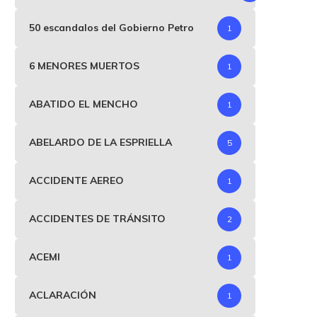
50 escandalos del Gobierno Petro
1
6 MENORES MUERTOS
1
ABATIDO EL MENCHO
1
ABELARDO DE LA ESPRIELLA
5
ACCIDENTE AEREO
1
ACCIDENTES DE TRÁNSITO
2
ACEMI
1
ACLARACIÓN
1