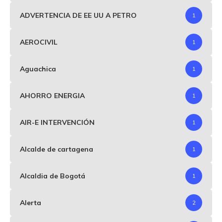
ADVERTENCIA DE EE UU A PETRO
1
AEROCIVIL
1
Aguachica
1
AHORRO ENERGIA
1
AIR-E INTERVENCIÓN
1
Alcalde de cartagena
1
Alcaldia de Bogotá
1
Alerta
2