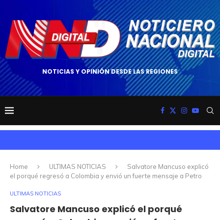
NOTICIAS Y OPINIÓN DESDE LAS REGIONES
Home
ULTIMAS NOTICIAS
Salvatore Mancuso explicó
el porqué regresó a Colombia y envió un fuerte mensaje a Petro
ULTIMAS NOTICIAS
Salvatore Mancuso explicó el porqué