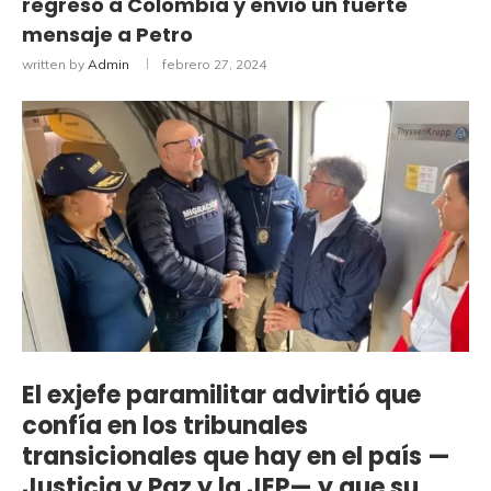
regresó a Colombia y envió un fuerte
mensaje a Petro
written by
Admin
febrero 27, 2024
El exjefe paramilitar advirtió que
confía en los tribunales
transicionales que hay en el país —
Justicia y Paz y la JEP— y que su