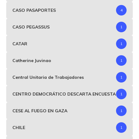
CASO PASAPORTES
4
CASO PEGASSUS
1
CATAR
1
Catherine Juvinao
1
Central Unitaria de Trabajadores
1
CENTRO DEMOCRÁTICO DESCARTA ENCUESTA
1
CESE AL FUEGO EN GAZA
1
CHILE
1