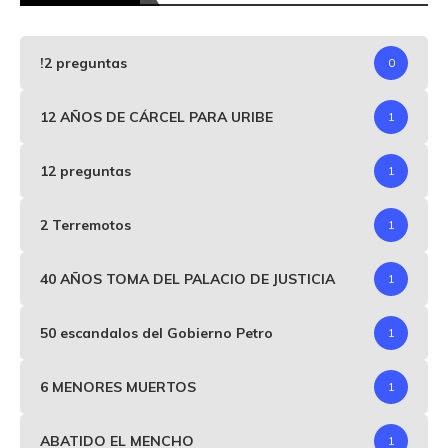
!2 preguntas
0
12 AÑOS DE CÁRCEL PARA URIBE
1
12 preguntas
1
2 Terremotos
1
40 AÑOS TOMA DEL PALACIO DE JUSTICIA
1
50 escandalos del Gobierno Petro
1
6 MENORES MUERTOS
1
ABATIDO EL MENCHO
1