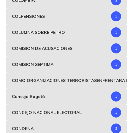
COLOMBIA
2
COLPENSIONES
1
COLUMNA SOBRE PETRO
1
COMISIÓN DE ACUSACIONES
1
COMISIÓN SEPTIMA
1
COMO ORGANIZACIONES TERRORISTASENFRENTARA MIND
Concejo Bogotá
1
CONCEJO NACIONAL ELECTORAL
1
CONDENA
2