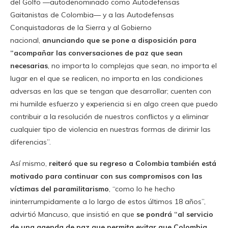
del Golfo —autodenominado como Autodefensas
Gaitanistas de Colombia— y a las Autodefensas
Conquistadoras de la Sierra y al Gobierno
nacional,
anunciando que se pone a disposición para
“acompañar las conversaciones de paz que sean
necesarias
, no importa lo complejas que sean, no importa el
lugar en el que se realicen, no importa en las condiciones
adversas en las que se tengan que desarrollar; cuenten con
mi humilde esfuerzo y experiencia si en algo creen que puedo
contribuir a la resolución de nuestros conflictos y a eliminar
cualquier tipo de violencia en nuestras formas de dirimir las
diferencias”.
Así mismo,
reiteró que su regreso a Colombia también está
motivado para continuar con sus compromisos con las
víctimas del paramilitarismo
, “como lo he hecho
ininterrumpidamente a lo largo de estos últimos 18 años”,
advirtió Mancuso, que insistió en que
se pondrá “al servicio
de una agenda de paz que permita evitar que Colombia