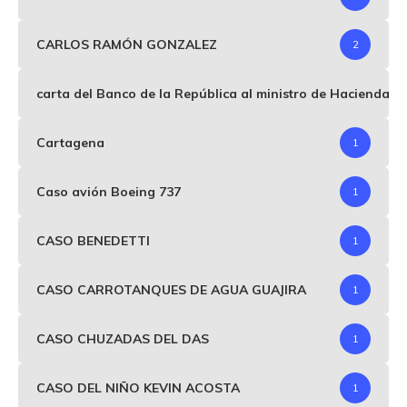
CARLOS RAMÓN GONZALEZ
2
carta del Banco de la República al ministro de Hacienda p
Cartagena
1
Caso avión Boeing 737
1
CASO BENEDETTI
1
CASO CARROTANQUES DE AGUA GUAJIRA
1
CASO CHUZADAS DEL DAS
1
CASO DEL NIÑO KEVIN ACOSTA
1