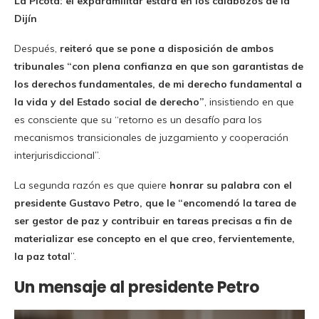
La Picota: el exparamilitar estará en los calabozos de la
Dijín
Después,
reiteró que se pone a disposición de ambos
tribunales “con plena confianza en que son garantistas de
los derechos fundamentales, de mi derecho fundamental a
la vida y del Estado social de derecho”
, insistiendo en que
es consciente que su “retorno es un desafío para los
mecanismos transicionales de juzgamiento y cooperación
interjurisdiccional”.
La segunda razón es que quiere
honrar su palabra con el
presidente Gustavo Petro, que le “encomendó la tarea de
ser gestor de paz y contribuir en tareas precisas a fin de
materializar ese concepto en el que creo, fervientemente,
la paz total
”.
Un mensaje al presidente Petro