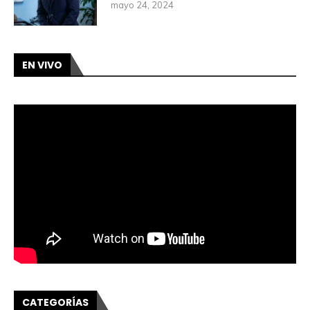
mayo 24, 2024
EN VIVO
CATEGORÍAS