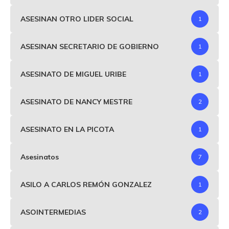
ASESINAN OTRO LIDER SOCIAL
1
ASESINAN SECRETARIO DE GOBIERNO
1
ASESINATO DE MIGUEL URIBE
1
ASESINATO DE NANCY MESTRE
2
ASESINATO EN LA PICOTA
1
Asesinatos
7
ASILO A CARLOS REMÓN GONZALEZ
1
ASOINTERMEDIAS
2