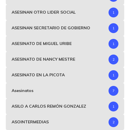
ASESINAN OTRO LIDER SOCIAL
1
ASESINAN SECRETARIO DE GOBIERNO
1
ASESINATO DE MIGUEL URIBE
1
ASESINATO DE NANCY MESTRE
2
ASESINATO EN LA PICOTA
1
Asesinatos
7
ASILO A CARLOS REMÓN GONZALEZ
1
ASOINTERMEDIAS
2