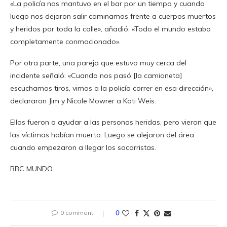
«La policía nos mantuvo en el bar por un tiempo y cuando
luego nos dejaron salir caminamos frente a cuerpos muertos
y heridos por toda la calle», añadió. «Todo el mundo estaba
completamente conmocionado».
Por otra parte, una pareja que estuvo muy cerca del
incidente señaló: «Cuando nos pasó [la camioneta]
escuchamos tiros, vimos a la policía correr en esa dirección»,
declararon Jim y Nicole Mowrer a Kati Weis.
Ellos fueron a ayudar a las personas heridas, pero vieron que
las víctimas habían muerto. Luego se alejaron del área
cuando empezaron a llegar los socorristas.
BBC MUNDO
0 comment
0