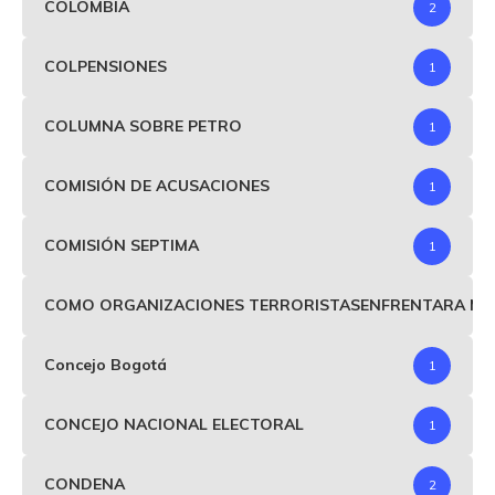
COLOMBIA
2
COLPENSIONES
1
COLUMNA SOBRE PETRO
1
COMISIÓN DE ACUSACIONES
1
COMISIÓN SEPTIMA
1
COMO ORGANIZACIONES TERRORISTASENFRENTARA MIND
Concejo Bogotá
1
CONCEJO NACIONAL ELECTORAL
1
CONDENA
2