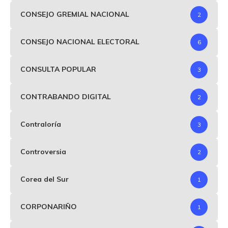
CONSEJO GREMIAL NACIONAL
2
CONSEJO NACIONAL ELECTORAL
6
CONSULTA POPULAR
3
CONTRABANDO DIGITAL
2
Contraloría
3
Controversia
2
Corea del Sur
1
CORPONARIÑO
1