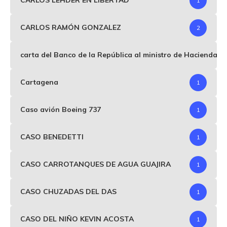
CARLOS LEHDER EN LIBERTAD
1
CARLOS RAMÓN GONZALEZ
2
carta del Banco de la República al ministro de Hacienda p
Cartagena
1
Caso avión Boeing 737
1
CASO BENEDETTI
1
CASO CARROTANQUES DE AGUA GUAJIRA
1
CASO CHUZADAS DEL DAS
1
CASO DEL NIÑO KEVIN ACOSTA
1