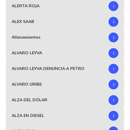
ALERTA ROJA
1
ALEX SAAB
2
Allanamientos
2
ALVARO LEYVA
1
ALVARO LEYVA DENUNCIA A PETRO
1
ALVARO URIBE
2
ALZA DEL DÓLAR
1
ALZA EN DIESEL
2