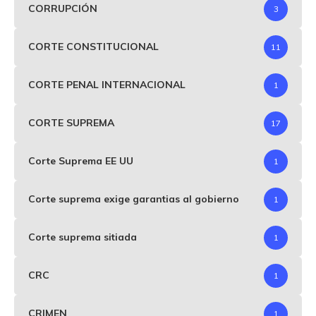
CORRUPCIÓN
3
CORTE CONSTITUCIONAL
11
CORTE PENAL INTERNACIONAL
1
CORTE SUPREMA
17
Corte Suprema EE UU
1
Corte suprema exige garantias al gobierno
1
Corte suprema sitiada
1
CRC
1
CRIMEN
1