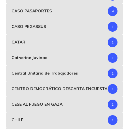
CASO PASAPORTES
4
CASO PEGASSUS
1
CATAR
1
Catherine Juvinao
1
Central Unitaria de Trabajadores
1
CENTRO DEMOCRÁTICO DESCARTA ENCUESTA
1
CESE AL FUEGO EN GAZA
1
CHILE
1