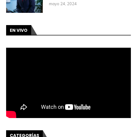
mayo 24, 2024
EN VIVO
CATEGORÍAS