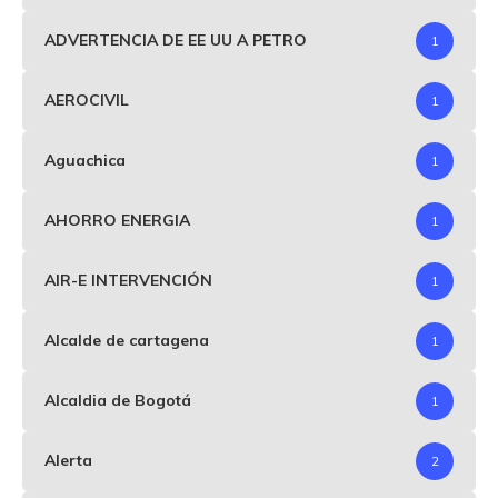
ADVERTENCIA DE EE UU A PETRO
1
AEROCIVIL
1
Aguachica
1
AHORRO ENERGIA
1
AIR-E INTERVENCIÓN
1
Alcalde de cartagena
1
Alcaldia de Bogotá
1
Alerta
2