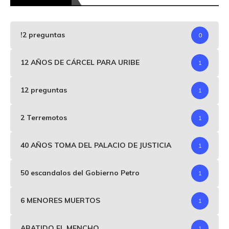
!2 preguntas
0
12 AÑOS DE CÁRCEL PARA URIBE
1
12 preguntas
1
2 Terremotos
1
40 AÑOS TOMA DEL PALACIO DE JUSTICIA
1
50 escandalos del Gobierno Petro
1
6 MENORES MUERTOS
1
ABATIDO EL MENCHO
1