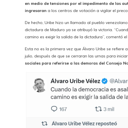
en medio de tensiones por el impedimento de las aut
ingresaran
a los centros de votación a vigilar el preco
De hecho, Uribe hizo un llamado al pueblo venezolano 
dictadura de Maduro ya se atribuyó la victoria. “Cua
camino es exigir la salida de la dictadura”, comentó e
Esta no es la primera vez que Álvaro Uribe se refiere 
julio, después de que se cerraran las urnas para inicia
sociales para referirse a las demoras del Consejo N