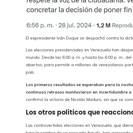
El expresidente Iván Duque se despachó contra la dict
Las elecciones presidenciales en Venezuela han despe
mundo. Desde las 6:00 a. m. y hasta las 6:00 p. m., del
abiertos, para permitir a millones de venezolanos par
país.
Los primeros resultados se esperaban para la noche 
continuos retrasos mantuvieron en incertidumbre a 
confirmó la victoria de Nicolás Maduro, sin que se com
Los otros políticos que reaccion
Las controvertidas elecciones en Venezuela, que dier
bajo la sombra de un presunto fraude, han generado u