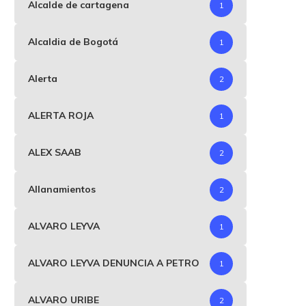
Alcalde de cartagena
1
Alcaldia de Bogotá
1
Alerta
2
ALERTA ROJA
1
ALEX SAAB
2
Allanamientos
2
ALVARO LEYVA
1
ALVARO LEYVA DENUNCIA A PETRO
1
ALVARO URIBE
2