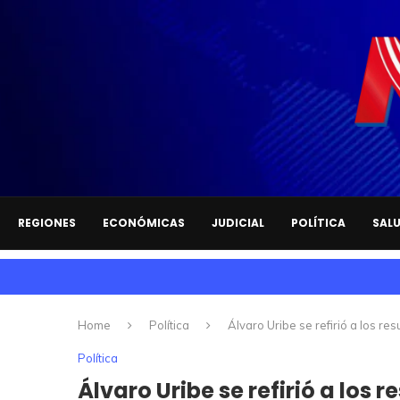
REGIONES
ECONÓMICAS
JUDICIAL
POLÍTICA
SAL
Home
Política
Álvaro Uribe se refirió a los re
Política
Álvaro Uribe se refirió a los 