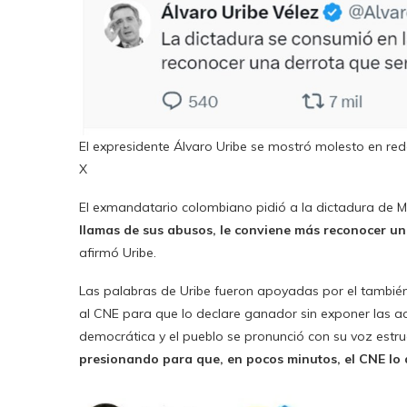
El expresidente Álvaro Uribe se mostró molesto en rede
X
El exmandatario colombiano pidió a la dictadura de M
llamas de sus abusos, le conviene más reconocer un
afirmó Uribe.
Las palabras de Uribe fueron apoyadas por el tambié
al CNE para que lo declare ganador sin exponer las ac
democrática y el pueblo se pronunció con su voz est
presionando para que, en pocos minutos, el CNE lo 