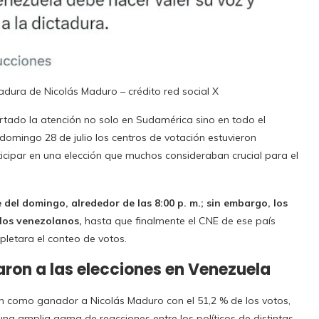
adura de Nicolás Maduro – crédito red social X
rtado la atención no solo en Sudamérica sino en todo el
 domingo 28 de julio los centros de votación estuvieron
ticipar en una elección que muchos consideraban crucial para el
del domingo, alrededor de las 8:00 p. m.; sin embargo, los
los venezolanos,
hasta que finalmente el CNE de ese país
pletara el conteo de votos.
aron a las elecciones en Venezuela
on como ganador a Nicolás Maduro con el 51,2 % de los votos,
na amplia gama de reacciones entre los políticos de distintas