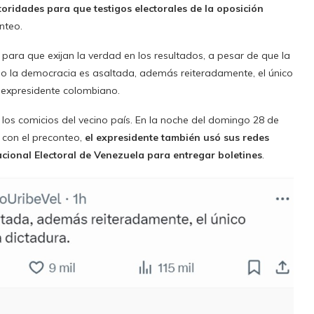
oridades para que testigos electorales de la oposición
nteo.
para que exijan la verdad en los resultados, a pesar de que la
ndo la democracia es asaltada, además reiteradamente, el único
l expresidente colombiano.
a los comicios del vecino país. En la noche del domingo 28 de
r con el preconteo,
el expresidente también usó sus redes
acional Electoral de Venezuela para entregar boletines
.