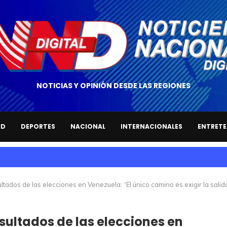
NOTICIAS Y OPINIÓN DESDE LAS REGIONES
UD
DEPORTES
NACIONAL
INTERNACIONALES
ENTRETE
sultados de las elecciones en Venezuela: “El único camino es exigir la salid
resultados de las elecciones en