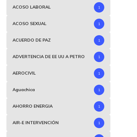
ACOSO LABORAL
1
ACOSO SEXUAL
1
ACUERDO DE PAZ
1
ADVERTENCIA DE EE UU A PETRO
1
AEROCIVIL
1
Aguachica
1
AHORRO ENERGIA
1
AIR-E INTERVENCIÓN
1