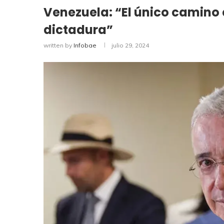
Venezuela: “El único camino e
dictadura”
written by
Infobae
julio 29, 2024