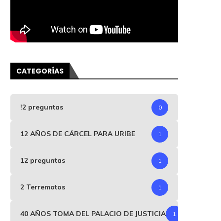
CATEGORÍAS
!2 preguntas
0
12 AÑOS DE CÁRCEL PARA URIBE
1
12 preguntas
1
2 Terremotos
1
40 AÑOS TOMA DEL PALACIO DE JUSTICIA
1