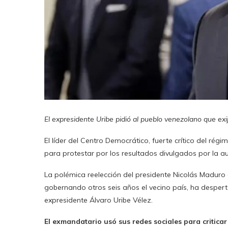
El expresidente Uribe pidió al pueblo venezolano que exij
El líder del Centro Democrático, fuerte crítico del ré
para protestar por los resultados divulgados por la aut
La polémica reelección del presidente Nicolás Maduro
gobernando otros seis años el vecino país, ha desperta
expresidente Álvaro Uribe Vélez.
El exmandatario usó sus redes sociales para criticar