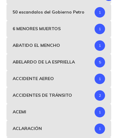
50 escandalos del Gobierno Petro
1
6 MENORES MUERTOS
1
ABATIDO EL MENCHO
1
ABELARDO DE LA ESPRIELLA
5
ACCIDENTE AEREO
1
ACCIDENTES DE TRÁNSITO
2
ACEMI
1
ACLARACIÓN
1