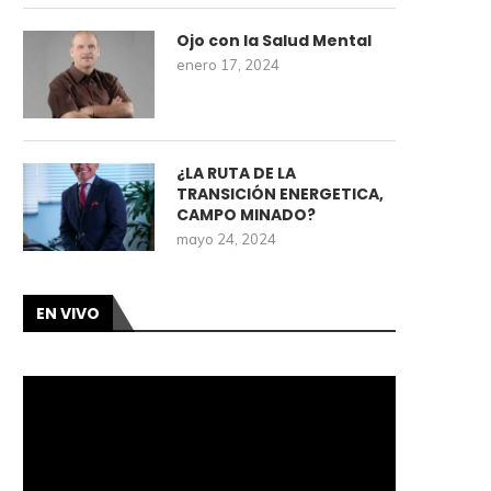
Ojo con la Salud Mental
enero 17, 2024
¿LA RUTA DE LA
TRANSICIÓN ENERGETICA,
CAMPO MINADO?
mayo 24, 2024
EN VIVO