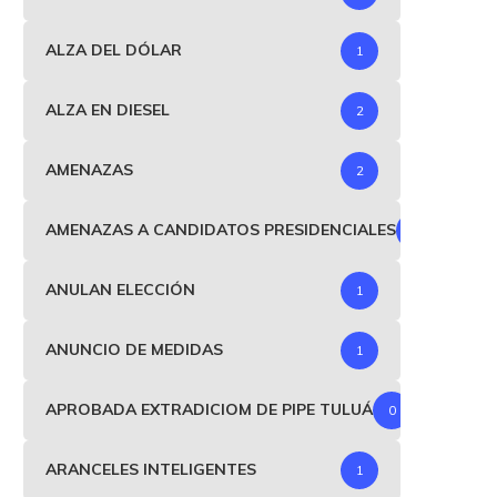
ALZA DEL DÓLAR
1
ALZA EN DIESEL
2
AMENAZAS
2
AMENAZAS A CANDIDATOS PRESIDENCIALES
1
ANULAN ELECCIÓN
1
ANUNCIO DE MEDIDAS
1
APROBADA EXTRADICIOM DE PIPE TULUÁ
0
ARANCELES INTELIGENTES
1