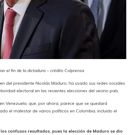
an el fin de la dictadura – crédito Colprensa
gimen del presidente Nicolás Maduro, ha usado sus redes sociales
oridad electoral en las recientes elecciones del vecino país.
 en Venezuela, que, por ahora, parece que se quedará
do el malestar de varios políticos en Colombia, incluido el
 los confusos resultados, pues la elección de Maduro se dio