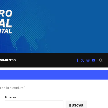
NIMIENTO
a de la dictadura”
Buscar
BUSCAR