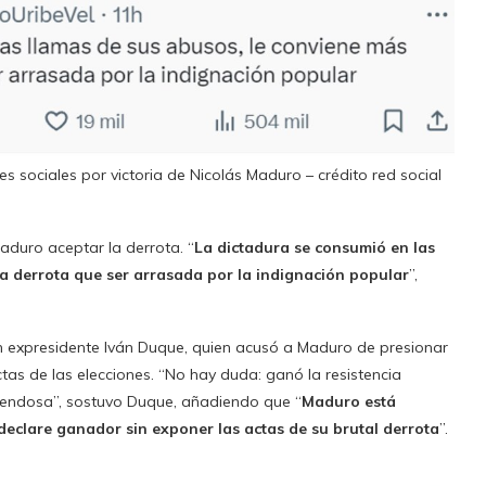
s sociales por victoria de Nicolás Maduro – crédito red social
aduro aceptar la derrota. “
La dictadura se consumió en las
a derrota que ser arrasada por la indignación popular
”,
n expresidente Iván Duque, quien acusó a Maduro de presionar
tas de las elecciones. “No hay duda: ganó la resistencia
ruendosa”, sostuvo Duque, añadiendo que “
Maduro está
declare ganador sin exponer las actas de su brutal derrota
”.