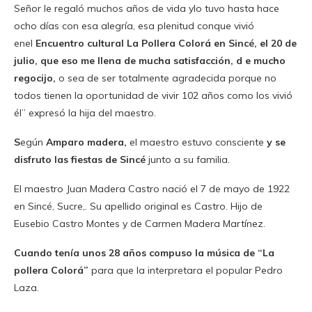
Señor le regaló muchos años de vida ylo tuvo hasta hace
ocho días con esa alegría, esa plenitud conque vivió
enel
Encuentro cultural La Pollera Colorá en Sincé, el 20 de
julio, que eso me llena de mucha satisfacción, d e mucho
regocijo,
o sea de ser totalmente agradecida porque no
todos tienen la oportunidad de vivir 102 años como los vivió
él” expresó la hija del maestro.
S
egún
Amparo madera,
el maestro estuvo consciente
y se
disfruto las fiestas de Sincé
junto a su familia.
El maestro Juan Madera Castro nació el 7 de mayo de 1922
en Sincé, Sucre,. Su apellido original es Castro. Hijo de
Eusebio Castro Montes y de Carmen Madera Martínez.
Cuando tenía unos 28 años compuso la música de “La
pollera Colorá”
para que la interpretara el popular Pedro
Laza.