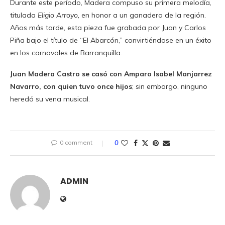
Durante este período, Madera compuso su primera melodía,
titulada
Eligio Arroyo,
en honor a un ganadero de la región.
Años más tarde, esta pieza fue grabada por Juan y Carlos
Piña bajo el título de “El Abarcón,” convirtiéndose en un éxito
en los carnavales de Barranquilla.
Juan Madera Castro se casó con Amparo Isabel Manjarrez
Navarro, con quien tuvo once hijos
; sin embargo, ninguno
heredó su vena musical.
0 comment
0
ADMIN