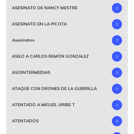
ASESINATO DE NANCY MESTRE
2
ASESINATO EN LA PICOTA
1
Asesinatos
7
ASILO A CARLOS REMÓN GONZALEZ
1
ASOINTERMEDIAS
2
ATAQUE CON DRONES DE LA GUERRLLA
1
ATENTADO A MIGUEL URIBE T
1
ATENTADOS
3