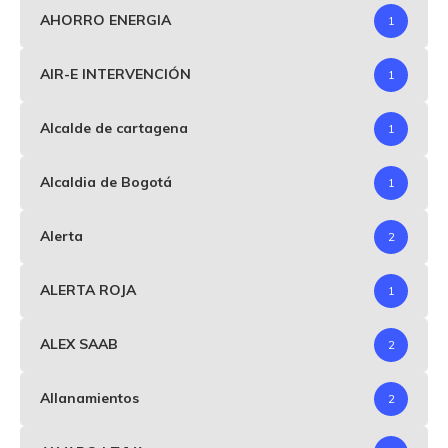
AHORRO ENERGIA
1
AIR-E INTERVENCIÓN
1
Alcalde de cartagena
1
Alcaldia de Bogotá
1
Alerta
2
ALERTA ROJA
1
ALEX SAAB
2
Allanamientos
2