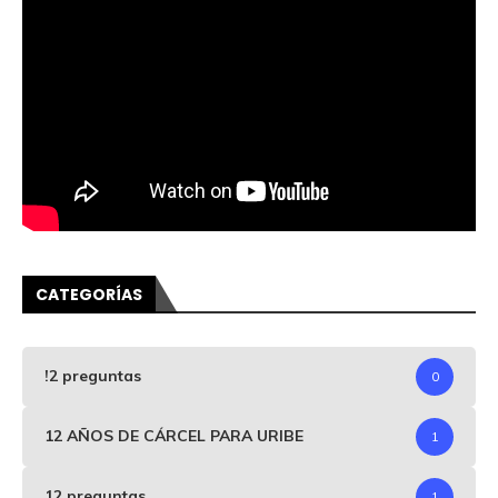
CATEGORÍAS
!2 preguntas
0
12 AÑOS DE CÁRCEL PARA URIBE
1
12 preguntas
1