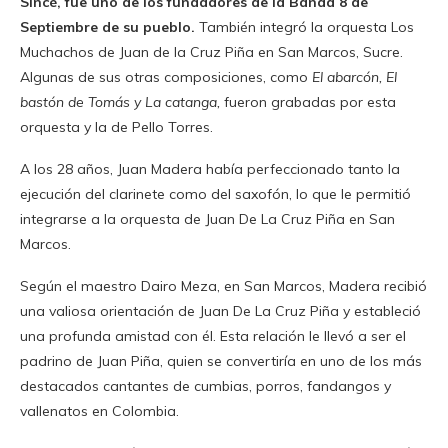
Sincé, fue uno de los fundadores de la Banda 8 de
Septiembre de su pueblo.
También integró la orquesta Los
Muchachos de Juan de la Cruz Piña en San Marcos, Sucre.
Algunas de sus otras composiciones, como
El abarcón, El
bastón de Tomás y La catanga,
fueron grabadas por esta
orquesta y la de Pello Torres.
A los 28 años, Juan Madera había perfeccionado tanto la
ejecución del clarinete como del saxofón, lo que le permitió
integrarse a la orquesta de Juan De La Cruz Piña en San
Marcos.
Según el maestro Dairo Meza, en San Marcos, Madera recibió
una valiosa orientación de Juan De La Cruz Piña y estableció
una profunda amistad con él. Esta relación le llevó a ser el
padrino de Juan Piña, quien se convertiría en uno de los más
destacados cantantes de cumbias, porros, fandangos y
vallenatos en Colombia.