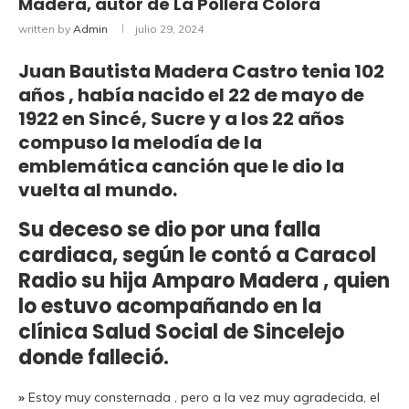
Madera, autor de La Pollera Colorá
written by
Admin
julio 29, 2024
Juan Bautista Madera Castro tenia 102
años , había nacido el 22 de mayo de
1922 en Sincé, Sucre y a los 22 años
compuso la melodía de la
emblemática canción que le dio la
vuelta al mundo.
Su deceso se dio por una falla
cardiaca, según le contó
a Caracol
Radio
su hija
Amparo Madera ,
quien
lo estuvo acompañando en la
clínica Salud Social de
Sincelejo
donde falleció.
»
Estoy muy consternada , pero a la vez muy agradecida, el