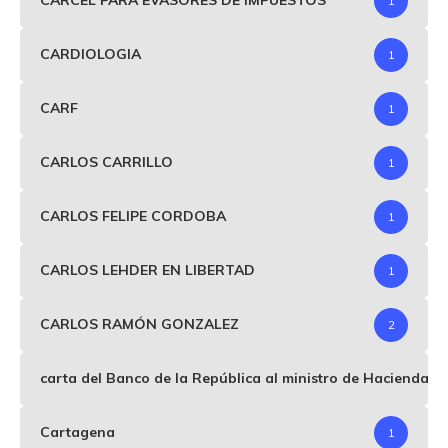
CARCEL PARA EVASORES DE IMPUESTOS
1
CARDIOLOGIA
1
CARF
1
CARLOS CARRILLO
1
CARLOS FELIPE CORDOBA
1
CARLOS LEHDER EN LIBERTAD
1
CARLOS RAMÓN GONZALEZ
2
carta del Banco de la República al ministro de Hacienda p
Cartagena
1