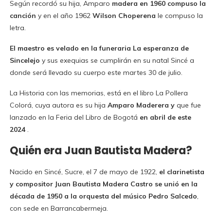
Según recordó su hija, Amparo
madera en 1960 compuso la
canción
y en el año 1962
Wilson Choperena
le compuso la
letra.
El maestro es velado en la funeraria La esperanza de
Sincelejo
y sus exequias se cumplirán en su natal Sincé a
donde será llevado su cuerpo este martes 30 de julio.
La Historia con las memorias, está en el libro La Pollera
Colorá, cuya autora es su hija
Amparo Maderera y
que fue
lanzado en la Feria del Libro de Bogotá
en abril de este
2024
.
Quién era Juan Bautista Madera?
Nacido en Sincé, Sucre, el 7 de mayo de 1922,
el clarinetista
y compositor Juan Bautista Madera Castro se unió en la
década de 1950 a la orquesta del músico Pedro Salcedo
,
con sede en Barrancabermeja.