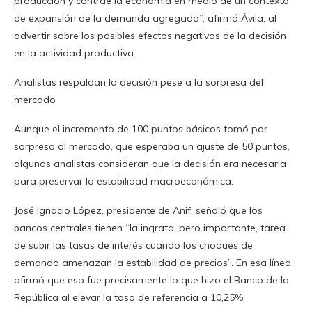
producción y contrae la economía en medio de un contexto
de expansión de la demanda agregada”, afirmó Ávila, al
advertir sobre los posibles efectos negativos de la decisión
en la actividad productiva.
Analistas respaldan la decisión pese a la sorpresa del
mercado
Aunque el incremento de 100 puntos básicos tomó por
sorpresa al mercado, que esperaba un ajuste de 50 puntos,
algunos analistas consideran que la decisión era necesaria
para preservar la estabilidad macroeconómica.
José Ignacio López, presidente de Anif, señaló que los
bancos centrales tienen “la ingrata, pero importante, tarea
de subir las tasas de interés cuando los choques de
demanda amenazan la estabilidad de precios”. En esa línea,
afirmó que eso fue precisamente lo que hizo el Banco de la
República al elevar la tasa de referencia a 10,25%.