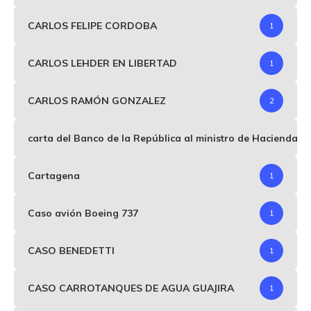
CARLOS FELIPE CORDOBA
1
CARLOS LEHDER EN LIBERTAD
1
CARLOS RAMÓN GONZALEZ
2
carta del Banco de la República al ministro de Hacienda p
Cartagena
1
Caso avión Boeing 737
1
CASO BENEDETTI
1
CASO CARROTANQUES DE AGUA GUAJIRA
1