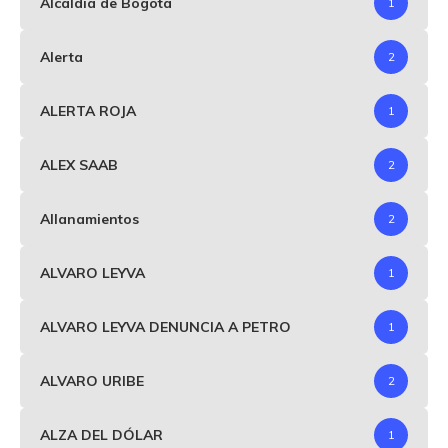
Alcaldia de Bogotá
1
Alerta
2
ALERTA ROJA
1
ALEX SAAB
2
Allanamientos
2
ALVARO LEYVA
1
ALVARO LEYVA DENUNCIA A PETRO
1
ALVARO URIBE
2
ALZA DEL DÓLAR
1