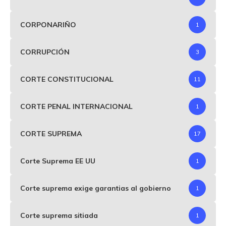
CORPONARIÑO
1
CORRUPCIÓN
3
CORTE CONSTITUCIONAL
11
CORTE PENAL INTERNACIONAL
1
CORTE SUPREMA
17
Corte Suprema EE UU
1
Corte suprema exige garantias al gobierno
1
Corte suprema sitiada
1