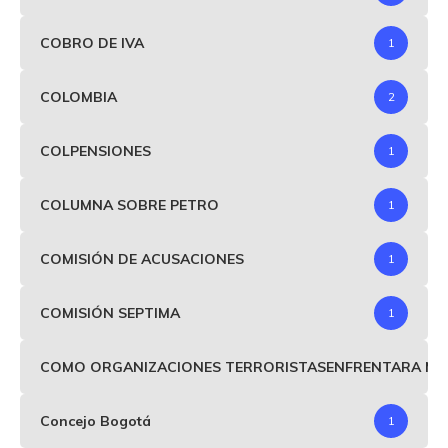
COBRO DE IVA
1
COLOMBIA
2
COLPENSIONES
1
COLUMNA SOBRE PETRO
1
COMISIÓN DE ACUSACIONES
1
COMISIÓN SEPTIMA
1
COMO ORGANIZACIONES TERRORISTASENFRENTARA MIND
Concejo Bogotá
1