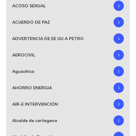
ACOSO SEXUAL
1
ACUERDO DE PAZ
1
ADVERTENCIA DE EE UU A PETRO
1
AEROCIVIL
1
Aguachica
1
AHORRO ENERGIA
1
AIR-E INTERVENCIÓN
1
Alcalde de cartagena
1