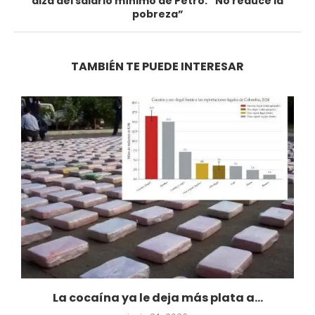
alza del salario mínimo de Petro: “No reduce la
pobreza”
TAMBIÉN TE PUEDE INTERESAR
.
La cocaína ya le deja más plata a...