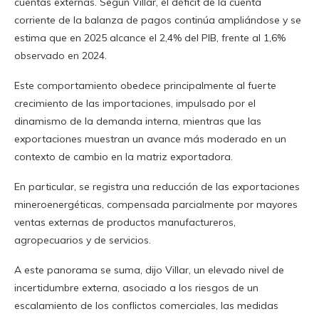
cuentas externas. Según Villar, el déficit de la cuenta
corriente de la balanza de pagos continúa ampliándose y se
estima que en 2025 alcance el 2,4% del PIB, frente al 1,6%
observado en 2024.
Este comportamiento obedece principalmente al fuerte
crecimiento de las importaciones, impulsado por el
dinamismo de la demanda interna, mientras que las
exportaciones muestran un avance más moderado en un
contexto de cambio en la matriz exportadora.
En particular, se registra una reducción de las exportaciones
mineroenergéticas, compensada parcialmente por mayores
ventas externas de productos manufactureros,
agropecuarios y de servicios.
A este panorama se suma, dijo Villar, un elevado nivel de
incertidumbre externa, asociado a los riesgos de un
escalamiento de los conflictos comerciales, las medidas