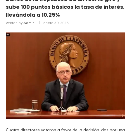
sube 100 puntos básicos la tasa de interés,
llevándola a 10,25%
written by
Admin
enero 30, 2026
Cuatro directores votaron a favor de la decisión, dos por una