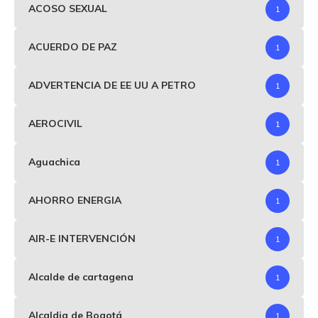
ACOSO SEXUAL
1
ACUERDO DE PAZ
1
ADVERTENCIA DE EE UU A PETRO
1
AEROCIVIL
1
Aguachica
1
AHORRO ENERGIA
1
AIR-E INTERVENCIÓN
1
Alcalde de cartagena
1
Alcaldia de Bogotá
1