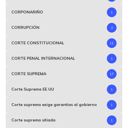
CORPONARIÑO
1
CORRUPCIÓN
3
CORTE CONSTITUCIONAL
11
CORTE PENAL INTERNACIONAL
1
CORTE SUPREMA
17
Corte Suprema EE UU
1
Corte suprema exige garantias al gobierno
1
Corte suprema sitiada
1