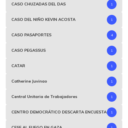
CASO CHUZADAS DEL DAS
1
CASO DEL NIÑO KEVIN ACOSTA
1
CASO PASAPORTES
4
CASO PEGASSUS
1
CATAR
1
Catherine Juvinao
1
Central Unitaria de Trabajadores
1
CENTRO DEMOCRÁTICO DESCARTA ENCUESTA
1
CESE AL FUEGO EN GAZA
1