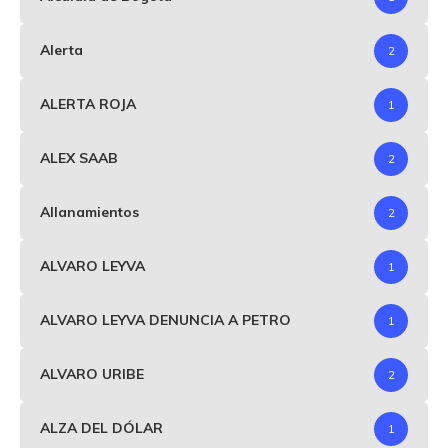
Alerta
2
ALERTA ROJA
1
ALEX SAAB
2
Allanamientos
2
ALVARO LEYVA
1
ALVARO LEYVA DENUNCIA A PETRO
1
ALVARO URIBE
2
ALZA DEL DÓLAR
1