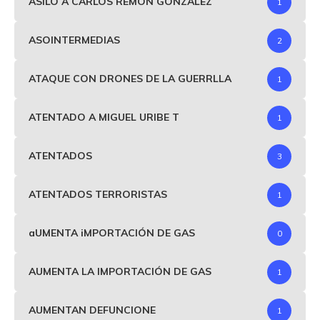
ASILO A CARLOS REMÓN GONZALEZ
1
ASOINTERMEDIAS
2
ATAQUE CON DRONES DE LA GUERRLLA
1
ATENTADO A MIGUEL URIBE T
1
ATENTADOS
3
ATENTADOS TERRORISTAS
1
aUMENTA iMPORTACIÓN DE GAS
0
AUMENTA LA IMPORTACIÓN DE GAS
1
AUMENTAN DEFUNCIONE
1