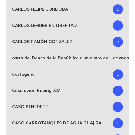
CARLOS FELIPE CORDOBA
1
CARLOS LEHDER EN LIBERTAD
1
CARLOS RAMÓN GONZALEZ
2
carta del Banco de la República al ministro de Hacienda p
Cartagena
1
Caso avión Boeing 737
1
CASO BENEDETTI
1
CASO CARROTANQUES DE AGUA GUAJIRA
1