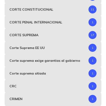
CORTE CONSTITUCIONAL
11
CORTE PENAL INTERNACIONAL
1
CORTE SUPREMA
17
Corte Suprema EE UU
1
Corte suprema exige garantias al gobierno
1
Corte suprema sitiada
1
CRC
1
CRIMEN
1