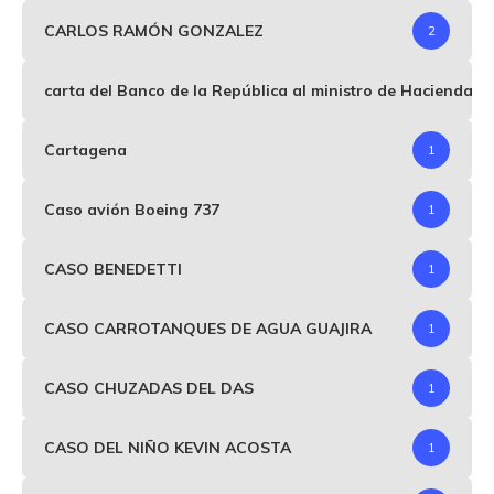
CARLOS RAMÓN GONZALEZ
2
carta del Banco de la República al ministro de Hacienda p
Cartagena
1
Caso avión Boeing 737
1
CASO BENEDETTI
1
CASO CARROTANQUES DE AGUA GUAJIRA
1
CASO CHUZADAS DEL DAS
1
CASO DEL NIÑO KEVIN ACOSTA
1