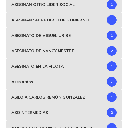
ASESINAN OTRO LIDER SOCIAL
1
ASESINAN SECRETARIO DE GOBIERNO
1
ASESINATO DE MIGUEL URIBE
1
ASESINATO DE NANCY MESTRE
2
ASESINATO EN LA PICOTA
1
Asesinatos
7
ASILO A CARLOS REMÓN GONZALEZ
1
ASOINTERMEDIAS
2
ATAQUE CON DRONES DE LA GUERRLLA
1