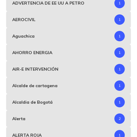
ADVERTENCIA DE EE UU A PETRO
1
AEROCIVIL
1
Aguachica
1
AHORRO ENERGIA
1
AIR-E INTERVENCIÓN
1
Alcalde de cartagena
1
Alcaldia de Bogotá
1
Alerta
2
ALERTA ROJA
1