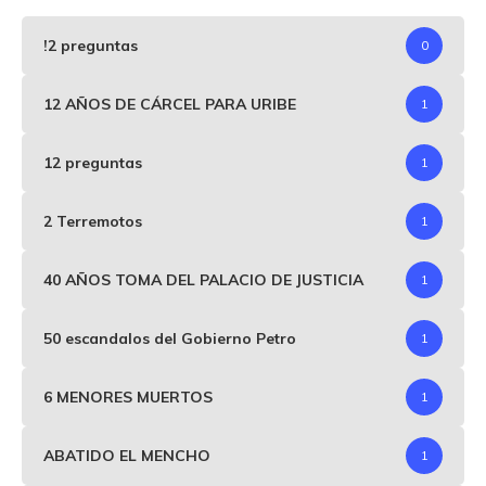
!2 preguntas
0
12 AÑOS DE CÁRCEL PARA URIBE
1
12 preguntas
1
2 Terremotos
1
40 AÑOS TOMA DEL PALACIO DE JUSTICIA
1
50 escandalos del Gobierno Petro
1
6 MENORES MUERTOS
1
ABATIDO EL MENCHO
1