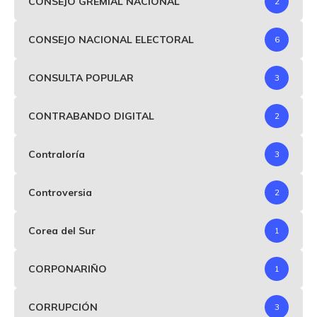
CONSEJO GREMIAL NACIONAL
2
CONSEJO NACIONAL ELECTORAL
6
CONSULTA POPULAR
3
CONTRABANDO DIGITAL
2
Contraloría
3
Controversia
2
Corea del Sur
1
CORPONARIÑO
1
CORRUPCIÓN
3