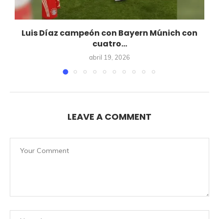
Luis Díaz campeón con Bayern Múnich con
cuatro...
abril 19, 2026
LEAVE A COMMENT