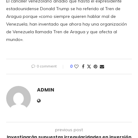
El canciller venezolano añadió que hasta el expresidente
estadounidense Donald Trump se ha referido al Tren de
Aragua porque «como siempre quieren hablar mal de
Venezuela, han inventado que ahora hay una organización
de Venezuela llamada Tren de Aragua y que afecta al
mundo».
0 comment
0
ADMIN
previous post
Investigarán supuestas irregularidades en inversión