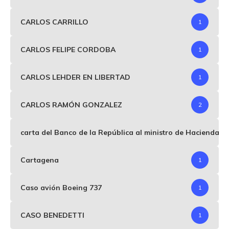
CARLOS CARRILLO
1
CARLOS FELIPE CORDOBA
1
CARLOS LEHDER EN LIBERTAD
1
CARLOS RAMÓN GONZALEZ
2
carta del Banco de la República al ministro de Hacienda p
Cartagena
1
Caso avión Boeing 737
1
CASO BENEDETTI
1