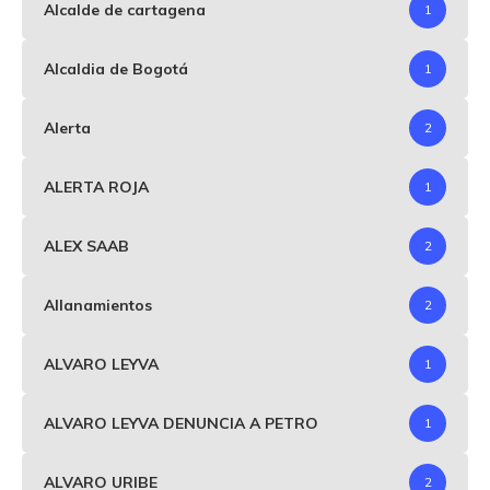
Alcalde de cartagena
1
Alcaldia de Bogotá
1
Alerta
2
ALERTA ROJA
1
ALEX SAAB
2
Allanamientos
2
ALVARO LEYVA
1
ALVARO LEYVA DENUNCIA A PETRO
1
ALVARO URIBE
2