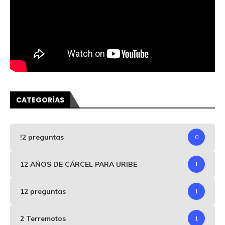
CATEGORÍAS
!2 preguntas
0
12 AÑOS DE CÁRCEL PARA URIBE
1
12 preguntas
1
2 Terremotos
1