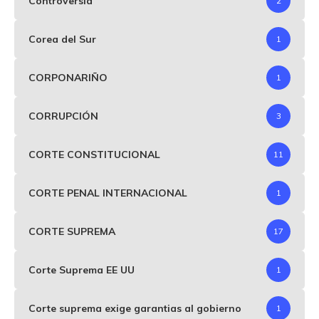
Controversia
2
Corea del Sur
1
CORPONARIÑO
1
CORRUPCIÓN
3
CORTE CONSTITUCIONAL
11
CORTE PENAL INTERNACIONAL
1
CORTE SUPREMA
17
Corte Suprema EE UU
1
Corte suprema exige garantias al gobierno
1