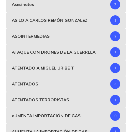
Asesinatos
7
ASILO A CARLOS REMÓN GONZALEZ
1
ASOINTERMEDIAS
2
ATAQUE CON DRONES DE LA GUERRLLA
1
ATENTADO A MIGUEL URIBE T
1
ATENTADOS
3
ATENTADOS TERRORISTAS
1
aUMENTA iMPORTACIÓN DE GAS
0
AUMENTA LA IMPORTACIÓN DE GAS
1