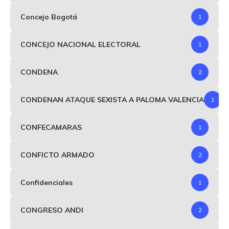
Concejo Bogotá
1
CONCEJO NACIONAL ELECTORAL
1
CONDENA
2
CONDENAN ATAQUE SEXISTA A PALOMA VALENCIA
1
CONFECAMARAS
1
CONFICTO ARMADO
2
Confidenciales
1
CONGRESO ANDI
2