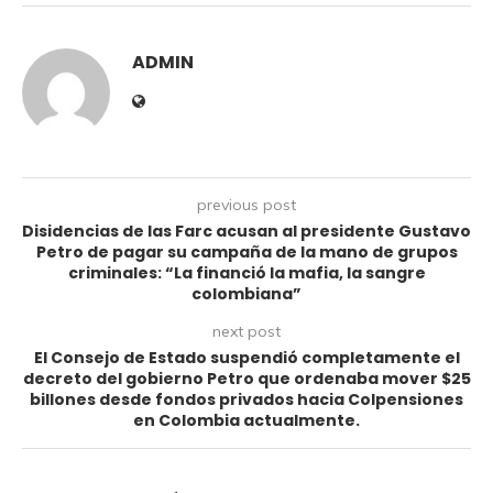
ADMIN
previous post
Disidencias de las Farc acusan al presidente Gustavo
Petro de pagar su campaña de la mano de grupos
criminales: “La financió la mafia, la sangre
colombiana”
next post
El Consejo de Estado suspendió completamente el
decreto del gobierno Petro que ordenaba mover $25
billones desde fondos privados hacia Colpensiones
en Colombia actualmente.