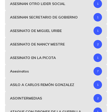
ASESINAN OTRO LIDER SOCIAL
1
ASESINAN SECRETARIO DE GOBIERNO
1
ASESINATO DE MIGUEL URIBE
1
ASESINATO DE NANCY MESTRE
2
ASESINATO EN LA PICOTA
1
Asesinatos
7
ASILO A CARLOS REMÓN GONZALEZ
1
ASOINTERMEDIAS
2
ATAQUE CON DRONES DE LA GUERRLLA
1