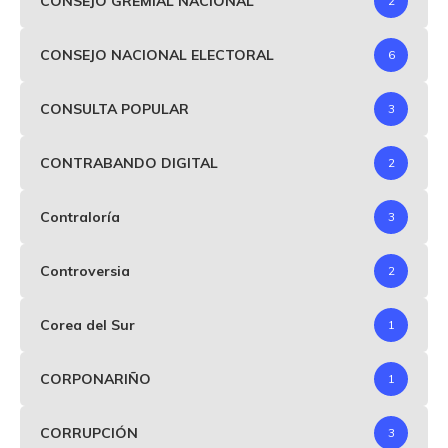
CONSEJO GREMIAL NACIONAL
2
CONSEJO NACIONAL ELECTORAL
6
CONSULTA POPULAR
3
CONTRABANDO DIGITAL
2
Contraloría
3
Controversia
2
Corea del Sur
1
CORPONARIÑO
1
CORRUPCIÓN
3