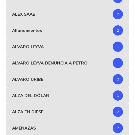
ALEX SAAB
2
Allanamientos
2
ALVARO LEYVA
1
ALVARO LEYVA DENUNCIA A PETRO
1
ALVARO URIBE
2
ALZA DEL DÓLAR
1
ALZA EN DIESEL
2
AMENAZAS
2