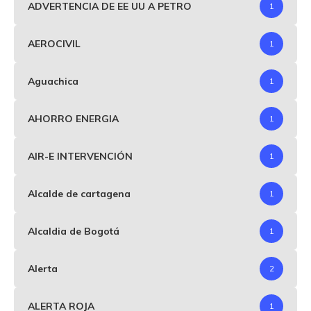
ADVERTENCIA DE EE UU A PETRO
1
AEROCIVIL
1
Aguachica
1
AHORRO ENERGIA
1
AIR-E INTERVENCIÓN
1
Alcalde de cartagena
1
Alcaldia de Bogotá
1
Alerta
2
ALERTA ROJA
1