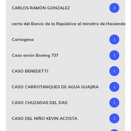
CARLOS RAMÓN GONZALEZ
2
carta del Banco de la República al ministro de Hacienda p
Cartagena
1
Caso avión Boeing 737
1
CASO BENEDETTI
1
CASO CARROTANQUES DE AGUA GUAJIRA
1
CASO CHUZADAS DEL DAS
1
CASO DEL NIÑO KEVIN ACOSTA
1