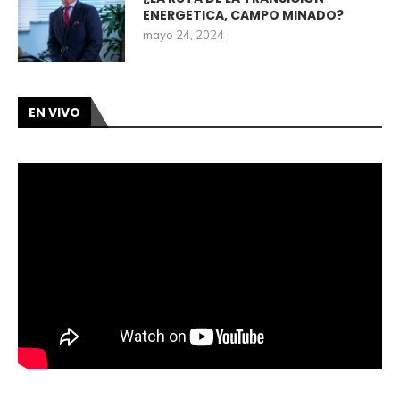
ENERGETICA, CAMPO MINADO?
mayo 24, 2024
EN VIVO