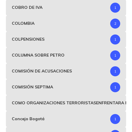
COBRO DE IVA
1
COLOMBIA
2
COLPENSIONES
1
COLUMNA SOBRE PETRO
1
COMISIÓN DE ACUSACIONES
1
COMISIÓN SEPTIMA
1
COMO ORGANIZACIONES TERRORISTASENFRENTARA MIND
Concejo Bogotá
1