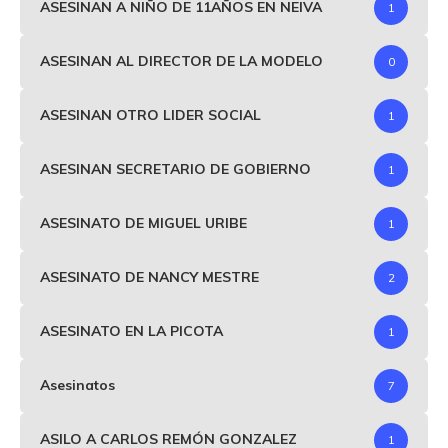
ASESINAN A NIÑO DE 11AÑOS EN NEIVA
1
ASESINAN AL DIRECTOR DE LA MODELO
0
ASESINAN OTRO LIDER SOCIAL
1
ASESINAN SECRETARIO DE GOBIERNO
1
ASESINATO DE MIGUEL URIBE
1
ASESINATO DE NANCY MESTRE
2
ASESINATO EN LA PICOTA
1
Asesinatos
7
ASILO A CARLOS REMÓN GONZALEZ
1