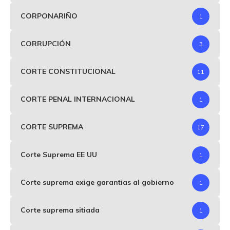
CORPONARIÑO
1
CORRUPCIÓN
3
CORTE CONSTITUCIONAL
11
CORTE PENAL INTERNACIONAL
1
CORTE SUPREMA
17
Corte Suprema EE UU
1
Corte suprema exige garantias al gobierno
1
Corte suprema sitiada
1