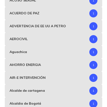
ACOSO SEXUAL
1
ACUERDO DE PAZ
1
ADVERTENCIA DE EE UU A PETRO
1
AEROCIVIL
1
Aguachica
1
AHORRO ENERGIA
1
AIR-E INTERVENCIÓN
1
Alcalde de cartagena
1
Alcaldia de Bogotá
1