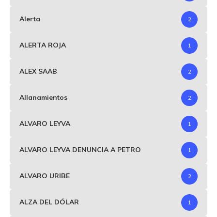
Alerta
2
ALERTA ROJA
1
ALEX SAAB
2
Allanamientos
2
ALVARO LEYVA
1
ALVARO LEYVA DENUNCIA A PETRO
1
ALVARO URIBE
2
ALZA DEL DÓLAR
1