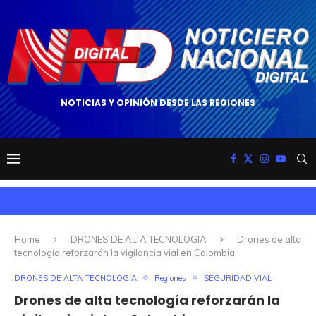
NOTICIAS Y OPINIÓN DESDE LAS REGIONES
Home
DRONES DE ALTA TECNOLOGIA
Drones de alta
tecnología reforzarán la vigilancia vial en Colombia
DRONES DE ALTA TECNOLOGIA
Regiones
SEGURIDAD VIAL
Drones de alta tecnología reforzarán la