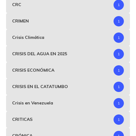
CRC
1
CRIMEN
1
Crisis Climática
1
CRISIS DEL AGUA EN 2025
1
CRISIS ECONÓMICA
1
CRISIS EN EL CATATUMBO
1
Crisis en Venezuela
1
CRITICAS
1
CRÓNICA
1