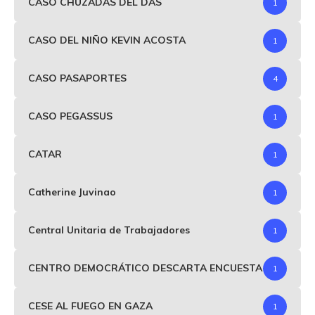
CASO CHUZADAS DEL DAS
1
CASO DEL NIÑO KEVIN ACOSTA
1
CASO PASAPORTES
4
CASO PEGASSUS
1
CATAR
1
Catherine Juvinao
1
Central Unitaria de Trabajadores
1
CENTRO DEMOCRÁTICO DESCARTA ENCUESTA
1
CESE AL FUEGO EN GAZA
1