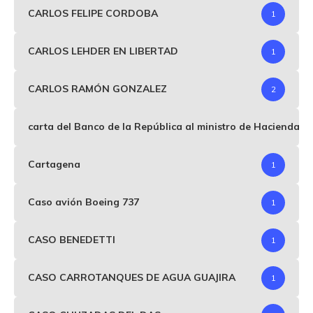
CARLOS FELIPE CORDOBA
1
CARLOS LEHDER EN LIBERTAD
1
CARLOS RAMÓN GONZALEZ
2
carta del Banco de la República al ministro de Hacienda p
Cartagena
1
Caso avión Boeing 737
1
CASO BENEDETTI
1
CASO CARROTANQUES DE AGUA GUAJIRA
1