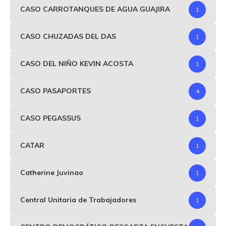
CASO CARROTANQUES DE AGUA GUAJIRA
1
CASO CHUZADAS DEL DAS
1
CASO DEL NIÑO KEVIN ACOSTA
1
CASO PASAPORTES
4
CASO PEGASSUS
1
CATAR
1
Catherine Juvinao
1
Central Unitaria de Trabajadores
1