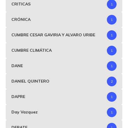
CRITICAS
1
CRÓNICA
1
CUMBRE CESAR GAVIRIA Y ALVARO URIBE
1
CUMBRE CLIMÁTICA
1
DANE
1
DANIEL QUINTERO
2
DAPRE
1
Day Vazquez
1
DEBATE
1