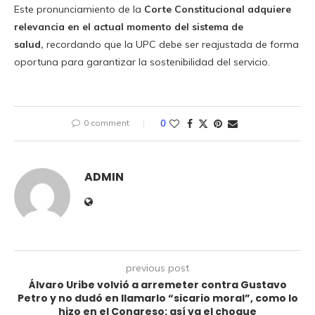
Este pronunciamiento de la
Corte Constitucional adquiere
relevancia en el actual momento del sistema de
salud,
recordando que la UPC debe ser reajustada de forma
oportuna para garantizar la sostenibilidad del servicio.
0 comment
0
ADMIN
previous post
Álvaro Uribe volvió a arremeter contra Gustavo
Petro y no dudó en llamarlo “sicario moral”, como lo
hizo en el Congreso: así va el choque