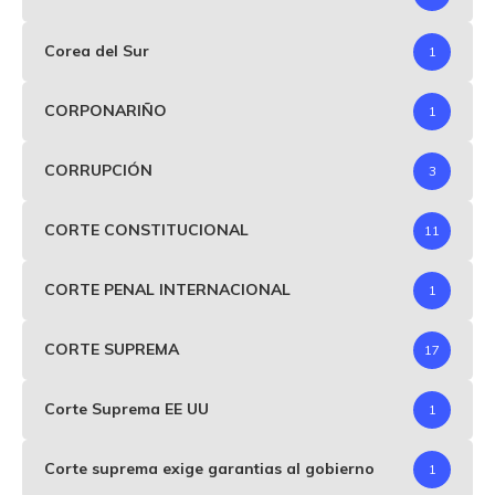
Corea del Sur
1
CORPONARIÑO
1
CORRUPCIÓN
3
CORTE CONSTITUCIONAL
11
CORTE PENAL INTERNACIONAL
1
CORTE SUPREMA
17
Corte Suprema EE UU
1
Corte suprema exige garantias al gobierno
1