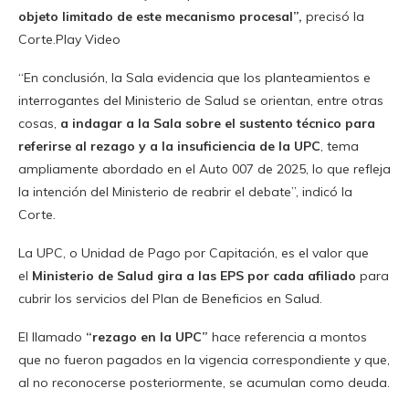
objeto limitado de este mecanismo procesal”,
precisó la
Corte.Play Video
“En conclusión, la Sala evidencia que los planteamientos e
interrogantes del Ministerio de Salud se orientan, entre otras
cosas,
a indagar a la Sala sobre el sustento técnico para
referirse al rezago y a la insuficiencia de la UPC
, tema
ampliamente abordado en el Auto 007 de 2025, lo que refleja
la intención del Ministerio de reabrir el debate”, indicó la
Corte.
La UPC, o Unidad de Pago por Capitación, es el valor que
el
Ministerio de Salud gira a las EPS por cada afiliado
para
cubrir los servicios del Plan de Beneficios en Salud.
El llamado
“rezago en la UPC”
hace referencia a montos
que no fueron pagados en la vigencia correspondiente y que,
al no reconocerse posteriormente, se acumulan como deuda.