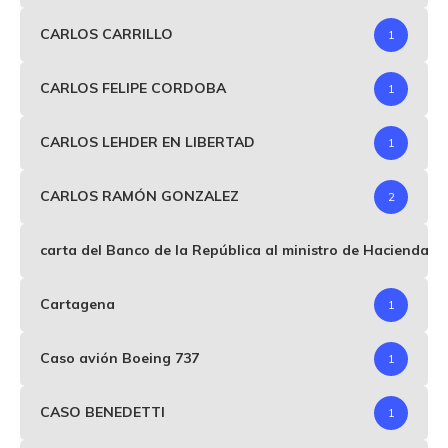
CARLOS CARRILLO
1
CARLOS FELIPE CORDOBA
1
CARLOS LEHDER EN LIBERTAD
1
CARLOS RAMÓN GONZALEZ
2
carta del Banco de la República al ministro de Hacienda p
Cartagena
1
Caso avión Boeing 737
1
CASO BENEDETTI
1