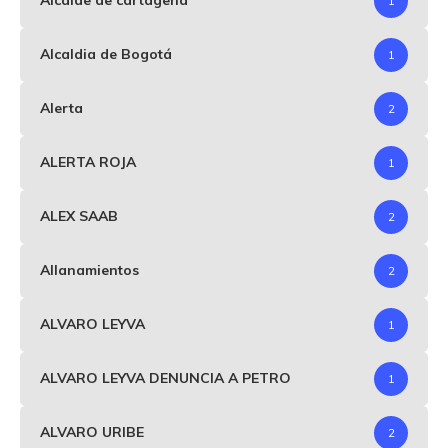
Alcalde de cartagena
1
Alcaldia de Bogotá
1
Alerta
2
ALERTA ROJA
1
ALEX SAAB
2
Allanamientos
2
ALVARO LEYVA
1
ALVARO LEYVA DENUNCIA A PETRO
1
ALVARO URIBE
2