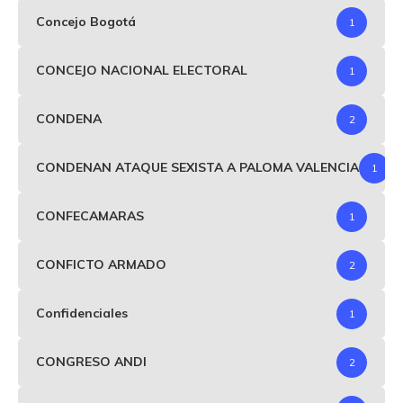
Concejo Bogotá
1
CONCEJO NACIONAL ELECTORAL
1
CONDENA
2
CONDENAN ATAQUE SEXISTA A PALOMA VALENCIA
1
CONFECAMARAS
1
CONFICTO ARMADO
2
Confidenciales
1
CONGRESO ANDI
2