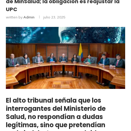
de MinSalud; la obligación es reajustar la
UPC
written by
Admin
julio 23, 2025
El alto tribunal señala que los
interrogantes del Ministerio de
Salud, no respondían a dudas
legítimas, sino que pretendían