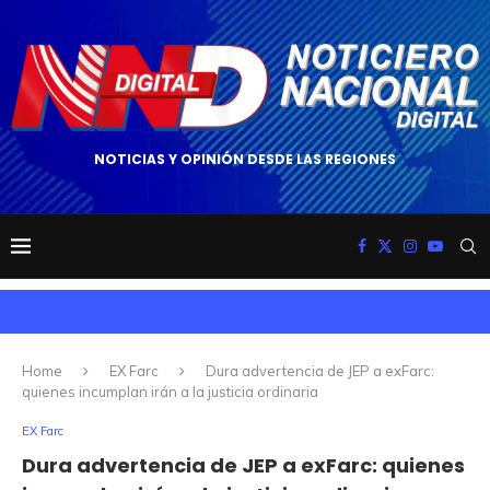
NOTICIAS Y OPINIÓN DESDE LAS REGIONES
Home
EX Farc
Dura advertencia de JEP a exFarc:
quienes incumplan irán a la justicia ordinaria
EX Farc
Dura advertencia de JEP a exFarc: quienes