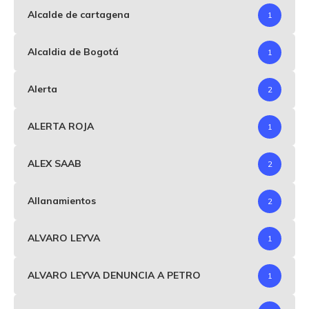
Alcalde de cartagena
1
Alcaldia de Bogotá
1
Alerta
2
ALERTA ROJA
1
ALEX SAAB
2
Allanamientos
2
ALVARO LEYVA
1
ALVARO LEYVA DENUNCIA A PETRO
1