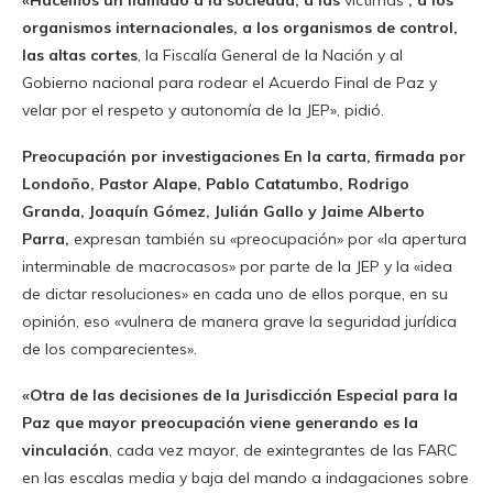
«Hacemos un llamado a la sociedad, a las
víctimas
, a los
organismos internacionales, a los organismos de control,
las altas cortes
, la Fiscalía General de la Nación y al
Gobierno nacional para rodear el Acuerdo Final de Paz y
velar por el respeto y autonomía de la JEP», pidió.
Preocupación por investigaciones En la carta, firmada por
Londoño, Pastor Alape, Pablo Catatumbo, Rodrigo
Granda, Joaquín Gómez, Julián Gallo y Jaime Alberto
Parra,
expresan también su «preocupación» por «la apertura
interminable de macrocasos» por parte de la JEP y la «idea
de dictar resoluciones» en cada uno de ellos porque, en su
opinión, eso «vulnera de manera grave la seguridad jurídica
de los comparecientes».
«Otra de las decisiones de la Jurisdicción Especial para la
Paz que mayor preocupación viene generando es la
vinculación
, cada vez mayor, de exintegrantes de las FARC
en las escalas media y baja del mando a indagaciones sobre