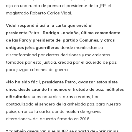
dijo en una rueda de prensa el presidente de la JEP, el
magistrado Roberto Carlos Vidal.
Vidal respondió así a la carta que envió al
presidente
Petro
, Rodrigo Londoño, último comandante
de las Farc y presidente del partido Comunes, y otros
antiguos jefes guerrilleros
donde manifiestan su
disconformidad por ciertas decisiones y movimientos
tomados por esta justicia, creada por el acuerdo de paz
para juzgar crímenes de guerra.
«No ha sido fácil, presidente Petro, avanzar estos siete
años, desde cuando firmamos el tratado de paz: múltiples
dificultades,
unas naturales, otras creadas, han
obstaculizado el sendero de la anhelada paz para nuestro
país», arranca la carta, donde hablan de «graves
alteraciones» del acuerdo firmado en 2016
Y también aseguran que la
JEP
se aparta de «principios