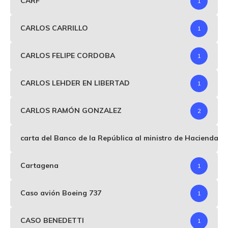
CARF
1
CARLOS CARRILLO
1
CARLOS FELIPE CORDOBA
1
CARLOS LEHDER EN LIBERTAD
1
CARLOS RAMÓN GONZALEZ
2
carta del Banco de la República al ministro de Hacienda p
Cartagena
1
Caso avión Boeing 737
1
CASO BENEDETTI
1