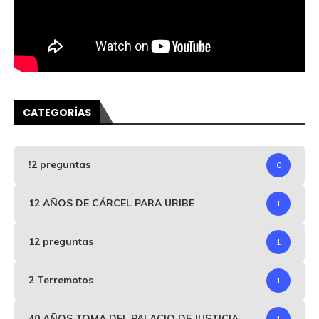
CATEGORÍAS
!2 preguntas
0
12 AÑOS DE CÁRCEL PARA URIBE
1
12 preguntas
1
2 Terremotos
1
40 AÑOS TOMA DEL PALACIO DE JUSTICIA
1