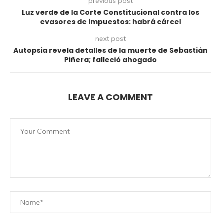
previous post
Luz verde de la Corte Constitucional contra los
evasores de impuestos: habrá cárcel
next post
Autopsia revela detalles de la muerte de Sebastián
Piñera; falleció ahogado
LEAVE A COMMENT