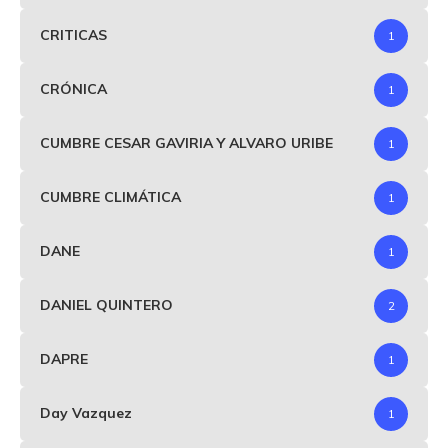
CRITICAS
1
CRÓNICA
1
CUMBRE CESAR GAVIRIA Y ALVARO URIBE
1
CUMBRE CLIMÁTICA
1
DANE
1
DANIEL QUINTERO
2
DAPRE
1
Day Vazquez
1