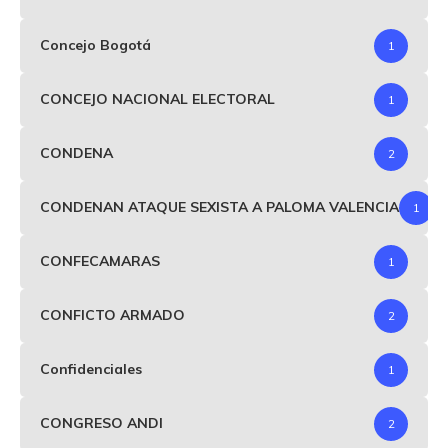
Concejo Bogotá
1
CONCEJO NACIONAL ELECTORAL
1
CONDENA
2
CONDENAN ATAQUE SEXISTA A PALOMA VALENCIA
1
CONFECAMARAS
1
CONFICTO ARMADO
2
Confidenciales
1
CONGRESO ANDI
2