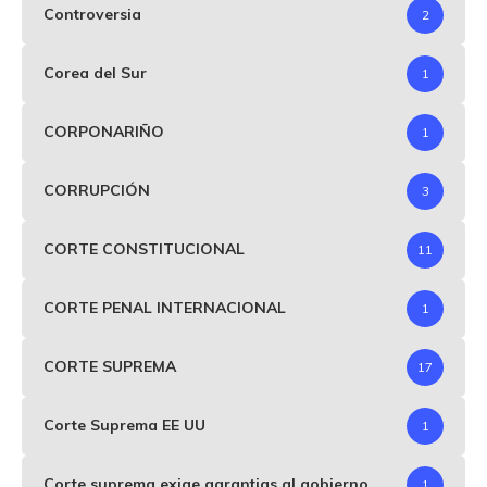
Controversia
2
Corea del Sur
1
CORPONARIÑO
1
CORRUPCIÓN
3
CORTE CONSTITUCIONAL
11
CORTE PENAL INTERNACIONAL
1
CORTE SUPREMA
17
Corte Suprema EE UU
1
Corte suprema exige garantias al gobierno
1