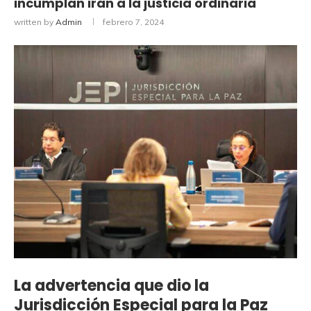
incumplan irán a la justicia ordinaria
written by
Admin
febrero 7, 2024
La advertencia que dio la
Jurisdicción Especial para la Paz