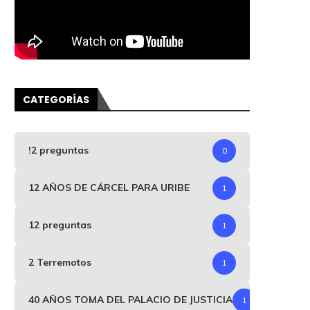
CATEGORÍAS
!2 preguntas
0
12 AÑOS DE CÁRCEL PARA URIBE
1
12 preguntas
1
2 Terremotos
1
40 AÑOS TOMA DEL PALACIO DE JUSTICIA
1