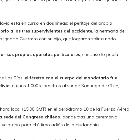
avía está en curso en dos líneas: el peritaje del propio
torio a los tres supervivientes del accidente
, la hermana del
gnacio Guerrero con su hijo, que lograron salir a nado.
jar sus propios aparatos particulares
, e incluso lo pedía
de Los Ríos,
el féretro con el cuerpo del mandatario fue
divia
, a unos 1.000 kilómetros al sur de Santiago de Chile,
0 hora local (15:00 GMT) en el aeródromo 10 de la Fuerza Aérea
ua sede del Congreso chileno
, donde tras una ceremonia
 velatorio para el último adiós de la ciudadanía.