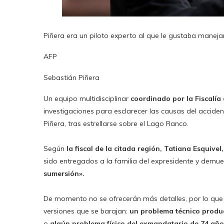
Piñera era un piloto experto al que le gustaba maneja
AFP
Sebastián Piñera
Un equipo multidisciplinar
coordinado por la Fiscalía 
investigaciones para esclarecer las causas del acciden
Piñera, tras estrellarse sobre el Lago Ranco.
Según
la fiscal de la citada región, Tatiana Esquivel,
sido entregados a la familia del expresidente y demu
sumersión».
De momento no se ofrecerán más detalles, por lo que 
versiones que se barajan:
un problema técnico produc
o
algún problema físico del exmandatario
de 74 año