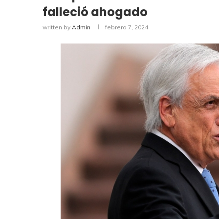
falleció ahogado
written by
Admin
febrero 7, 2024