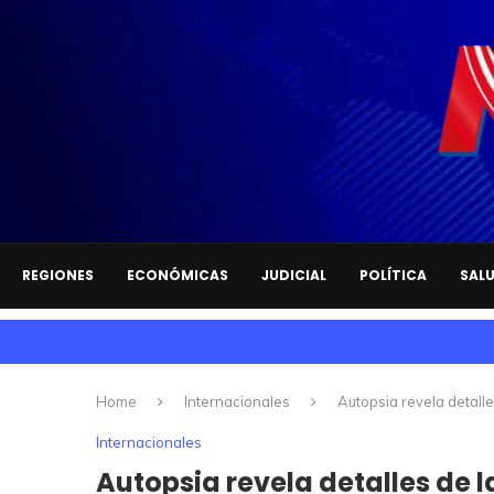
REGIONES
ECONÓMICAS
JUDICIAL
POLÍTICA
SAL
Home
Internacionales
Autopsia revela detall
Internacionales
Autopsia revela detalles de 