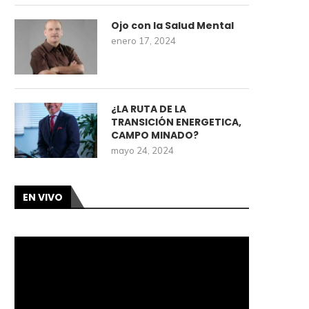
Ojo con la Salud Mental
enero 17, 2024
¿LA RUTA DE LA
TRANSICIÓN ENERGETICA,
CAMPO MINADO?
mayo 24, 2024
EN VIVO