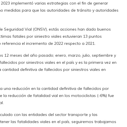
2023 implementó varias estrategias con el fin de generar
 como medidas para que las autoridades de tránsito y autoridades
 de Seguridad Vial (ONSV), estás acciones han dado buenos
timas fatales por siniestro viales estuvieran 13 puntos
referencia el incremento de 2022 respecto a 2021.
los 12 meses del año pasado; enero, marzo, julio, septiembre y
llecidos por siniestros viales en el país y es la primera vez en
cantidad definitiva de fallecidos por siniestros viales en
a una reducción en la cantidad definitiva de fallecidos por
e la reducción de fatalidad vial en los motociclistas (-6%) fue
l.
iculado con las entidades del sector transporte y las
ener las fatalidades viales en el país, seguiremos trabajamos