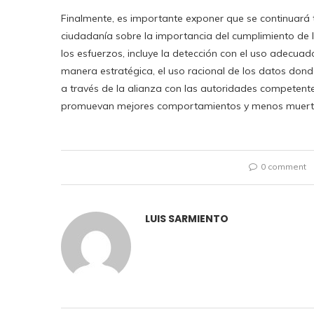
Finalmente, es importante exponer que se continuará t
ciudadanía sobre la importancia del cumplimiento de la
los esfuerzos, incluye la detección con el uso adecua
manera estratégica, el uso racional de los datos dond
a través de la alianza con las autoridades competentes
promuevan mejores comportamientos y menos muertes 
0 comment
LUIS SARMIENTO