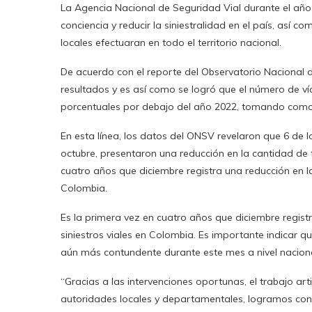
La Agencia Nacional de Seguridad Vial durante el año 
conciencia y reducir la siniestralidad en el país, así
locales efectuaran en todo el territorio nacional.
De acuerdo con el reporte del Observatorio Nacional
resultados y es así como se logró que el número de víc
porcentuales por debajo del año 2022, tomando como 
En esta línea, los datos del ONSV revelaron que 6 de 
octubre, presentaron una reducción en la cantidad de fa
cuatro años que diciembre registra una reducción en la 
Colombia.
Es la primera vez en cuatro años que diciembre registr
siniestros viales en Colombia. Es importante indicar qu
aún más contundente durante este mes a nivel naciona
“Gracias a las intervenciones oportunas, el trabajo art
autoridades locales y departamentales, logramos cont