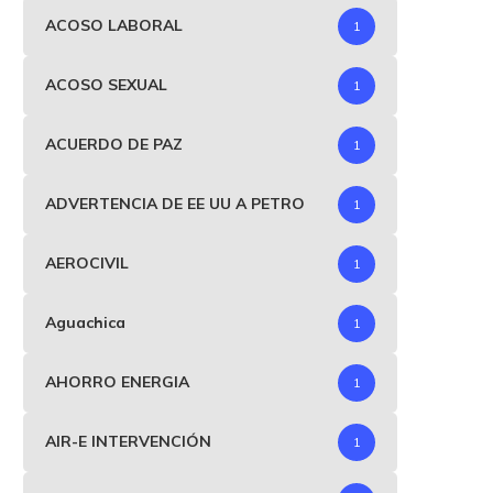
ACOSO LABORAL
1
ACOSO SEXUAL
1
ACUERDO DE PAZ
1
ADVERTENCIA DE EE UU A PETRO
1
AEROCIVIL
1
Aguachica
1
AHORRO ENERGIA
1
AIR-E INTERVENCIÓN
1