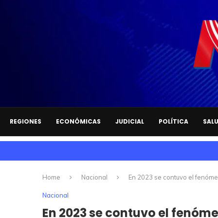
REGIONES
ECONÓMICAS
JUDICIAL
POLÍTICA
SAL
Home
Nacional
En 2023 se contuvo el fenómen
Nacional
En 2023 se contuvo el fenómen