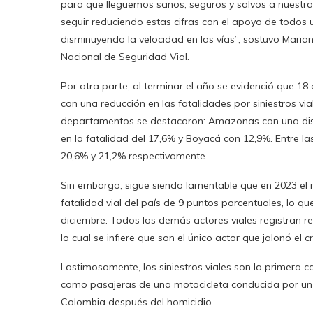
para que lleguemos sanos, seguros y salvos a nuestr
seguir reduciendo estas cifras con el apoyo de todos 
disminuyendo la velocidad en las vías”, sostuvo Marian
Nacional de Seguridad Vial.
Por otra parte, al terminar el año se evidenció que 1
con una reducción en las fatalidades por siniestros v
departamentos se destacaron: Amazonas con una dism
en la fatalidad del 17,6% y Boyacá con 12,9%. Entre l
20,6% y 21,2% respectivamente.
Sin embargo, sigue siendo lamentable que en 2023 el mo
fatalidad vial del país de 9 puntos porcentuales, lo qu
diciembre. Todos los demás actores viales registran red
lo cual se infiere que son el único actor que jalonó el 
Lastimosamente, los siniestros viales son la primera 
como pasajeras de una motocicleta conducida por un
Colombia después del homicidio.