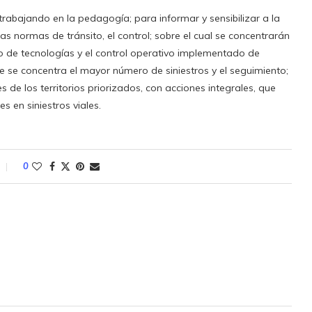
rabajando en la pedagogía; para informar y sensibilizar a la
s normas de tránsito, el control; sobre el cual se concentrarán
do de tecnologías y el control operativo implementado de
e se concentra el mayor número de siniestros y el seguimiento;
 de los territorios priorizados, con acciones integrales, que
en siniestros viales.
0