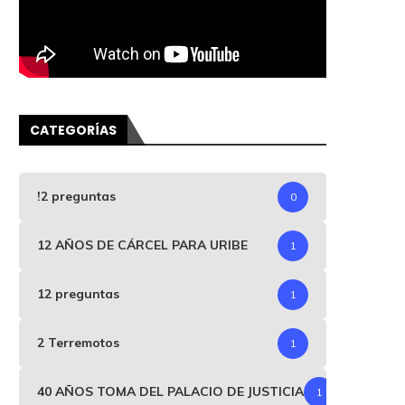
CATEGORÍAS
!2 preguntas
0
12 AÑOS DE CÁRCEL PARA URIBE
1
12 preguntas
1
2 Terremotos
1
40 AÑOS TOMA DEL PALACIO DE JUSTICIA
1