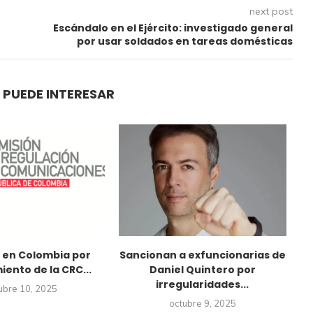
next post
Escándalo en el Ejército: investigado general
por usar soldados en tareas domésticas
 PUEDE INTERESAR
 en Colombia por
Sancionan a exfuncionarias de
E
ento de la CRC...
Daniel Quintero por
irregularidades...
ubre 10, 2025
octubre 9, 2025