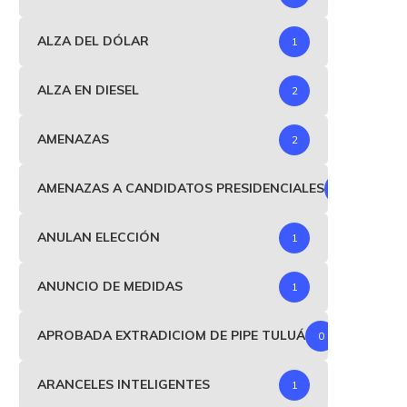
ALZA DEL DÓLAR
1
ALZA EN DIESEL
2
AMENAZAS
2
AMENAZAS A CANDIDATOS PRESIDENCIALES
1
ANULAN ELECCIÓN
1
ANUNCIO DE MEDIDAS
1
APROBADA EXTRADICIOM DE PIPE TULUÁ
0
ARANCELES INTELIGENTES
1