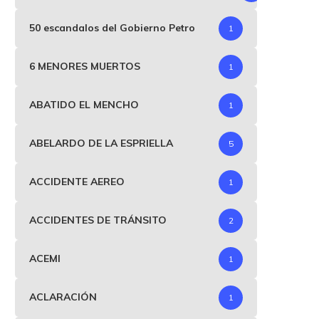
50 escandalos del Gobierno Petro
1
6 MENORES MUERTOS
1
ABATIDO EL MENCHO
1
ABELARDO DE LA ESPRIELLA
5
ACCIDENTE AEREO
1
ACCIDENTES DE TRÁNSITO
2
ACEMI
1
ACLARACIÓN
1