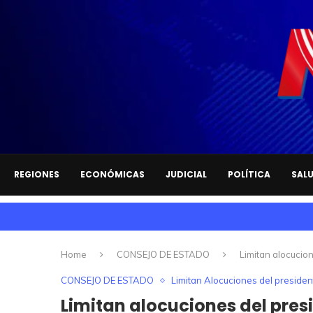
REGIONES
ECONÓMICAS
JUDICIAL
POLÍTICA
SAL
Home
CONSEJO DE ESTADO
Limitan alocucio
CONSEJO DE ESTADO
Limitan Alocuciones del presiden
Limitan alocuciones del presi