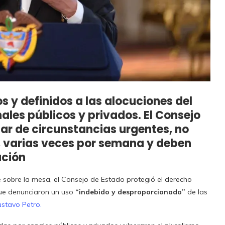
ros y definidos a las alocuciones del
ales públicos y privados. El Consejo
ar de circunstancias urgentes, no
r, varias veces por semana y deben
ación
e sobre la mesa, el Consejo de Estado protegió el derecho
que denunciaron un uso
“indebido y desproporcionado”
de las
stavo Petro.