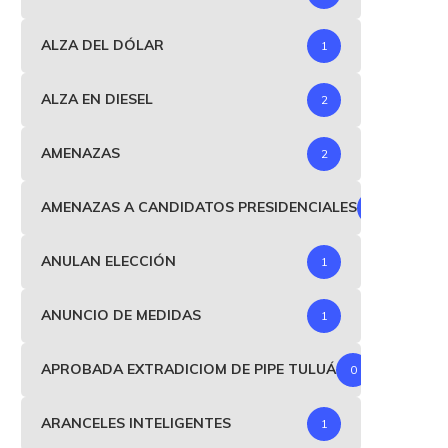
ALZA DEL DÓLAR
1
ALZA EN DIESEL
2
AMENAZAS
2
AMENAZAS A CANDIDATOS PRESIDENCIALES
1
ANULAN ELECCIÓN
1
ANUNCIO DE MEDIDAS
1
APROBADA EXTRADICIOM DE PIPE TULUÁ
0
ARANCELES INTELIGENTES
1