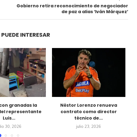
Gobierno retira reconocimiento de negociador
de paz a alias ‘Iván Márquez’
 PUEDE INTERESAR
con granadas la
Néstor Lorenzo renueva
del representante
contrato como director
o
Luis...
técnico de...
ulio 30, 2026
julio 23, 2026