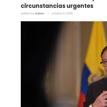
circunstancias urgentes
written by
Admin
octubre 9, 2025