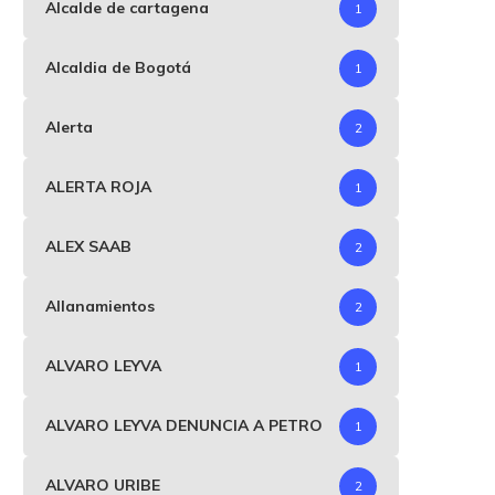
Alcalde de cartagena
1
Alcaldia de Bogotá
1
Alerta
2
ALERTA ROJA
1
ALEX SAAB
2
Allanamientos
2
ALVARO LEYVA
1
ALVARO LEYVA DENUNCIA A PETRO
1
ALVARO URIBE
2