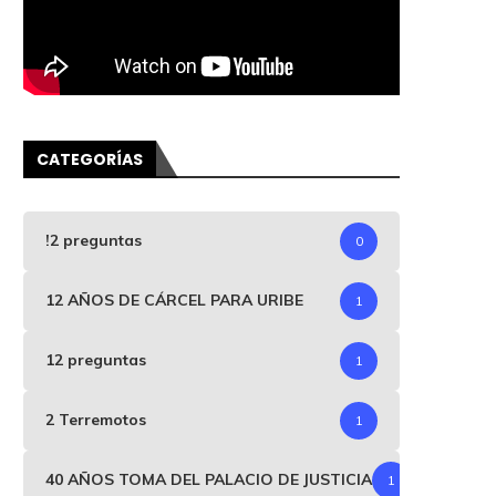
CATEGORÍAS
!2 preguntas
0
12 AÑOS DE CÁRCEL PARA URIBE
1
12 preguntas
1
2 Terremotos
1
40 AÑOS TOMA DEL PALACIO DE JUSTICIA
1