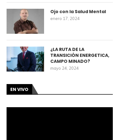
Ojo con la Salud Mental
enero 17, 2024
¿LA RUTA DE LA
TRANSICIÓN ENERGETICA,
CAMPO MINADO?
mayo 24, 2024
EN VIVO