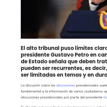
El alto tribunal puso límites cla
presidente Gustavo Petro en can
de Estado señala que deben trat
pueden ser recurrentes, es deci
ser limitadas en temas y en dur
La discusión sobre las
alocuciones
presidenciales vuel
fundamental a la información de varios ciudadanos 
alocuciones presidenciales por parte del presidente
Gu