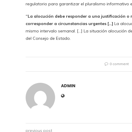
regulatorio para garantizar el pluralismo informativo e
“La alocución debe responder a una justificación o r
corresponder a circunstancias urgentes […]
La alocuc
mismo intervalo semanal. […] La situación alocución de
del Consejo de Estado.
0 comment
ADMIN
previous post