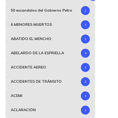
50 escandalos del Gobierno Petro
1
6 MENORES MUERTOS
1
ABATIDO EL MENCHO
1
ABELARDO DE LA ESPRIELLA
4
ACCIDENTE AEREO
1
ACCIDENTES DE TRÁNSITO
2
ACEMI
1
ACLARACIÓN
1