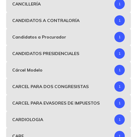
CANCILLERÍA
1
CANDIDATOS A CONTRALORÍA
1
Candidatos a Procurador
1
CANDIDATOS PRESIDENCIALES
1
Cárcel Modelo
1
CARCEL PARA DOS CONGRESISTAS
1
CARCEL PARA EVASORES DE IMPUESTOS
1
CARDIOLOGIA
1
CARF
1