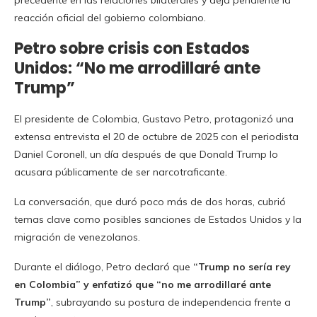
precedente en las relaciones bilaterales y deja pendiente la
reacción oficial del gobierno colombiano.
Petro sobre crisis con Estados
Unidos: “No me arrodillaré ante
Trump”
El presidente de Colombia, Gustavo Petro, protagonizó una
extensa entrevista el 20 de octubre de 2025 con el periodista
Daniel Coronell, un día después de que Donald Trump lo
acusara públicamente de ser narcotraficante.
La conversación, que duró poco más de dos horas, cubrió
temas clave como posibles sanciones de Estados Unidos y la
migración de venezolanos.
Durante el diálogo, Petro declaró que
“Trump no sería rey
en Colombia” y enfatizó que “no me arrodillaré ante
Trump”
, subrayando su postura de independencia frente a