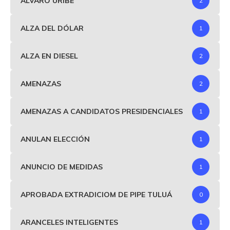
ALVARO URIBE
2
ALZA DEL DÓLAR
1
ALZA EN DIESEL
2
AMENAZAS
2
AMENAZAS A CANDIDATOS PRESIDENCIALES
1
ANULAN ELECCIÓN
1
ANUNCIO DE MEDIDAS
1
APROBADA EXTRADICIOM DE PIPE TULUÁ
0
ARANCELES INTELIGENTES
1