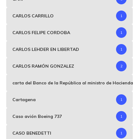
CARLOS CARRILLO
1
CARLOS FELIPE CORDOBA
1
CARLOS LEHDER EN LIBERTAD
1
CARLOS RAMÓN GONZALEZ
2
carta del Banco de la República al ministro de Hacienda p
Cartagena
1
Caso avión Boeing 737
1
CASO BENEDETTI
1