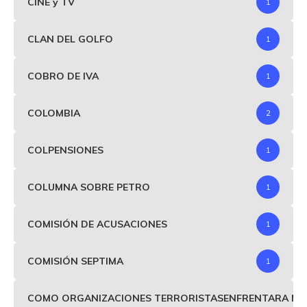
CINE y TV
1
CLAN DEL GOLFO
1
COBRO DE IVA
1
COLOMBIA
2
COLPENSIONES
1
COLUMNA SOBRE PETRO
1
COMISIÓN DE ACUSACIONES
1
COMISIÓN SEPTIMA
1
COMO ORGANIZACIONES TERRORISTASENFRENTARA MIND