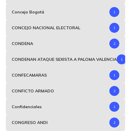
Concejo Bogotá
1
CONCEJO NACIONAL ELECTORAL
1
CONDENA
2
CONDENAN ATAQUE SEXISTA A PALOMA VALENCIA
1
CONFECAMARAS
1
CONFICTO ARMADO
2
Confidenciales
1
CONGRESO ANDI
2