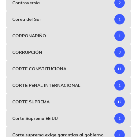
Controversia
2
Corea del Sur
1
CORPONARIÑO
1
CORRUPCIÓN
3
CORTE CONSTITUCIONAL
11
CORTE PENAL INTERNACIONAL
1
CORTE SUPREMA
17
Corte Suprema EE UU
1
Corte suprema exige garantias al gobierno
1