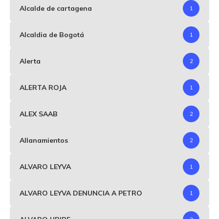
Alcalde de cartagena
1
Alcaldia de Bogotá
1
Alerta
2
ALERTA ROJA
1
ALEX SAAB
2
Allanamientos
2
ALVARO LEYVA
1
ALVARO LEYVA DENUNCIA A PETRO
1