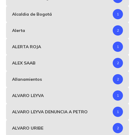
Alcaldia de Bogotá
1
Alerta
2
ALERTA ROJA
1
ALEX SAAB
2
Allanamientos
2
ALVARO LEYVA
1
ALVARO LEYVA DENUNCIA A PETRO
1
ALVARO URIBE
2