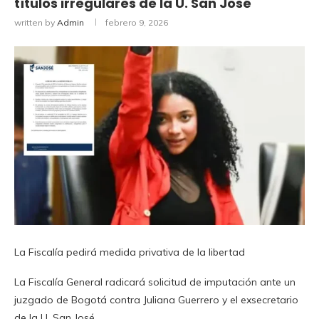
títulos irregulares de la U. San José
written by
Admin
febrero 9, 2026
La Fiscalía pedirá medida privativa de la libertad
La Fiscalía General radicará solicitud de imputación ante un
juzgado de Bogotá contra Juliana Guerrero y el exsecretario
de la U. San José.