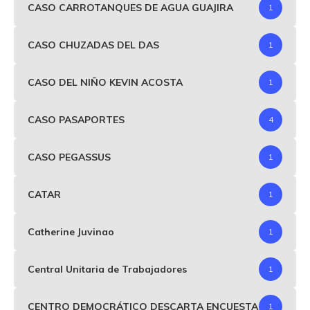
CASO CARROTANQUES DE AGUA GUAJIRA
1
CASO CHUZADAS DEL DAS
1
CASO DEL NIÑO KEVIN ACOSTA
1
CASO PASAPORTES
4
CASO PEGASSUS
1
CATAR
1
Catherine Juvinao
1
Central Unitaria de Trabajadores
1
CENTRO DEMOCRÁTICO DESCARTA ENCUESTA
1