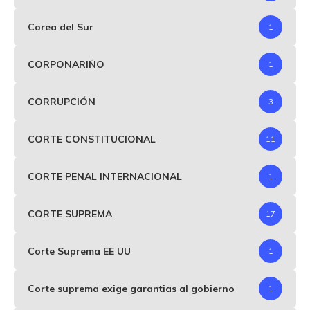
Corea del Sur
1
CORPONARIÑO
1
CORRUPCIÓN
3
CORTE CONSTITUCIONAL
11
CORTE PENAL INTERNACIONAL
1
CORTE SUPREMA
17
Corte Suprema EE UU
1
Corte suprema exige garantias al gobierno
1