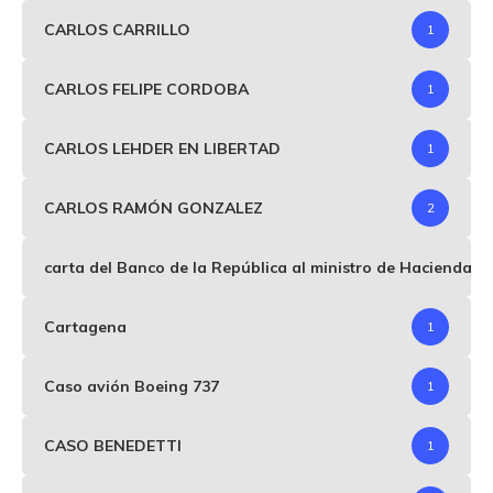
CARLOS CARRILLO
1
CARLOS FELIPE CORDOBA
1
CARLOS LEHDER EN LIBERTAD
1
CARLOS RAMÓN GONZALEZ
2
carta del Banco de la República al ministro de Hacienda p
Cartagena
1
Caso avión Boeing 737
1
CASO BENEDETTI
1