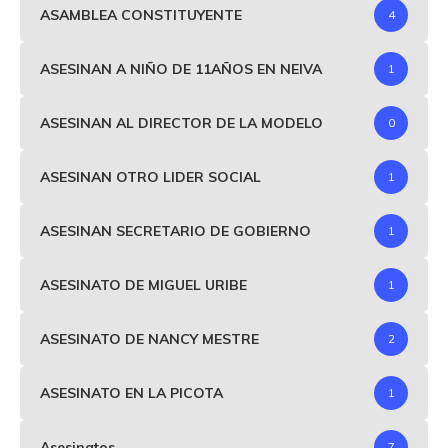
ASAMBLEA CONSTITUYENTE
4
ASESINAN A NIÑO DE 11AÑOS EN NEIVA
1
ASESINAN AL DIRECTOR DE LA MODELO
0
ASESINAN OTRO LIDER SOCIAL
1
ASESINAN SECRETARIO DE GOBIERNO
1
ASESINATO DE MIGUEL URIBE
1
ASESINATO DE NANCY MESTRE
2
ASESINATO EN LA PICOTA
1
Asesinatos
7