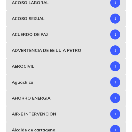
ACOSO LABORAL
1
ACOSO SEXUAL
1
ACUERDO DE PAZ
1
ADVERTENCIA DE EE UU A PETRO
1
AEROCIVIL
1
Aguachica
1
AHORRO ENERGIA
1
AIR-E INTERVENCIÓN
1
Alcalde de cartagena
1