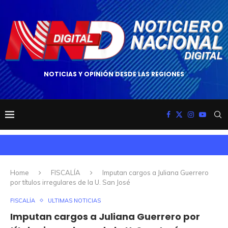
NOTICIAS Y OPINIÓN DESDE LAS REGIONES
Home
FISCALÍA
Imputan cargos a Juliana Guerrero
por títulos irregulares de la U. San José
FISCALÍA
ULTIMAS NOTICIAS
Imputan cargos a Juliana Guerrero por