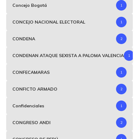
Concejo Bogotá
1
CONCEJO NACIONAL ELECTORAL
1
CONDENA
2
CONDENAN ATAQUE SEXISTA A PALOMA VALENCIA
1
CONFECAMARAS
1
CONFICTO ARMADO
2
Confidenciales
1
CONGRESO ANDI
2