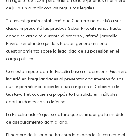
en agosto de 2025, pero habrían sido expedidos el primero
de julio sin cumplir con los requisitos legales.
“La investigación estableció que Guerrero no asistió a sus
clases ni presentó las pruebas Saber Pro, al menos hasta
donde se acreditó durante el proceso”, afirmó Jaramillo
Rivera, señalando que la situación generó un serio
cuestionamiento sobre la legalidad de su posesión en el
cargo público.
Con esta imputación, la Fiscalía busca esclarecer si Guerrero
incurrió en irregularidades al presentar documentos falsos
que le permitieron acceder a un cargo en el Gobierno de
Gustavo Petro, quien a propósito ha salido en múltiples
oportunidades en su defensa.
La Fiscalía aclaró que solicitará que se imponga la medida
de aseguramiento domiciliaria.
El nombre de Juliana no ha estado asociado únicamente al