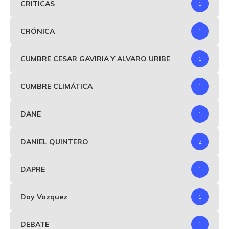
CRITICAS
1
CRÓNICA
1
CUMBRE CESAR GAVIRIA Y ALVARO URIBE
1
CUMBRE CLIMÁTICA
1
DANE
1
DANIEL QUINTERO
2
DAPRE
1
Day Vazquez
1
DEBATE
1