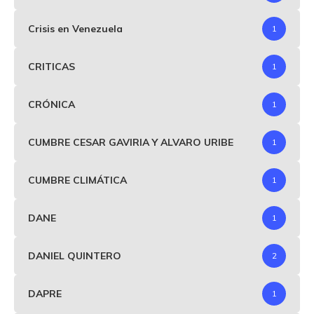
Crisis en Venezuela
1
CRITICAS
1
CRÓNICA
1
CUMBRE CESAR GAVIRIA Y ALVARO URIBE
1
CUMBRE CLIMÁTICA
1
DANE
1
DANIEL QUINTERO
2
DAPRE
1