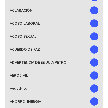
ACLARACIÓN
1
ACOSO LABORAL
1
ACOSO SEXUAL
1
ACUERDO DE PAZ
1
ADVERTENCIA DE EE UU A PETRO
1
AEROCIVIL
1
Aguachica
1
AHORRO ENERGIA
1