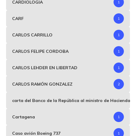
CARDIOLOGIA
1
CARF
1
CARLOS CARRILLO
1
CARLOS FELIPE CORDOBA
1
CARLOS LEHDER EN LIBERTAD
1
CARLOS RAMÓN GONZALEZ
2
carta del Banco de la República al ministro de Hacienda p
Cartagena
1
Caso avión Boeing 737
1