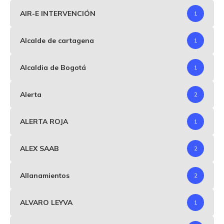
AIR-E INTERVENCIÓN
1
Alcalde de cartagena
1
Alcaldia de Bogotá
1
Alerta
2
ALERTA ROJA
1
ALEX SAAB
2
Allanamientos
2
ALVARO LEYVA
1