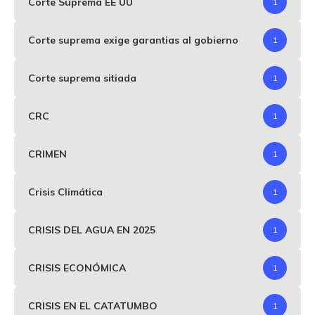
Corte Suprema EE UU
1
Corte suprema exige garantias al gobierno
1
Corte suprema sitiada
1
CRC
1
CRIMEN
1
Crisis Climática
1
CRISIS DEL AGUA EN 2025
1
CRISIS ECONÓMICA
1
CRISIS EN EL CATATUMBO
1