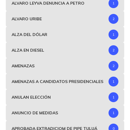
ALVARO LEYVA DENUNCIA A PETRO
1
ALVARO URIBE
2
ALZA DEL DÓLAR
1
ALZA EN DIESEL
2
AMENAZAS
2
AMENAZAS A CANDIDATOS PRESIDENCIALES
1
ANULAN ELECCIÓN
1
ANUNCIO DE MEDIDAS
1
APROBADA EXTRADICIOM DE PIPE TULUÁ
0