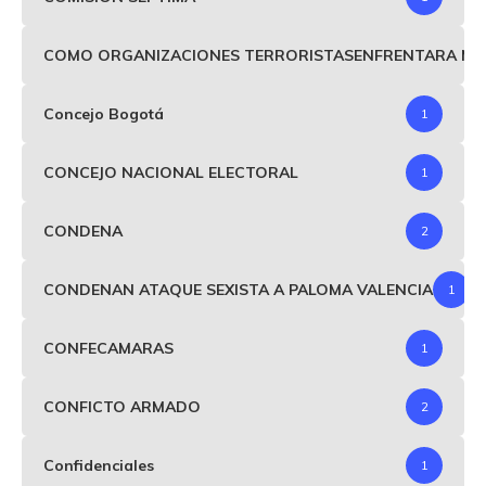
COMO ORGANIZACIONES TERRORISTASENFRENTARA MIND
Concejo Bogotá
1
CONCEJO NACIONAL ELECTORAL
1
CONDENA
2
CONDENAN ATAQUE SEXISTA A PALOMA VALENCIA
1
CONFECAMARAS
1
CONFICTO ARMADO
2
Confidenciales
1