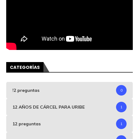
CATEGORÍAS
!2 preguntas
0
12 AÑOS DE CÁRCEL PARA URIBE
1
12 preguntas
1