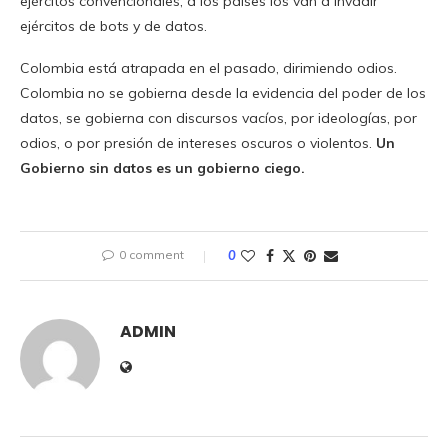
ejércitos convencionales; a los países los van a invadir
ejércitos de bots y de datos.
Colombia está atrapada en el pasado, dirimiendo odios.
Colombia no se gobierna desde la evidencia del poder de los
datos, se gobierna con discursos vacíos, por ideologías, por
odios, o por presión de intereses oscuros o violentos.
Un
Gobierno sin datos es un gobierno ciego.
0 comment
0
ADMIN