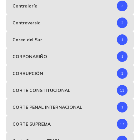
Contraloría
3
Controversia
2
Corea del Sur
1
CORPONARIÑO
1
CORRUPCIÓN
3
CORTE CONSTITUCIONAL
11
CORTE PENAL INTERNACIONAL
1
CORTE SUPREMA
17