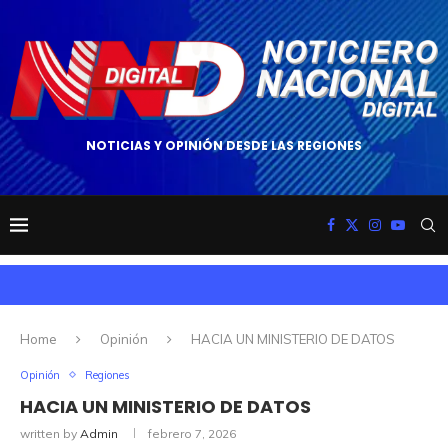
NOTICIAS Y OPINIÓN DESDE LAS REGIONES
Home
Opinión
HACIA UN MINISTERIO DE DATOS
Opinión
Regiones
HACIA UN MINISTERIO DE DATOS
written by
Admin
febrero 7, 2026