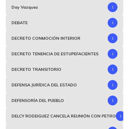
Day Vazquez
1
DEBATE
1
DECRETO CONMOCIÓN INTERIOR
1
DECRETO TENENCIA DE ESTUPEFACIENTES
1
DECRETO TRANSITORIO
1
DEFENSA JURÍDICA DEL ESTADO
1
DEFENSORÍA DEL PUEBLO
1
DELCY RODEIGUEZ CANCELA REUNIÓN CON PETRO
1