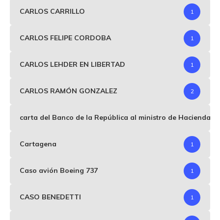
CARLOS CARRILLO
1
CARLOS FELIPE CORDOBA
1
CARLOS LEHDER EN LIBERTAD
1
CARLOS RAMÓN GONZALEZ
2
carta del Banco de la República al ministro de Hacienda p
Cartagena
1
Caso avión Boeing 737
1
CASO BENEDETTI
1