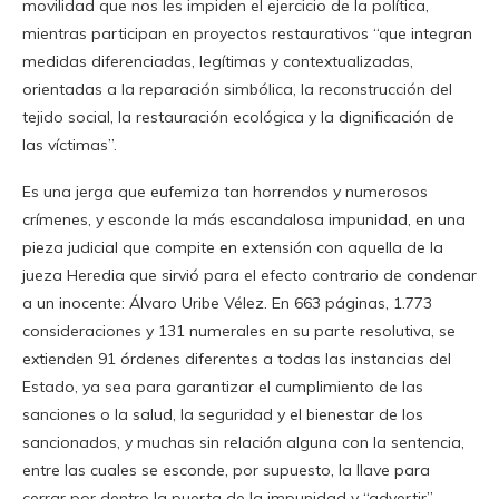
movilidad que nos les impiden el ejercicio de la política,
mientras participan en proyectos restaurativos “que integran
medidas diferenciadas, legítimas y contextualizadas,
orientadas a la reparación simbólica, la reconstrucción del
tejido social, la restauración ecológica y la dignificación de
las víctimas”.
Es una jerga que eufemiza tan horrendos y numerosos
crímenes, y esconde la más escandalosa impunidad, en una
pieza judicial que compite en extensión con aquella de la
jueza Heredia que sirvió para el efecto contrario de condenar
a un inocente: Álvaro Uribe Vélez. En 663 páginas, 1.773
consideraciones y 131 numerales en su parte resolutiva, se
extienden 91 órdenes diferentes a todas las instancias del
Estado, ya sea para garantizar el cumplimiento de las
sanciones o la salud, la seguridad y el bienestar de los
sancionados, y muchas sin relación alguna con la sentencia,
entre las cuales se esconde, por supuesto, la llave para
cerrar por dentro la puerta de la impunidad y “advertir”