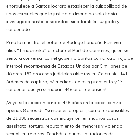
enorgullece a Santos lograra establecer la culpabilidad de
unos criminales que la justicia ordinaria no solo había
investigado hasta la saciedad, sino también juzgado y
condenado.
Para la muestra, el botón de Rodrigo Londoño Echeverri,
alias “Timochenko”, director del Partido Comunes, quien se
sentó a conversar con el gobierno Santos con circular roja de
Interpol, recompensa de Estados Unidos por 5 millones de
dólares, 182 procesos judiciales abiertos en Colombia, 141
órdenes de captura, 57 medidas de aseguramiento y 13
condenas que ya sumaban ¡448 años de prisión!
¡Vaya si la sacaron barata! 448 años en la cárcel contra
apenas 8 años de “sanciones propias”, como responsables
de 21.396 secuestros que incluyeron, en muchos casos,
asesinato, tortura, reclutamiento de menores y violencia
sexual, entre otros. Tendrán algunas limitaciones de