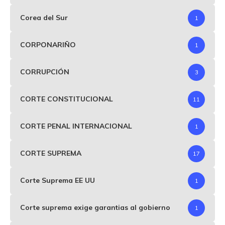
Corea del Sur
1
CORPONARIÑO
1
CORRUPCIÓN
3
CORTE CONSTITUCIONAL
11
CORTE PENAL INTERNACIONAL
1
CORTE SUPREMA
17
Corte Suprema EE UU
1
Corte suprema exige garantias al gobierno
1