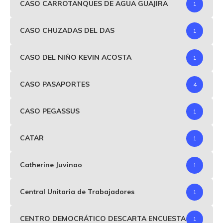
CASO CARROTANQUES DE AGUA GUAJIRA
1
CASO CHUZADAS DEL DAS
1
CASO DEL NIÑO KEVIN ACOSTA
1
CASO PASAPORTES
4
CASO PEGASSUS
1
CATAR
1
Catherine Juvinao
1
Central Unitaria de Trabajadores
1
CENTRO DEMOCRÁTICO DESCARTA ENCUESTA
1