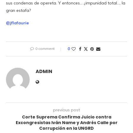
sus condenas de opereta. Y entonces… ¿impunidad total…, la
gran estafa?
@jflafaurie
0 comment
0
ADMIN
previous post
Corte Suprema Confirma Juicio contra
Excongresistas Iván Name y Andrés Calle por
Corrupción en la UNGRD