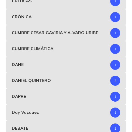
CRITICAS
1
CRÓNICA
1
CUMBRE CESAR GAVIRIA Y ALVARO URIBE
1
CUMBRE CLIMÁTICA
1
DANE
1
DANIEL QUINTERO
2
DAPRE
1
Day Vazquez
1
DEBATE
1