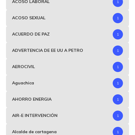
ACOSO LABORAL
1
ACOSO SEXUAL
1
ACUERDO DE PAZ
1
ADVERTENCIA DE EE UU A PETRO
1
AEROCIVIL
1
Aguachica
1
AHORRO ENERGIA
1
AIR-E INTERVENCIÓN
1
Alcalde de cartagena
1