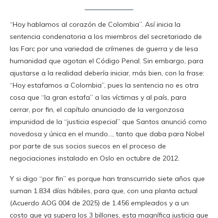
“Hoy hablamos al corazón de Colombia”. Así inicia la
sentencia condenatoria a los miembros del secretariado de
las Farc por una variedad de crímenes de guerra y de lesa
humanidad que agotan el Código Penal. Sin embargo, para
ajustarse a la realidad debería iniciar, más bien, con la frase:
“Hoy estafamos a Colombia”, pues la sentencia no es otra
cosa que “la gran estafa” a las víctimas y al país, para
cerrar, por fin, el capítulo anunciado de la vergonzosa
impunidad de la “justicia especial” que Santos anunció como
novedosa y única en el mundo…, tanto que daba para Nobel
por parte de sus socios suecos en el proceso de
negociaciones instalado en Oslo en octubre de 2012.
Y si digo “por fin” es porque han transcurrido siete años que
suman 1.834 días hábiles, para que, con una planta actual
(Acuerdo AOG 004 de 2025) de 1.456 empleados y a un
costo que ya supera los 3 billones, esta magnífica justicia que