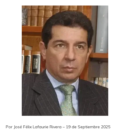
Por José Félix Lafaurie Rivera – 19 de Septiembre 2025