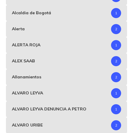
Alcaldia de Bogotá
1
Alerta
2
ALERTA ROJA
1
ALEX SAAB
2
Allanamientos
2
ALVARO LEYVA
1
ALVARO LEYVA DENUNCIA A PETRO
1
ALVARO URIBE
2