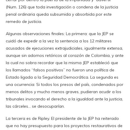
(Num. 126) que toda investigación o condena de la justicia
penal ordinaria queda subsumida y absorbida por este
remedo de justicia.
Algunas observaciones finales: La primera: que la JEP se
cuidó de expedir a la vez la sentencia a los 12 militares
acusados de ejecuciones extrajudiciales, igualmente extensa,
aunque sin adornos retóricos al corazón de Colombia, y ante
la cual no sobra recordar que la misma JEP estableció que
los llamados “falsos positivos” no fueron una política de
Estado ligada a la Seguridad Democrática. La segunda es
una ocurrencia: Si todos los presos del país, condenados por
menos delitos y mucho menos graves, pudieran acudir a los
tribunales invocando el derecho a la igualdad ante la justicia,
las cárceles… se desocuparían.
La tercera es de Ripley. El presidente de la JEP ha reiterado
que no hay presupuesto para los proyectos restaurativos de