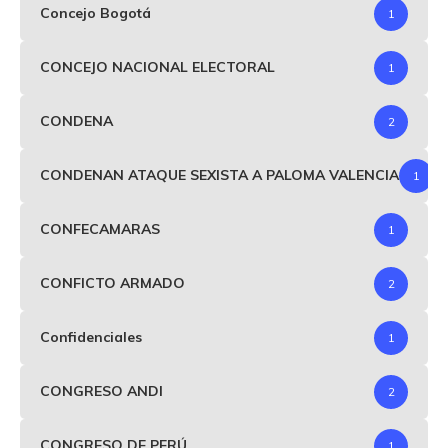
Concejo Bogotá
1
CONCEJO NACIONAL ELECTORAL
1
CONDENA
2
CONDENAN ATAQUE SEXISTA A PALOMA VALENCIA
1
CONFECAMARAS
1
CONFICTO ARMADO
2
Confidenciales
1
CONGRESO ANDI
2
CONGRESO DE PERÚ
1