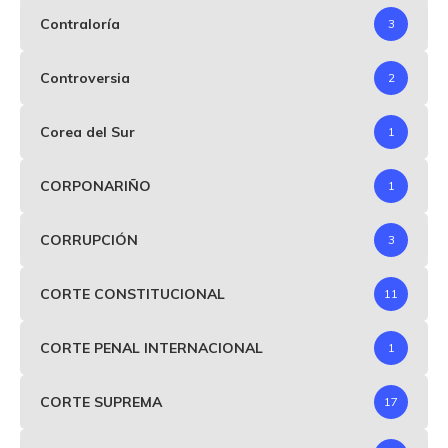
Contraloría
3
Controversia
2
Corea del Sur
1
CORPONARIÑO
1
CORRUPCIÓN
3
CORTE CONSTITUCIONAL
11
CORTE PENAL INTERNACIONAL
1
CORTE SUPREMA
17