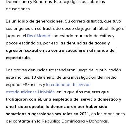
Dominicana y Bahamas. Esto dijo Iglesias sobre las
acusaciones.
E
s un ídolo de generaciones.
Su carrera artística, que tuvo
sus orígenes en su frustrado deseo de jugar al fútbol –llegó a
jugar en el
Real Madrid
– ha estado marcada de éxitos y
pocos escándalos, por eso
las denuncias de acoso y
agresión sexual en su contra sacudieron al mundo del
espectáculo.
Las graves denuncias trascendieron luego de la publicación
este martes, 13 de enero, de una investigación del medio
español
ElDiario.es
y
la cadena de televisión
estadounidense
Univisión
, en la que
dos mujeres que
trabajaron con él, una empleada del servicio doméstico y
una fisioterapeuta, lo denunciaron por haber sido
sometidas a agresiones sexuales en 2021,
en las mansiones
del cantante en la República Dominicana y Bahamas.