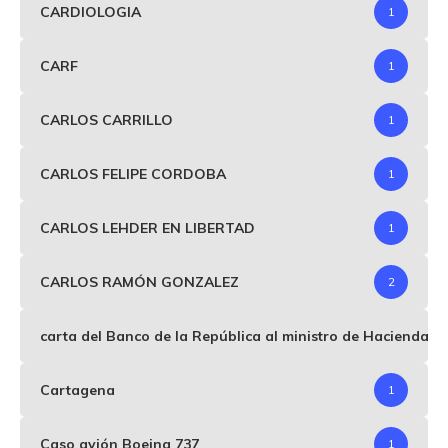
CARDIOLOGIA
1
CARF
1
CARLOS CARRILLO
1
CARLOS FELIPE CORDOBA
1
CARLOS LEHDER EN LIBERTAD
1
CARLOS RAMÓN GONZALEZ
2
carta del Banco de la República al ministro de Hacienda p
Cartagena
1
Caso avión Boeing 737
1