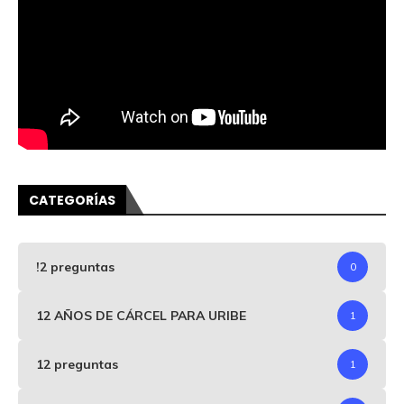
CATEGORÍAS
!2 preguntas
0
12 AÑOS DE CÁRCEL PARA URIBE
1
12 preguntas
1