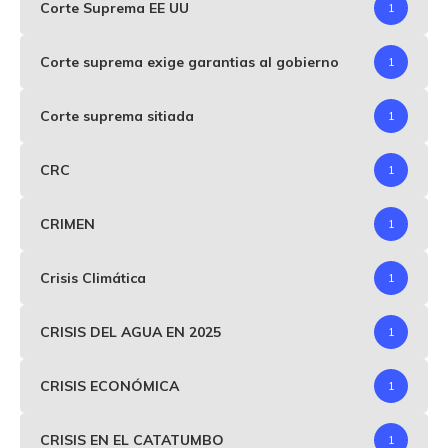
Corte Suprema EE UU
1
Corte suprema exige garantias al gobierno
1
Corte suprema sitiada
1
CRC
1
CRIMEN
1
Crisis Climática
1
CRISIS DEL AGUA EN 2025
1
CRISIS ECONÓMICA
1
CRISIS EN EL CATATUMBO
1