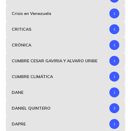
Crisis en Venezuela
1
CRITICAS
1
CRÓNICA
1
CUMBRE CESAR GAVIRIA Y ALVARO URIBE
1
CUMBRE CLIMÁTICA
1
DANE
1
DANIEL QUINTERO
2
DAPRE
1