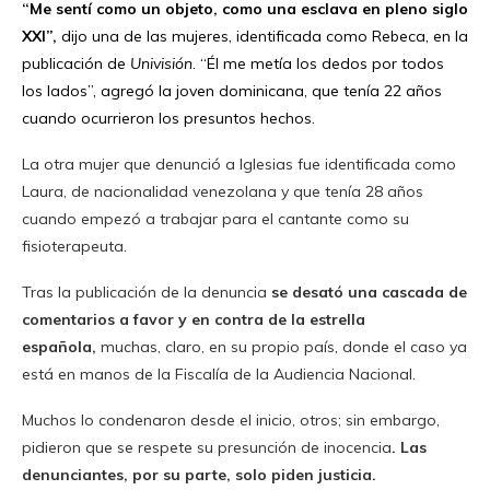
“Me sentí como un objeto, como una esclava en pleno siglo
XXI”,
dijo una de las mujeres, identificada como Rebeca, en la
publicación de
Univisión
. “Él me metía los dedos por todos
los lados”, agregó la joven dominicana, que tenía 22 años
cuando ocurrieron los presuntos hechos.
La otra mujer que denunció a Iglesias fue identificada como
Laura, de nacionalidad venezolana y que tenía 28 años
cuando empezó a trabajar para el cantante como su
fisioterapeuta.
Tras la publicación de la denuncia
se desató una cascada de
comentarios a favor y en contra de la estrella
española,
muchas, claro, en su propio país, donde el caso ya
está en manos de la Fiscalía de la Audiencia Nacional.
Muchos lo condenaron desde el inicio, otros; sin embargo,
pidieron que se respete su presunción de inocencia
. Las
denunciantes, por su parte, solo piden justicia.