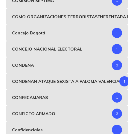
COMISIÓN SEPTIMA
1
COMO ORGANIZACIONES TERRORISTASENFRENTARA MIND
Concejo Bogotá
1
CONCEJO NACIONAL ELECTORAL
1
CONDENA
2
CONDENAN ATAQUE SEXISTA A PALOMA VALENCIA
1
CONFECAMARAS
1
CONFICTO ARMADO
2
Confidenciales
1