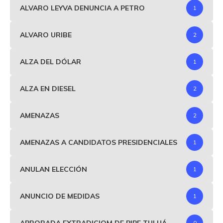
ALVARO LEYVA DENUNCIA A PETRO
1
ALVARO URIBE
2
ALZA DEL DÓLAR
1
ALZA EN DIESEL
2
AMENAZAS
2
AMENAZAS A CANDIDATOS PRESIDENCIALES
1
ANULAN ELECCIÓN
1
ANUNCIO DE MEDIDAS
1
APROBADA EXTRADICIOM DE PIPE TULUÁ
0