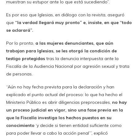
muestran su estupor ante lo que está sucediendo”.
Es por eso que Iglesias, en diálogo con la revista, aseguró
que
“la verdad llegará muy pronto” e, insiste, en que “todo
se aclarará”.
Por lo pronto,
a las mujeres denunciantes, que aún
trabajan para Iglesias, se les otorgó la condición de
testigo protegidas
tras la denuncia interpuesta ante la
Fiscalía de la Audiencia Nacional por agresión sexual y trata
de personas.
“Aún no hay fecha prevista para la declaración y han
explicado el punto actual del proceso: lo que ha hecho el
Ministerio Público es abrir diligencias preprocesales,
no hay
un proceso judicial en vigor, sino una fase previa en la
que la Fiscalía investiga los hechos puestos en su
conocimiento
‘y decide si tienen entidad suficiente como
para poder llevar a cabo la acción penal’”, explicó