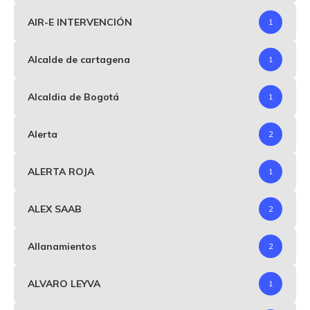
AIR-E INTERVENCIÓN
1
Alcalde de cartagena
1
Alcaldia de Bogotá
1
Alerta
2
ALERTA ROJA
1
ALEX SAAB
2
Allanamientos
2
ALVARO LEYVA
1