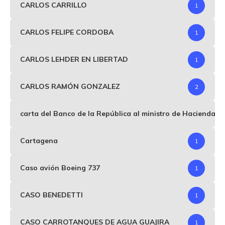
CARLOS CARRILLO
1
CARLOS FELIPE CORDOBA
1
CARLOS LEHDER EN LIBERTAD
1
CARLOS RAMÓN GONZALEZ
2
carta del Banco de la República al ministro de Hacienda p
Cartagena
1
Caso avión Boeing 737
1
CASO BENEDETTI
1
CASO CARROTANQUES DE AGUA GUAJIRA
1