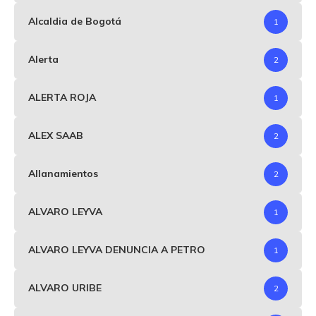
Alcaldia de Bogotá
1
Alerta
2
ALERTA ROJA
1
ALEX SAAB
2
Allanamientos
2
ALVARO LEYVA
1
ALVARO LEYVA DENUNCIA A PETRO
1
ALVARO URIBE
2