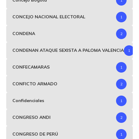
Concejo Bogotá
1
CONCEJO NACIONAL ELECTORAL
1
CONDENA
2
CONDENAN ATAQUE SEXISTA A PALOMA VALENCIA
1
CONFECAMARAS
1
CONFICTO ARMADO
2
Confidenciales
1
CONGRESO ANDI
2
CONGRESO DE PERÚ
1