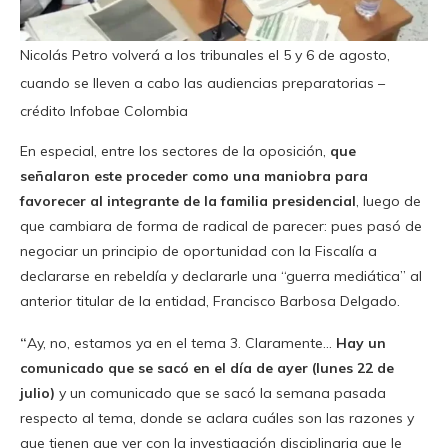
Nicolás Petro volverá a los tribunales el 5 y 6 de agosto,
cuando se lleven a cabo las audiencias preparatorias –
crédito Infobae Colombia
En especial, entre los sectores de la oposición,
que
señalaron este proceder como una maniobra para
favorecer al integrante de la familia presidencial
, luego de
que cambiara de forma de radical de parecer: pues pasó de
negociar un principio de oportunidad con la Fiscalía a
declararse en rebeldía y declararle una “guerra mediática” al
anterior titular de la entidad, Francisco Barbosa Delgado.
“
Ay, no, estamos ya en el tema 3. Claramente…
Hay un
comunicado que se sacó en el día de ayer (lunes 22 de
julio)
y un comunicado que se sacó la semana pasada
respecto al tema, donde se aclara cuáles son las razones y
que tienen que ver con la investigación disciplinaria que le