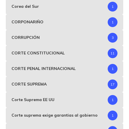
Corea del Sur
1
CORPONARIÑO
1
CORRUPCIÓN
3
CORTE CONSTITUCIONAL
11
CORTE PENAL INTERNACIONAL
1
CORTE SUPREMA
17
Corte Suprema EE UU
1
Corte suprema exige garantias al gobierno
1