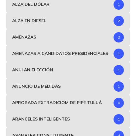
ALZA DEL DÓLAR
1
ALZA EN DIESEL
2
AMENAZAS
2
AMENAZAS A CANDIDATOS PRESIDENCIALES
1
ANULAN ELECCIÓN
1
ANUNCIO DE MEDIDAS
1
APROBADA EXTRADICIOM DE PIPE TULUÁ
0
ARANCELES INTELIGENTES
1
ASAMBLEA CONSTITUYENTE
4