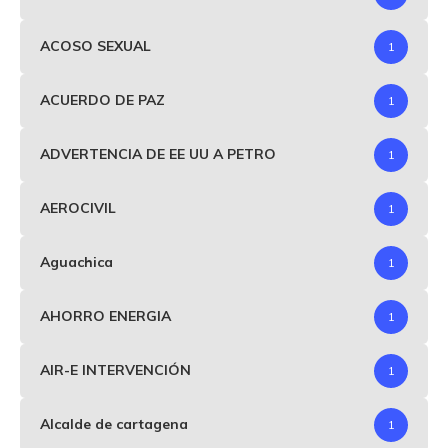
ACOSO SEXUAL
1
ACUERDO DE PAZ
1
ADVERTENCIA DE EE UU A PETRO
1
AEROCIVIL
1
Aguachica
1
AHORRO ENERGIA
1
AIR-E INTERVENCIÓN
1
Alcalde de cartagena
1