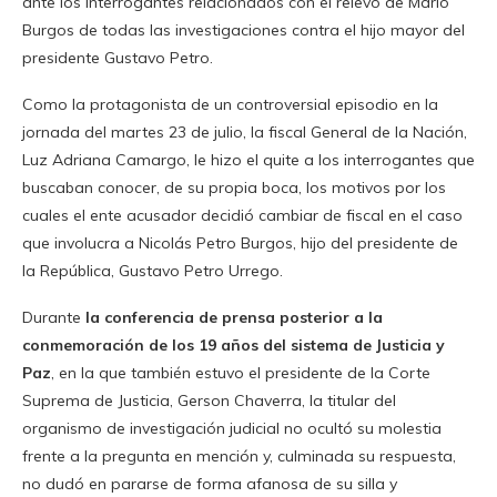
ante los interrogantes relacionados con el relevo de Mario
Burgos de todas las investigaciones contra el hijo mayor del
presidente Gustavo Petro.
Como la protagonista de un controversial episodio en la
jornada del martes 23 de julio, la fiscal General de la Nación,
Luz Adriana Camargo, le hizo el quite a los interrogantes que
buscaban conocer, de su propia boca, los motivos por los
cuales el ente acusador decidió cambiar de fiscal en el caso
que involucra a Nicolás Petro Burgos, hijo del presidente de
la República, Gustavo Petro Urrego.
Durante
la conferencia de prensa posterior a la
conmemoración de los 19 años del sistema de Justicia y
Paz
, en la que también estuvo el presidente de la Corte
Suprema de Justicia, Gerson Chaverra, la titular del
organismo de investigación judicial no ocultó su molestia
frente a la pregunta en mención y, culminada su respuesta,
no dudó en pararse de forma afanosa de su silla y