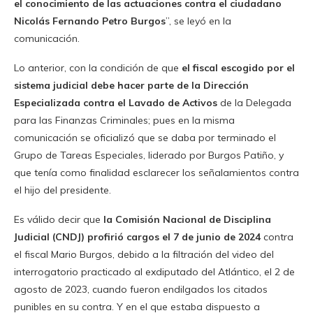
el conocimiento de las actuaciones contra el ciudadano
Nicolás Fernando Petro Burgos
”, se leyó en la
comunicación.
Lo anterior, con la condición de que
el fiscal escogido por el
sistema judicial debe hacer parte de la Dirección
Especializada contra el Lavado de Activos
de la Delegada
para las Finanzas Criminales; pues en la misma
comunicación se oficializó que se daba por terminado el
Grupo de Tareas Especiales, liderado por Burgos Patiño, y
que tenía como finalidad esclarecer los señalamientos contra
el hijo del presidente.
Es válido decir que
la Comisión Nacional de Disciplina
Judicial (CNDJ) profirió cargos el 7 de junio de 2024
contra
el fiscal Mario Burgos, debido a la filtración del video del
interrogatorio practicado al exdiputado del Atlántico, el 2 de
agosto de 2023, cuando fueron endilgados los citados
punibles en su contra. Y en el que estaba dispuesto a