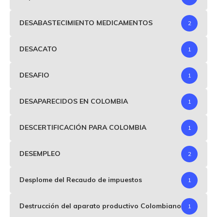
DESABASTECIMIENTO MEDICAMENTOS
2
DESACATO
1
DESAFIO
1
DESAPARECIDOS EN COLOMBIA
1
DESCERTIFICACIÓN PARA COLOMBIA
1
DESEMPLEO
2
Desplome del Recaudo de impuestos
1
Destrucción del aparato productivo Colombiano
1