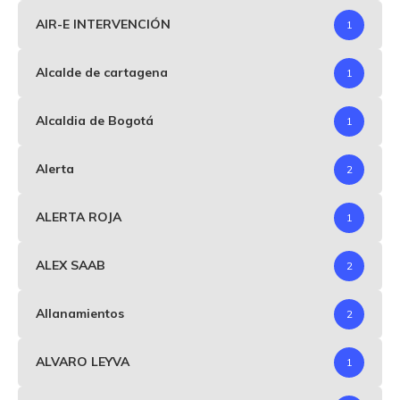
AIR-E INTERVENCIÓN
1
Alcalde de cartagena
1
Alcaldia de Bogotá
1
Alerta
2
ALERTA ROJA
1
ALEX SAAB
2
Allanamientos
2
ALVARO LEYVA
1