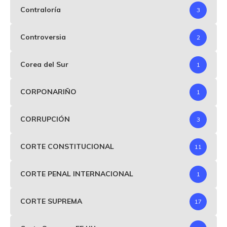
Contraloría
3
Controversia
2
Corea del Sur
1
CORPONARIÑO
1
CORRUPCIÓN
3
CORTE CONSTITUCIONAL
11
CORTE PENAL INTERNACIONAL
1
CORTE SUPREMA
17