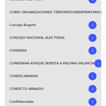
COMO ORGANIZACIONES TERRORISTASENFRENTARA MIND
Concejo Bogotá
1
CONCEJO NACIONAL ELECTORAL
1
CONDENA
2
CONDENAN ATAQUE SEXISTA A PALOMA VALENCIA
1
CONFECAMARAS
1
CONFICTO ARMADO
2
Confidenciales
1