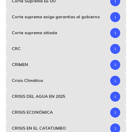
Corte Suprema EE UU
1
Corte suprema exige garantias al gobierno
1
Corte suprema sitiada
1
CRC
1
CRIMEN
1
Crisis Climática
1
CRISIS DEL AGUA EN 2025
1
CRISIS ECONÓMICA
1
CRISIS EN EL CATATUMBO
1