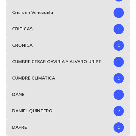
Crisis en Venezuela
1
CRITICAS
1
CRÓNICA
1
CUMBRE CESAR GAVIRIA Y ALVARO URIBE
1
CUMBRE CLIMÁTICA
1
DANE
1
DANIEL QUINTERO
2
DAPRE
1