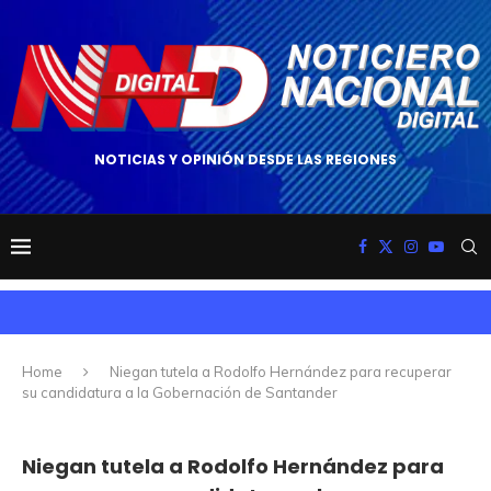
NOTICIAS Y OPINIÓN DESDE LAS REGIONES
Home
Niegan tutela a Rodolfo Hernández para recuperar
su candidatura a la Gobernación de Santander
Niegan tutela a Rodolfo Hernández para