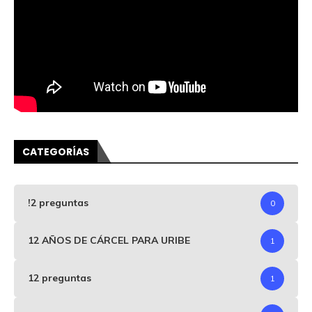
CATEGORÍAS
!2 preguntas
0
12 AÑOS DE CÁRCEL PARA URIBE
1
12 preguntas
1