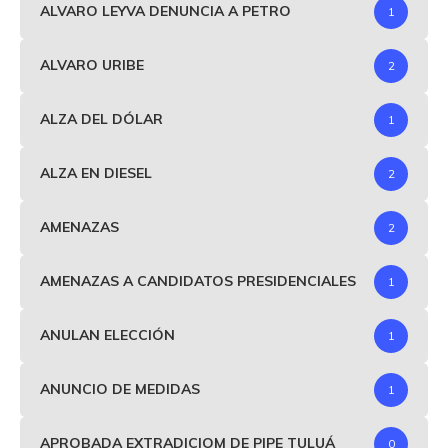
ALVARO LEYVA DENUNCIA A PETRO
1
ALVARO URIBE
2
ALZA DEL DÓLAR
1
ALZA EN DIESEL
2
AMENAZAS
2
AMENAZAS A CANDIDATOS PRESIDENCIALES
1
ANULAN ELECCIÓN
1
ANUNCIO DE MEDIDAS
1
APROBADA EXTRADICIOM DE PIPE TULUÁ
0