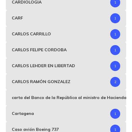
CARDIOLOGIA
1
CARF
1
CARLOS CARRILLO
1
CARLOS FELIPE CORDOBA
1
CARLOS LEHDER EN LIBERTAD
1
CARLOS RAMÓN GONZALEZ
2
carta del Banco de la República al ministro de Hacienda p
Cartagena
1
Caso avión Boeing 737
1