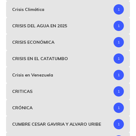
Crisis Climática
1
CRISIS DEL AGUA EN 2025
1
CRISIS ECONÓMICA
1
CRISIS EN EL CATATUMBO
1
Crisis en Venezuela
1
CRITICAS
1
CRÓNICA
1
CUMBRE CESAR GAVIRIA Y ALVARO URIBE
1