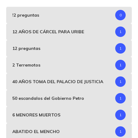
!2 preguntas
0
12 AÑOS DE CÁRCEL PARA URIBE
1
12 preguntas
1
2 Terremotos
1
40 AÑOS TOMA DEL PALACIO DE JUSTICIA
1
50 escandalos del Gobierno Petro
1
6 MENORES MUERTOS
1
ABATIDO EL MENCHO
1