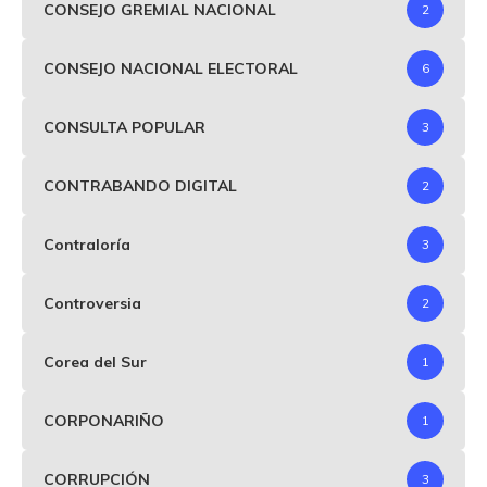
CONSEJO GREMIAL NACIONAL
2
CONSEJO NACIONAL ELECTORAL
6
CONSULTA POPULAR
3
CONTRABANDO DIGITAL
2
Contraloría
3
Controversia
2
Corea del Sur
1
CORPONARIÑO
1
CORRUPCIÓN
3