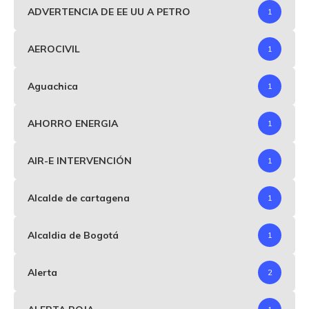
ADVERTENCIA DE EE UU A PETRO
1
AEROCIVIL
1
Aguachica
1
AHORRO ENERGIA
1
AIR-E INTERVENCIÓN
1
Alcalde de cartagena
1
Alcaldia de Bogotá
1
Alerta
2