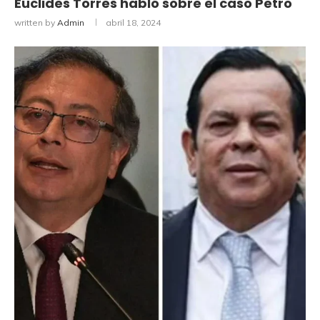
Euclides Torres habló sobre el caso Petro
written by
Admin
abril 18, 2024