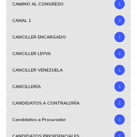
CAMINO AL CONGRESO
1
CANAL 1
2
CANCILLER ENCARGADO
1
CANCILLER LEYVA
1
CANCILLER VENEZUELA
1
CANCILLERÍA
1
CANDIDATOS A CONTRALORÍA
1
Candidatos a Procurador
1
CANDIDATOS PRESIDENCIALES
1