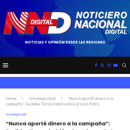
NOTICIAS Y OPINIÓN DESDE LAS REGIONES
Home
Uncategorized
“Nunca aporté dinero a la
campaña”: Euclides Torres habló sobre el caso Petro
Uncategorized
“Nunca aporté dinero a la campaña”: