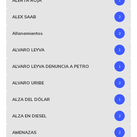
ALERTA ROJA
1
ALEX SAAB
2
Allanamientos
2
ALVARO LEYVA
1
ALVARO LEYVA DENUNCIA A PETRO
1
ALVARO URIBE
2
ALZA DEL DÓLAR
1
ALZA EN DIESEL
2
AMENAZAS
2