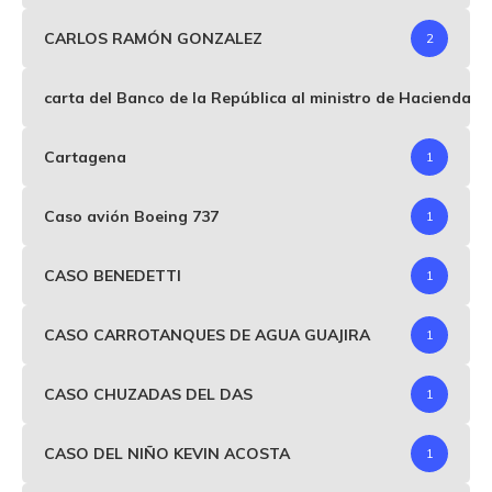
CARLOS RAMÓN GONZALEZ
2
carta del Banco de la República al ministro de Hacienda p
Cartagena
1
Caso avión Boeing 737
1
CASO BENEDETTI
1
CASO CARROTANQUES DE AGUA GUAJIRA
1
CASO CHUZADAS DEL DAS
1
CASO DEL NIÑO KEVIN ACOSTA
1