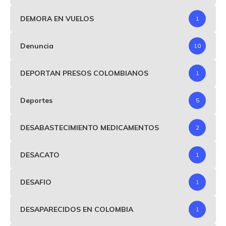
DEMORA EN VUELOS
1
Denuncia
10
DEPORTAN PRESOS COLOMBIANOS
1
Deportes
5
DESABASTECIMIENTO MEDICAMENTOS
2
DESACATO
1
DESAFIO
1
DESAPARECIDOS EN COLOMBIA
1