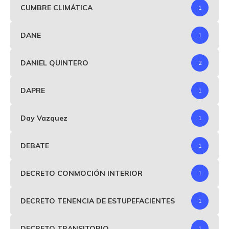
CUMBRE CLIMÁTICA
1
DANE
1
DANIEL QUINTERO
2
DAPRE
1
Day Vazquez
1
DEBATE
1
DECRETO CONMOCIÓN INTERIOR
1
DECRETO TENENCIA DE ESTUPEFACIENTES
1
DECRETO TRANSITORIO
1